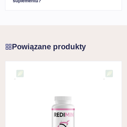
suplementu?
Powiązane produkty