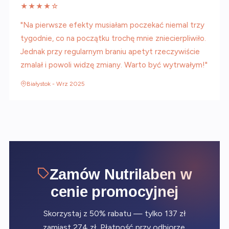
★★★★☆
"Na pierwsze efekty musiałam poczekać niemal trzy
tygodnie, co na początku trochę mnie zniecierpliwiło.
Jednak przy regularnym braniu apetyt rzeczywiście
zmalał i powoli widzę zmiany. Warto być wytrwałym!"
Białystok - Wrz 2025
Zamów Nutrilaben w
cenie promocyjnej
Skorzystaj z 50% rabatu — tylko 137 zł
zamiast 274 zł. Płatność przy odbiorze.