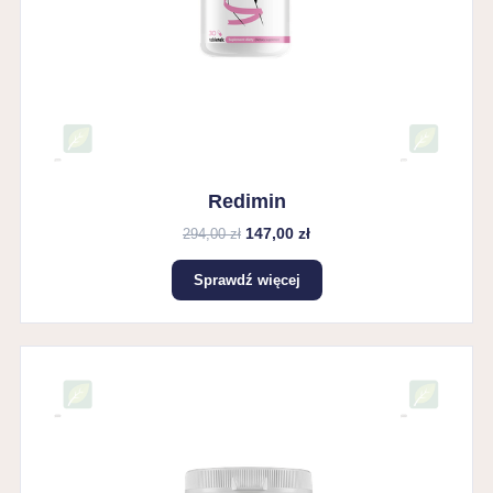
Redimin
147,00 zł
294,00 zł
Sprawdź więcej