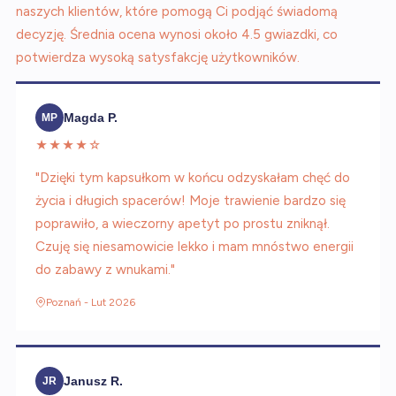
naszych klientów, które pomogą Ci podjąć świadomą
decyzję. Średnia ocena wynosi około 4.5 gwiazdki, co
potwierdza wysoką satysfakcję użytkowników.
Magda P.
MP
★★★★☆
"Dzięki tym kapsułkom w końcu odzyskałam chęć do
życia i długich spacerów! Moje trawienie bardzo się
poprawiło, a wieczorny apetyt po prostu zniknął.
Czuję się niesamowicie lekko i mam mnóstwo energii
do zabawy z wnukami."
Poznań - Lut 2026
Janusz R.
JR