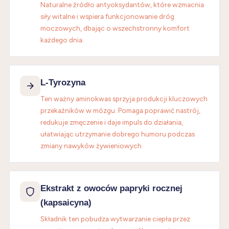
Naturalne źródło antyoksydantów, które wzmacnia
siły witalne i wspiera funkcjonowanie dróg
moczowych, dbając o wszechstronny komfort
każdego dnia.
L-Tyrozyna
Ten ważny aminokwas sprzyja produkcji kluczowych
przekaźników w mózgu. Pomaga poprawić nastrój,
redukuje zmęczenie i daje impuls do działania,
ułatwiając utrzymanie dobrego humoru podczas
zmiany nawyków żywieniowych.
Ekstrakt z owoców papryki rocznej
(kapsaicyna)
Składnik ten pobudza wytwarzanie ciepła przez