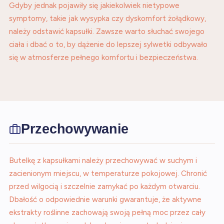
Gdyby jednak pojawiły się jakiekolwiek nietypowe
symptomy, takie jak wysypka czy dyskomfort żołądkowy,
należy odstawić kapsułki. Zawsze warto słuchać swojego
ciała i dbać o to, by dążenie do lepszej sylwetki odbywało
się w atmosferze pełnego komfortu i bezpieczeństwa.
Przechowywanie
Butelkę z kapsułkami należy przechowywać w suchym i
zacienionym miejscu, w temperaturze pokojowej. Chronić
przed wilgocią i szczelnie zamykać po każdym otwarciu.
Dbałość o odpowiednie warunki gwarantuje, że aktywne
ekstrakty roślinne zachowają swoją pełną moc przez cały