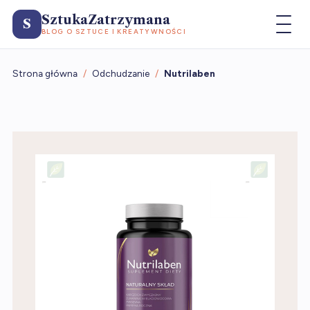
SztukaZatrzymana
S
BLOG O SZTUCE I KREATYWNOŚCI
Strona główna
/
Odchudzanie
/
Nutrilaben