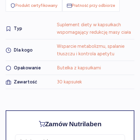
Produkt certyfikowany
Płatność przy odbiorze
Suplement diety w kapsułkach
Typ
wspomagający redukcję masy ciała
Wsparcie metabolizmu, spalanie
Dla kogo
tłuszczu i kontrola apetytu
Opakowanie
Butelka z kapsułkami
Zawartość
30 kapsułek
Zamów Nutrilaben