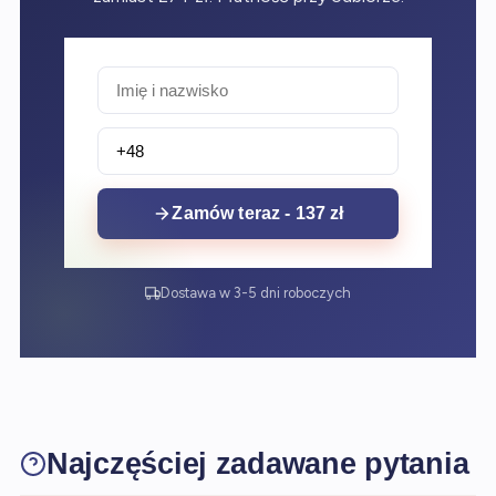
Zamów teraz - 137 zł
Dostawa w 3-5 dni roboczych
Najczęściej zadawane pytania