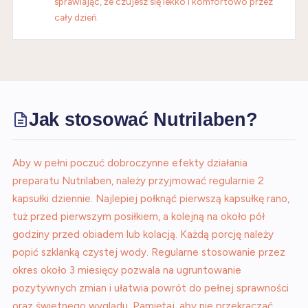
sprawiając, że czujesz się lekko i komfortowo przez
cały dzień.
Jak stosować Nutrilaben?
Aby w pełni poczuć dobroczynne efekty działania
preparatu Nutrilaben, należy przyjmować regularnie 2
kapsułki dziennie. Najlepiej połknąć pierwszą kapsułkę rano,
tuż przed pierwszym posiłkiem, a kolejną na około pół
godziny przed obiadem lub kolacją. Każdą porcję należy
popić szklanką czystej wody. Regularne stosowanie przez
okres około 3 miesięcy pozwala na ugruntowanie
pozytywnych zmian i ułatwia powrót do pełnej sprawności
oraz świetnego wyglądu. Pamiętaj, aby nie przekraczać