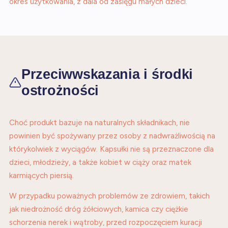
okres użytkowania, z dala od zasięgu małych dzieci.
Przeciwwskazania i środki
ostrożności
Choć produkt bazuje na naturalnych składnikach, nie
powinien być spożywany przez osoby z nadwrażliwością na
którykolwiek z wyciągów. Kapsułki nie są przeznaczone dla
dzieci, młodzieży, a także kobiet w ciąży oraz matek
karmiących piersią.
W przypadku poważnych problemów ze zdrowiem, takich
jak niedrożność dróg żółciowych, kamica czy ciężkie
schorzenia nerek i wątroby, przed rozpoczęciem kuracji