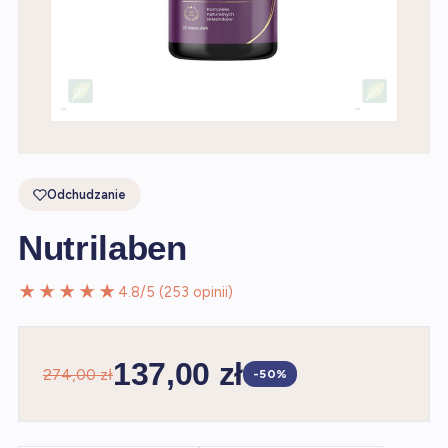
Odchudzanie
Nutrilaben
★★★★★
4.8/5 (253 opinii)
137,00 zł
274,00 zł
-50%