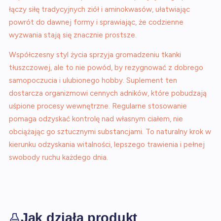
łączy siłę tradycyjnych ziół i aminokwasów, ułatwiając
powrót do dawnej formy i sprawiając, że codzienne
wyzwania stają się znacznie prostsze.
Współczesny styl życia sprzyja gromadzeniu tkanki
tłuszczowej, ale to nie powód, by rezygnować z dobrego
samopoczucia i ulubionego hobby. Suplement ten
dostarcza organizmowi cennych adników, które pobudzają
uśpione procesy wewnętrzne. Regularne stosowanie
pomaga odzyskać kontrolę nad własnym ciałem, nie
obciążając go sztucznymi substancjami. To naturalny krok w
kierunku odzyskania witalności, lepszego trawienia i pełnej
swobody ruchu każdego dnia.
Jak działa produkt