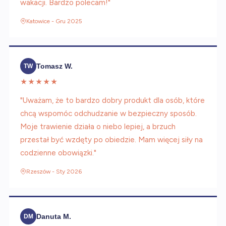
wakacji. Bardzo polecam!"
Katowice - Gru 2025
Tomasz W.
TW
★★★★★
"Uważam, że to bardzo dobry produkt dla osób, które
chcą wspomóc odchudzanie w bezpieczny sposób.
Moje trawienie działa o niebo lepiej, a brzuch
przestał być wzdęty po obiedzie. Mam więcej siły na
codzienne obowiązki."
Rzeszów - Sty 2026
Danuta M.
DM