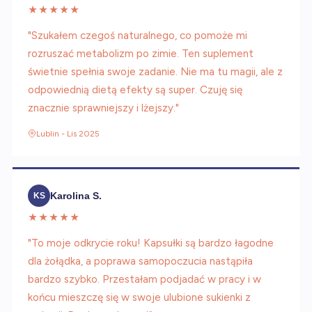
★★★★★
"Szukałem czegoś naturalnego, co pomoże mi
rozruszać metabolizm po zimie. Ten suplement
świetnie spełnia swoje zadanie. Nie ma tu magii, ale z
odpowiednią dietą efekty są super. Czuję się
znacznie sprawniejszy i lżejszy."
Lublin - Lis 2025
Karolina S.
KS
★★★★★
"To moje odkrycie roku! Kapsułki są bardzo łagodne
dla żołądka, a poprawa samopoczucia nastąpiła
bardzo szybko. Przestałam podjadać w pracy i w
końcu mieszczę się w swoje ulubione sukienki z