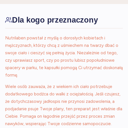
Dla kogo przeznaczony
Nutrilaben powstał z myślą o dorosłych kobietach i
mężczyznach, którzy chcą z uśmiechem na twarzy dbać o
swoje ciało i cieszyć się pełnią życia. Niezależnie od tego,
czy uprawiasz sport, czy po prostu lubisz popołudniowe
spacery w parku, te kapsułki pomogą Ci utrzymać doskonałą
formę.
Wiele osób zauważa, że z wiekiem ich ciało potrzebuje
dodatkowego bodźca do walki z ociężałością. Jeśli czujesz,
że dotychczasowy jadłospis nie przynosi zadowolenia, a
podjadanie psuje Twoje plany, ten preparat jest właśnie dla
Ciebie. Pomaga on łagodnie przejść przez proces zmian
nawyków, wspierając Twoje codzienne samopoczucie.