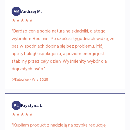
Andrzej M.
AM
★★★★☆
"Bardzo cenię sobie naturalne składniki, dlatego
wybrałem Redimin. Po sześciu tygodniach widzę, że
pas w spodniach dopina się bez problemu. Mój
apetyt uległ uspokojeniu, a poziom energii jest
stabilny przez cały dzień. Wyśmienity wybór dla
dojrzałych osób."
Katowice - Wrz 2025
Krystyna L.
KL
★★★★☆
"Kupiłam produkt z nadzieją na szybką redukcję.