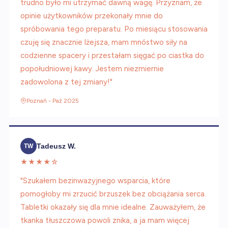
trudno było mi utrzymać dawną wagę. Przyznam, że
opinie użytkowników przekonały mnie do
spróbowania tego preparatu. Po miesiącu stosowania
czuję się znacznie lżejsza, mam mnóstwo siły na
codzienne spacery i przestałam sięgać po ciastka do
popołudniowej kawy. Jestem niezmiernie
zadowolona z tej zmiany!"
Poznań - Paź 2025
Tadeusz W.
TW
★★★★☆
"Szukałem bezinwazyjnego wsparcia, które
pomogłoby mi zrzucić brzuszek bez obciążania serca.
Tabletki okazały się dla mnie idealne. Zauważyłem, że
tkanka tłuszczowa powoli znika, a ja mam więcej