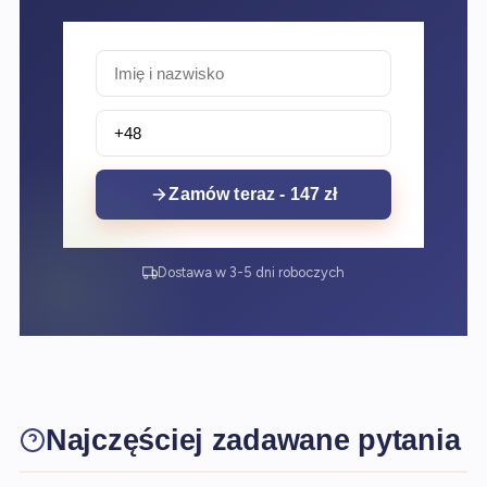
Zamów teraz - 147 zł
Dostawa w 3-5 dni roboczych
Najczęściej zadawane pytania