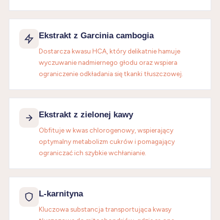
Ekstrakt z Garcinia cambogia
Dostarcza kwasu HCA, który delikatnie hamuje
wyczuwanie nadmiernego głodu oraz wspiera
ograniczenie odkładania się tkanki tłuszczowej.
Ekstrakt z zielonej kawy
Obfituje w kwas chlorogenowy, wspierający
optymalny metabolizm cukrów i pomagający
ograniczać ich szybkie wchłanianie.
L-karnityna
Kluczowa substancja transportująca kwasy