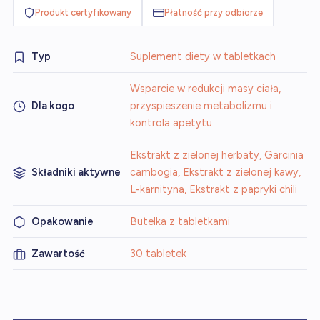
Produkt certyfikowany
Płatność przy odbiorze
Typ
Suplement diety w tabletkach
Wsparcie w redukcji masy ciała,
Dla kogo
przyspieszenie metabolizmu i
kontrola apetytu
Ekstrakt z zielonej herbaty, Garcinia
Składniki aktywne
cambogia, Ekstrakt z zielonej kawy,
L-karnityna, Ekstrakt z papryki chili
Opakowanie
Butelka z tabletkami
Zawartość
30 tabletek