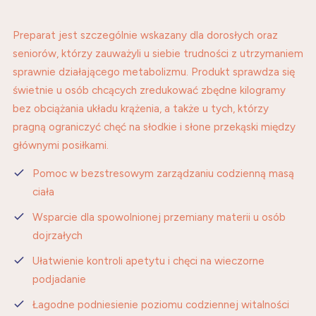
Preparat jest szczególnie wskazany dla dorosłych oraz
seniorów, którzy zauważyli u siebie trudności z utrzymaniem
sprawnie działającego metabolizmu. Produkt sprawdza się
świetnie u osób chcących zredukować zbędne kilogramy
bez obciążania układu krążenia, a także u tych, którzy
pragną ograniczyć chęć na słodkie i słone przekąski między
głównymi posiłkami.
Pomoc w bezstresowym zarządzaniu codzienną masą
ciała
Wsparcie dla spowolnionej przemiany materii u osób
dojrzałych
Ułatwienie kontroli apetytu i chęci na wieczorne
podjadanie
Łagodne podniesienie poziomu codziennej witalności