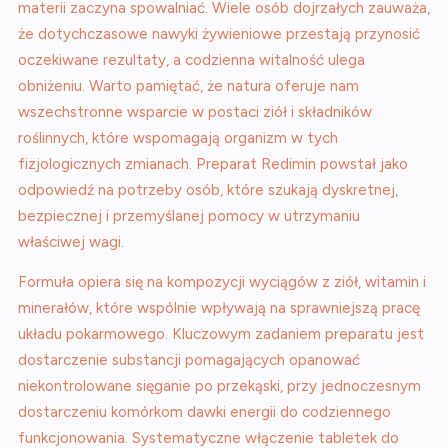
materii zaczyna spowalniać. Wiele osób dojrzałych zauważa,
że dotychczasowe nawyki żywieniowe przestają przynosić
oczekiwane rezultaty, a codzienna witalność ulega
obniżeniu. Warto pamiętać, że natura oferuje nam
wszechstronne wsparcie w postaci ziół i składników
roślinnych, które wspomagają organizm w tych
fizjologicznych zmianach. Preparat Redimin powstał jako
odpowiedź na potrzeby osób, które szukają dyskretnej,
bezpiecznej i przemyślanej pomocy w utrzymaniu
właściwej wagi.
Formuła opiera się na kompozycji wyciągów z ziół, witamin i
minerałów, które wspólnie wpływają na sprawniejszą pracę
układu pokarmowego. Kluczowym zadaniem preparatu jest
dostarczenie substancji pomagających opanować
niekontrolowane sięganie po przekąski, przy jednoczesnym
dostarczeniu komórkom dawki energii do codziennego
funkcjonowania. Systematyczne włączenie tabletek do