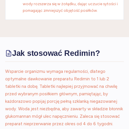
wody rozszerza się w żołądku, dając uczucie sytości i
pomagając zmniejszyć objętość posiłków.
Jak stosować Redimin?
Wsparcie organizmu wymaga regularności, dlatego
optymalne dawkowanie preparatu Redimin to 1 lub 2
tabletki na dobę. Tabletki najlepiej przyjmować na chwilę
przed wybranym posiłkiem głównym, pamiętając, by
każdorazowo popijaj porcję pełną szklanką niegazowanej
wody. Woda jest niezbędna, aby zawarty w składzie błonnik
glukomannan mógł ulec napęcznieniu. Zaleca się stosować
preparat nieprzerwanie przez okres od 4 do 6 tygodni.