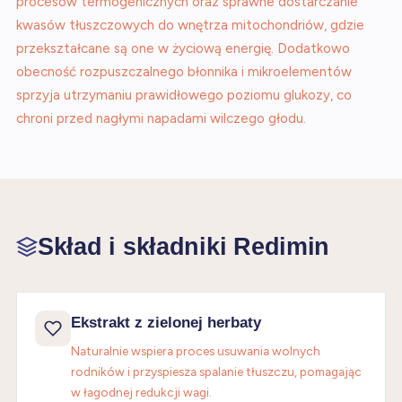
procesów termogenicznych oraz sprawne dostarczanie
kwasów tłuszczowych do wnętrza mitochondriów, gdzie
przekształcane są one w życiową energię. Dodatkowo
obecność rozpuszczalnego błonnika i mikroelementów
sprzyja utrzymaniu prawidłowego poziomu glukozy, co
chroni przed nagłymi napadami wilczego głodu.
Skład i składniki Redimin
Ekstrakt z zielonej herbaty
Naturalnie wspiera proces usuwania wolnych
rodników i przyspiesza spalanie tłuszczu, pomagając
w łagodnej redukcji wagi.