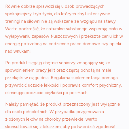
Równie dobrze sprawdzi się u osób prowadzących
spokojniejszy tryb życia, dla których zbyt intensywne
treningi na siłowni nie są wskazane ze względu na stawy.
Warto podkreślić, że naturalne substancje wspierają ciało w
wyłapywaniu zapasów tłuszczowych i przekształcaniu ich w
energię potrzebną na codzienne prace domowe czy opieki
nad wnukami.
Po produkt sięgają chętnie seniorzy zmagający się ze
spowolnieniem pracy jelit oraz częstą ochotą na małe
przekąski w ciągu dnia. Regularna suplementacja pomaga
przywrócić uczucie lekkości i poprawia komfort psychiczny,
eliminując poczucie ciężkości po posiłkach.
Należy pamiętać, że produkt przeznaczony jest wyłącznie
dla osób pełnoletnich. W przypadku przyjmowania
złożonych leków na choroby przewlekłe, warto
skonsultować się z lekarzem, aby potwierdzić zgodność