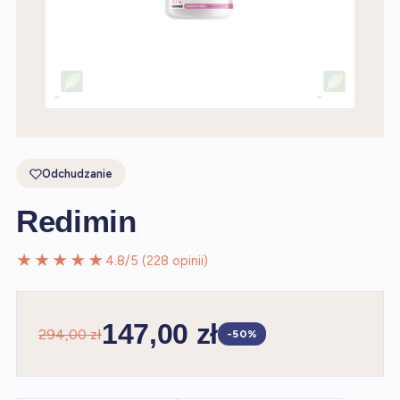
Odchudzanie
Redimin
★★★★★
4.8/5 (228 opinii)
147,00 zł
294,00 zł
-50%