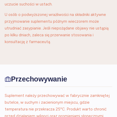
uczucie suchości w ustach.
U osób o podwyższonej wrażliwości na składniki aktywne
przyjmowanie suplementu późnym wieczorem może
utrudniać zasypianie. Jeśli niepożądane objawy nie ustąpią
po kilku dniach, zaleca się przerwanie stosowania i
konsultację z farmaceutą.
Przechowywanie
Suplement należy przechowywać w fabrycznie zamkniętej
butelce, w suchym i zacienionym miejscu, gdzie
temperatura nie przekracza 25°C. Produkt warto chronić
przed działaniem wilgoci oraz promieniami słonecznymi.