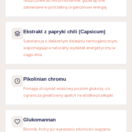
tłuszczowe do mitochondriów, gdzie są one
zamieniane w potrzebną organizmowi energię.
Ekstrakt z papryki chili (Capsicum)
Substancja o delikatnym działaniu termogenicznym,
wspomagająca naturalny wydatek energetyczny w
ciągu dnia.
Pikolinian chromu
Pomaga utrzymać właściwy poziom glukozy, co
ogranicza gwałtowny apetyt na słodkie przekąski.
Glukomannan
Błonnik, który po wykazaniu zdolności wiązania