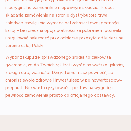
portalach aukcyjnych typu Amazon, gdzie nietrudno o
nieoryginalne zamienniki o niepewnym składzie. Proces
składania zamówienia na stronie dystrybutora trwa
zaledwie chwilę i nie wymaga natychmiastowej płatności
kartą – bezpieczna opcja płatności za pobraniem pozwala
uregulować należność przy odbiorze przesyłki od kuriera na
terenie całej Polski.
Wybór zakupu ze sprawdzonego źródła to całkowita
gwarancja, że do Twoich rąk trafi wyrób najwyższej jakości,
z długą datą ważności. Dzięki temu masz pewność, że
chronisz swoje zdrowie i inwestujesz w pełnowartościowy
preparat. Nie warto ryzykować – postaw na wygodę i
pewność zamówienia prosto od oficjalnego dostawcy.