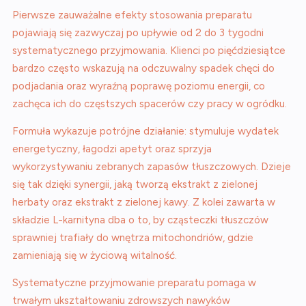
Pierwsze zauważalne efekty stosowania preparatu
pojawiają się zazwyczaj po upływie od 2 do 3 tygodni
systematycznego przyjmowania. Klienci po pięćdziesiątce
bardzo często wskazują na odczuwalny spadek chęci do
podjadania oraz wyraźną poprawę poziomu energii, co
zachęca ich do częstszych spacerów czy pracy w ogródku.
Formuła wykazuje potrójne działanie: stymuluje wydatek
energetyczny, łagodzi apetyt oraz sprzyja
wykorzystywaniu zebranych zapasów tłuszczowych. Dzieje
się tak dzięki synergii, jaką tworzą ekstrakt z zielonej
herbaty oraz ekstrakt z zielonej kawy. Z kolei zawarta w
składzie L-karnityna dba o to, by cząsteczki tłuszczów
sprawniej trafiały do wnętrza mitochondriów, gdzie
zamieniają się w życiową witalność.
Systematyczne przyjmowanie preparatu pomaga w
trwałym ukształtowaniu zdrowszych nawyków