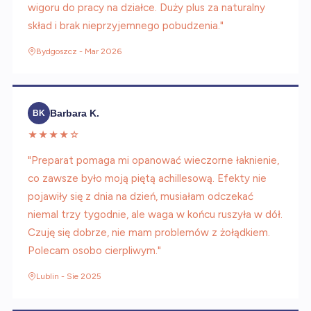
wigoru do pracy na działce. Duży plus za naturalny
skład i brak nieprzyjemnego pobudzenia."
Bydgoszcz - Mar 2026
Barbara K.
BK
★★★★☆
"Preparat pomaga mi opanować wieczorne łaknienie,
co zawsze było moją piętą achillesową. Efekty nie
pojawiły się z dnia na dzień, musiałam odczekać
niemal trzy tygodnie, ale waga w końcu ruszyła w dół.
Czuję się dobrze, nie mam problemów z żołądkiem.
Polecam osobo cierpliwym."
Lublin - Sie 2025