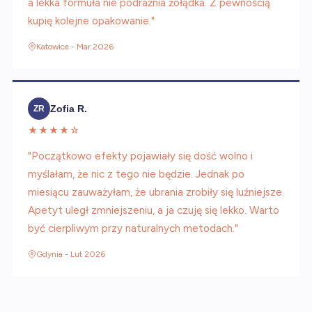
a lekka formuła nie podrażnia żołądka. Z pewnością
kupię kolejne opakowanie."
Katowice - Mar 2026
Zofia R.
ZR
★★★★☆
"Początkowo efekty pojawiały się dość wolno i
myślałam, że nic z tego nie będzie. Jednak po
miesiącu zauważyłam, że ubrania zrobiły się luźniejsze.
Apetyt uległ zmniejszeniu, a ja czuję się lekko. Warto
być cierpliwym przy naturalnych metodach."
Gdynia - Lut 2026