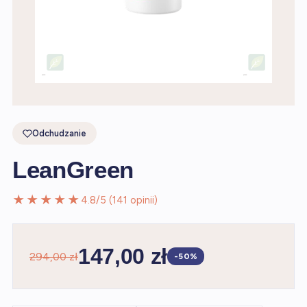
Odchudzanie
LeanGreen
★★★★★
4.8/5 (141 opinii)
147,00 zł
294,00 zł
-50%