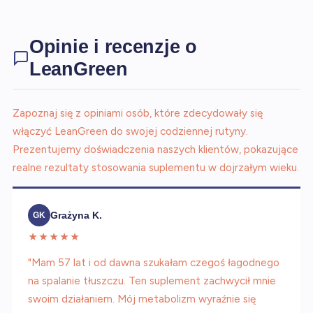
Opinie i recenzje o
LeanGreen
Zapoznaj się z opiniami osób, które zdecydowały się
włączyć LeanGreen do swojej codziennej rutyny.
Prezentujemy doświadczenia naszych klientów, pokazujące
realne rezultaty stosowania suplementu w dojrzałym wieku.
Grażyna K.
GK
★★★★★
"Mam 57 lat i od dawna szukałam czegoś łagodnego
na spalanie tłuszczu. Ten suplement zachwycił mnie
swoim działaniem. Mój metabolizm wyraźnie się