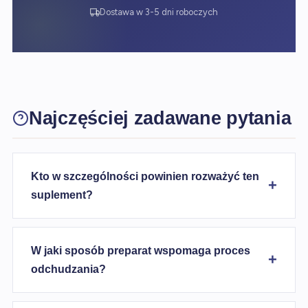
Dostawa w 3-5 dni roboczych
Najczęściej zadawane pytania
Kto w szczególności powinien rozważyć ten
suplement?
W jaki sposób preparat wspomaga proces
odchudzania?