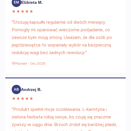
Elżbieta M.
EM
★★★★★
"Stosuję kapsułki regularnie od dwóch miesięcy.
Pomogły mi opanować wieczorne podjadanie, co
zawsze było moją zmorą. Uważam, że dla osób po
pięćdziesiątce to wspaniały wybór na bezpieczną
redukcję wagi bez żadnych rewolucji."
Poznań - Gru 2025
Andrzej B.
AB
★★★★★
"Produkt spełnił moje oczekiwania. L-karnityna i
zielona herbata robią swoje, bo czuję się znacznie
żywszy w ciągu dnia. Brzuch zrobił się bardziej płaski,