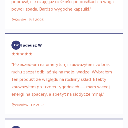
poprawił, nie czuję już ciężkości po posiłkach, a waga
powoli spada. Bardzo wygodne kapsułki."
Kraków - Paź 2025
Tadeusz W.
TW
★★★★★
"Przeszedłem na emeryturę i zauważyłem, że brak
ruchu zaczął odbijać się na mojej wadze. Wybrałem
ten produkt ze względu na roślinny skład. Efekty
zauważyłem po trzech tygodniach — mam więcej
energii na spacery, a apetyt na słodycze minął."
Wrocław - Lis 2025