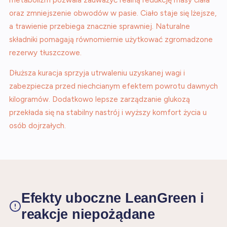
metabolizm pozwala zauważyć realną redukcję masy ciała
oraz zmniejszenie obwodów w pasie. Ciało staje się lżejsze,
a trawienie przebiega znacznie sprawniej. Naturalne
składniki pomagają równomiernie użytkować zgromadzone
rezerwy tłuszczowe.
Dłuższa kuracja sprzyja utrwaleniu uzyskanej wagi i
zabezpiecza przed niechcianym efektem powrotu dawnych
kilogramów. Dodatkowo lepsze zarządzanie glukozą
przekłada się na stabilny nastrój i wyższy komfort życia u
osób dojrzałych.
Efekty uboczne LeanGreen i
reakcje niepożądane