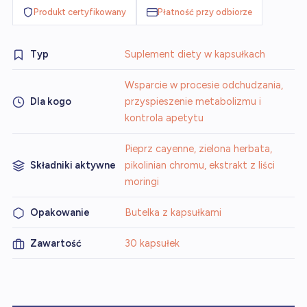
Produkt certyfikowany
Płatność przy odbiorze
Typ
Suplement diety w kapsułkach
Wsparcie w procesie odchudzania,
Dla kogo
przyspieszenie metabolizmu i
kontrola apetytu
Pieprz cayenne, zielona herbata,
Składniki aktywne
pikolinian chromu, ekstrakt z liści
moringi
Opakowanie
Butelka z kapsułkami
Zawartość
30 kapsułek