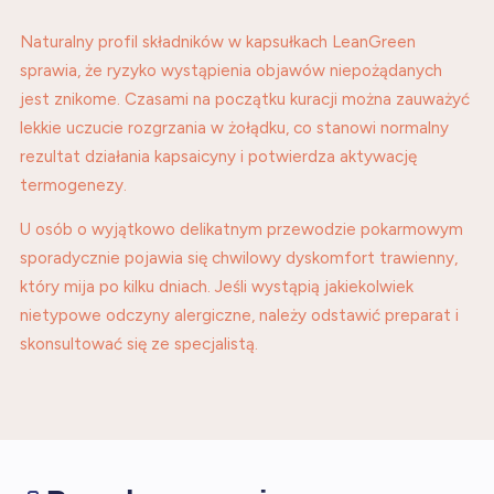
Naturalny profil składników w kapsułkach LeanGreen
sprawia, że ryzyko wystąpienia objawów niepożądanych
jest znikome. Czasami na początku kuracji można zauważyć
lekkie uczucie rozgrzania w żołądku, co stanowi normalny
rezultat działania kapsaicyny i potwierdza aktywację
termogenezy.
U osób o wyjątkowo delikatnym przewodzie pokarmowym
sporadycznie pojawia się chwilowy dyskomfort trawienny,
który mija po kilku dniach. Jeśli wystąpią jakiekolwiek
nietypowe odczyny alergiczne, należy odstawić preparat i
skonsultować się ze specjalistą.