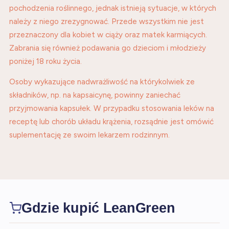
pochodzenia roślinnego, jednak istnieją sytuacje, w których
należy z niego zrezygnować. Przede wszystkim nie jest
przeznaczony dla kobiet w ciąży oraz matek karmiących.
Zabrania się również podawania go dzieciom i młodzieży
poniżej 18 roku życia.
Osoby wykazujące nadwrażliwość na którykolwiek ze
składników, np. na kapsaicynę, powinny zaniechać
przyjmowania kapsułek. W przypadku stosowania leków na
receptę lub chorób układu krążenia, rozsądnie jest omówić
suplementację ze swoim lekarzem rodzinnym.
Gdzie kupić LeanGreen