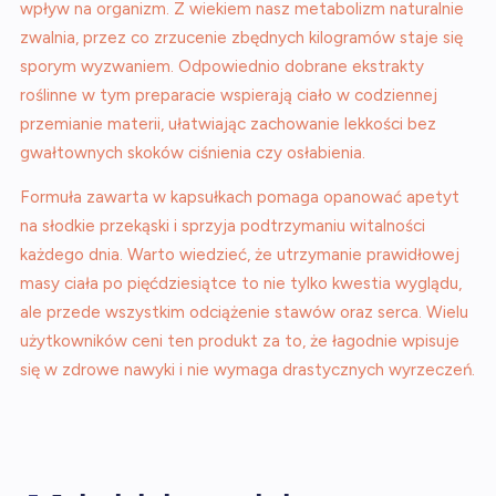
wpływ na organizm. Z wiekiem nasz metabolizm naturalnie
zwalnia, przez co zrzucenie zbędnych kilogramów staje się
sporym wyzwaniem. Odpowiednio dobrane ekstrakty
roślinne w tym preparacie wspierają ciało w codziennej
przemianie materii, ułatwiając zachowanie lekkości bez
gwałtownych skoków ciśnienia czy osłabienia.
Formuła zawarta w kapsułkach pomaga opanować apetyt
na słodkie przekąski i sprzyja podtrzymaniu witalności
każdego dnia. Warto wiedzieć, że utrzymanie prawidłowej
masy ciała po pięćdziesiątce to nie tylko kwestia wyglądu,
ale przede wszystkim odciążenie stawów oraz serca. Wielu
użytkowników ceni ten produkt za to, że łagodnie wpisuje
się w zdrowe nawyki i nie wymaga drastycznych wyrzeczeń.