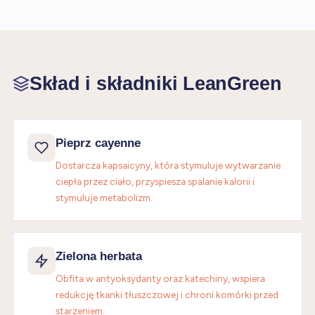
Skład i składniki LeanGreen
Pieprz cayenne
Dostarcza kapsaicyny, która stymuluje wytwarzanie
ciepła przez ciało, przyspiesza spalanie kalorii i
stymuluje metabolizm.
Zielona herbata
Obfita w antyoksydanty oraz katechiny, wspiera
redukcję tkanki tłuszczowej i chroni komórki przed
starzeniem.