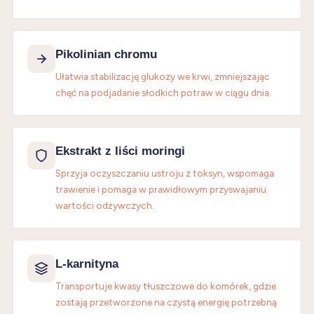
Pikolinian chromu
Ułatwia stabilizację glukozy we krwi, zmniejszając
chęć na podjadanie słodkich potraw w ciągu dnia.
Ekstrakt z liści moringi
Sprzyja oczyszczaniu ustroju z toksyn, wspomaga
trawienie i pomaga w prawidłowym przyswajaniu
wartości odżywczych.
L-karnityna
Transportuje kwasy tłuszczowe do komórek, gdzie
zostają przetworzone na czystą energię potrzebną