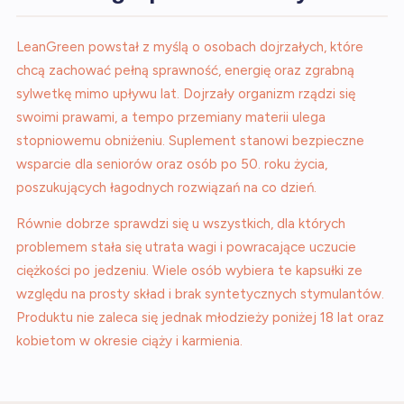
LeanGreen powstał z myślą o osobach dojrzałych, które
chcą zachować pełną sprawność, energię oraz zgrabną
sylwetkę mimo upływu lat. Dojrzały organizm rządzi się
swoimi prawami, a tempo przemiany materii ulega
stopniowemu obniżeniu. Suplement stanowi bezpieczne
wsparcie dla seniorów oraz osób po 50. roku życia,
poszukujących łagodnych rozwiązań na co dzień.
Równie dobrze sprawdzi się u wszystkich, dla których
problemem stała się utrata wagi i powracające uczucie
ciężkości po jedzeniu. Wiele osób wybiera te kapsułki ze
względu na prosty skład i brak syntetycznych stymulantów.
Produktu nie zaleca się jednak młodzieży poniżej 18 lat oraz
kobietom w okresie ciąży i karmienia.