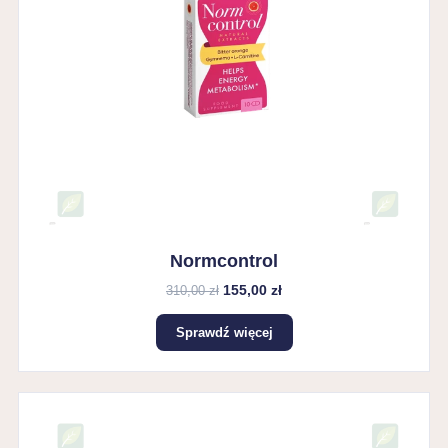
Normcontrol
155,00 zł
310,00 zł
Sprawdź więcej