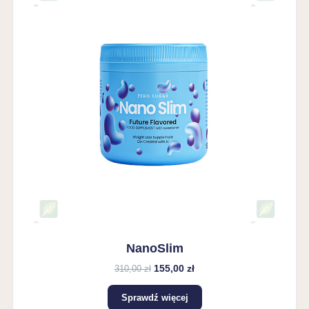
NanoSlim
155,00 zł
310,00 zł
Sprawdź więcej