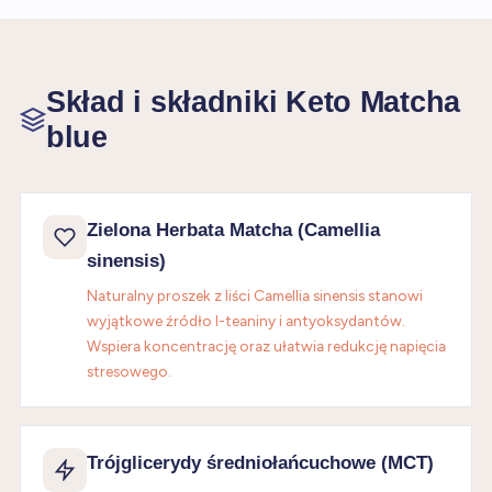
Skład i składniki Keto Matcha
blue
Zielona Herbata Matcha (Camellia
sinensis)
Naturalny proszek z liści Camellia sinensis stanowi
wyjątkowe źródło l-teaniny i antyoksydantów.
Wspiera koncentrację oraz ułatwia redukcję napięcia
stresowego.
Trójglicerydy średniołańcuchowe (MCT)