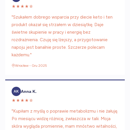
★★★★☆
"Szukałem dobrego wsparcia przy diecie keto i ten
produkt okazał się strzałem w dziesiątkę. Daje
świetne skupienie w pracy i energię bez
rozdrażnienia. Czuję się lżejszy, a przygotowanie
napoju jest banalnie proste. Szczerze polecam
każdemu."
Wrocław - Gru 2025
Anna K.
AK
★★★★☆
"Kupiłam z myślą o poprawie metabolizmu i nie żałuję.
Po miesiącu widzę różnicę, zwłaszcza w talii. Moja
skóra wygląda promiennie, mam mnóstwo witalności,