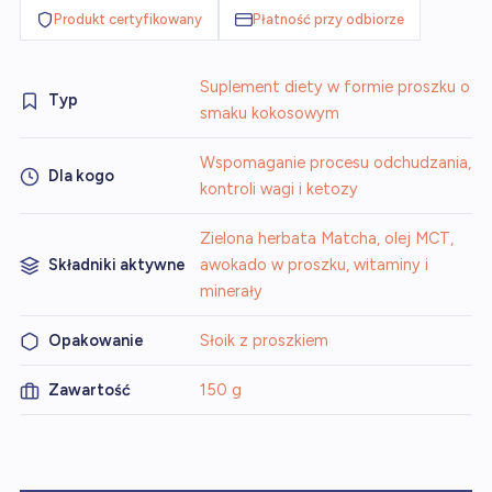
Produkt certyfikowany
Płatność przy odbiorze
Suplement diety w formie proszku o
Typ
smaku kokosowym
Wspomaganie procesu odchudzania,
Dla kogo
kontroli wagi i ketozy
Zielona herbata Matcha, olej MCT,
Składniki aktywne
awokado w proszku, witaminy i
minerały
Opakowanie
Słoik z proszkiem
Zawartość
150 g