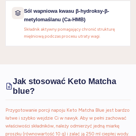
Sól wapniowa kwasu β-hydroksy-β-
metylomaślanu (Ca-HMB)
Składnik aktywny pomagający chronić strukturę
mięśniową podczas procesu utraty wagi.
Jak stosować Keto Matcha
blue?
Przygotowanie porcji napoju Keto Matcha Blue jest bardzo
łatwe i szybko wejdzie Ci w nawyk. Aby w pełni zachować
właściwości składników, należy odmierzyć jedną miarkę
proszku (równowartość 10 g) i zalać ją 250 ml ciepłej wody.