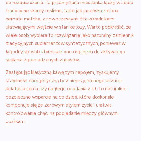
do rozpuszczania. Ta przemyślana mieszanka łączy w sobie
tradycyjne skarby roślinne, takie jak japońska zielona
herbata matcha, z nowoczesnymi fito-składnikami
ułatwiającymi wejście w stan ketozy. Warto podkreślić, że
wiele osób wybiera to rozwiązanie jako naturalny zamiennik
tradycyjnych suplementów syntetycznych, ponieważ w
łagodny sposób stymuluje ono organizm do aktywnego
spalania zgromadzonych zapasów.
Zastępując klasyczną kawę tym napojem, zyskujemy
stabilność energetyczną bez nieprzyjemnego uczucia
kołatania serca czy nagłego opadania z sił. To naturalne i
bezpieczne wsparcie na co dzień, które doskonale
komponuje się ze zdrowym stylem życia i ułatwia
kontrolowanie chęci na podjadanie między głównymi
posiłkami.