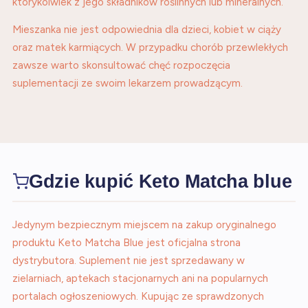
którykolwiek z jego składników roślinnych lub mineralnych.
Mieszanka nie jest odpowiednia dla dzieci, kobiet w ciąży
oraz matek karmiących. W przypadku chorób przewlekłych
zawsze warto skonsultować chęć rozpoczęcia
suplementacji ze swoim lekarzem prowadzącym.
Gdzie kupić Keto Matcha blue
Jedynym bezpiecznym miejscem na zakup oryginalnego
produktu Keto Matcha Blue jest oficjalna strona
dystrybutora. Suplement nie jest sprzedawany w
zielarniach, aptekach stacjonarnych ani na popularnych
portalach ogłoszeniowych. Kupując ze sprawdzonych