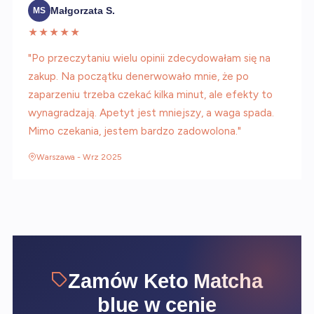
Małgorzata S.
MS
★★★★★
"Po przeczytaniu wielu opinii zdecydowałam się na
zakup. Na początku denerwowało mnie, że po
zaparzeniu trzeba czekać kilka minut, ale efekty to
wynagradzają. Apetyt jest mniejszy, a waga spada.
Mimo czekania, jestem bardzo zadowolona."
Warszawa - Wrz 2025
Zamów Keto Matcha
blue w cenie