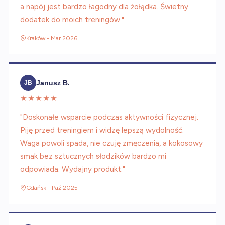
a napój jest bardzo łagodny dla żołądka. Świetny
dodatek do moich treningów."
Kraków - Mar 2026
Janusz B.
JB
★★★★★
"Doskonałe wsparcie podczas aktywności fizycznej.
Piję przed treningiem i widzę lepszą wydolność.
Waga powoli spada, nie czuję zmęczenia, a kokosowy
smak bez sztucznych słodzików bardzo mi
odpowiada. Wydajny produkt."
Gdańsk - Paź 2025