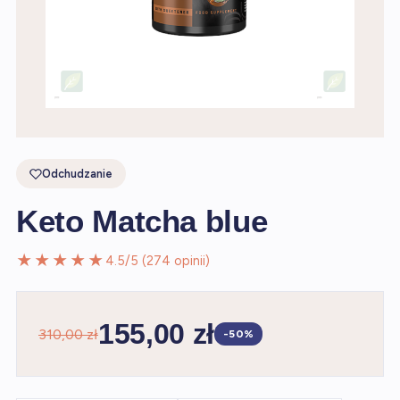
Odchudzanie
Keto Matcha blue
★★★★★
4.5/5 (274 opinii)
155,00 zł
310,00 zł
-50%