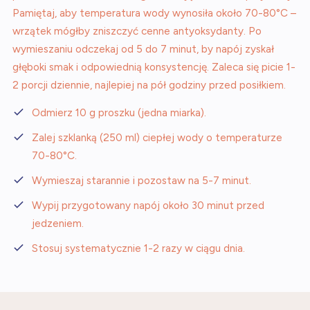
Pamiętaj, aby temperatura wody wynosiła około 70-80°C –
wrzątek mógłby zniszczyć cenne antyoksydanty. Po
wymieszaniu odczekaj od 5 do 7 minut, by napój zyskał
głęboki smak i odpowiednią konsystencję. Zaleca się picie 1-
2 porcji dziennie, najlepiej na pół godziny przed posiłkiem.
Odmierz 10 g proszku (jedna miarka).
Zalej szklanką (250 ml) ciepłej wody o temperaturze
70-80°C.
Wymieszaj starannie i pozostaw na 5-7 minut.
Wypij przygotowany napój około 30 minut przed
jedzeniem.
Stosuj systematycznie 1-2 razy w ciągu dnia.