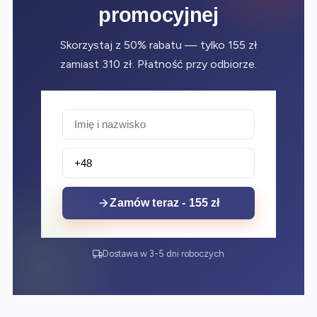
promocyjnej
Skorzystaj z 50% rabatu — tylko 155 zł
zamiast 310 zł. Płatność przy odbiorze.
Zamów teraz - 155 zł
Dostawa w 3-5 dni roboczych