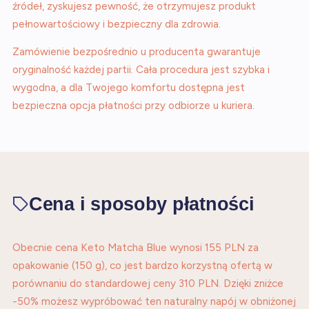
źródeł, zyskujesz pewność, że otrzymujesz produkt
pełnowartościowy i bezpieczny dla zdrowia.
Zamówienie bezpośrednio u producenta gwarantuje
oryginalność każdej partii. Cała procedura jest szybka i
wygodna, a dla Twojego komfortu dostępna jest
bezpieczna opcja płatności przy odbiorze u kuriera.
Cena i sposoby płatności
Obecnie cena Keto Matcha Blue wynosi 155 PLN za
opakowanie (150 g), co jest bardzo korzystną ofertą w
porównaniu do standardowej ceny 310 PLN. Dzięki zniżce
-50% możesz wypróbować ten naturalny napój w obniżonej