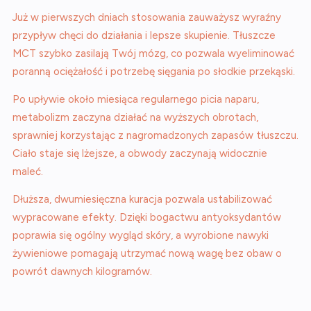
Już w pierwszych dniach stosowania zauważysz wyraźny
przypływ chęci do działania i lepsze skupienie. Tłuszcze
MCT szybko zasilają Twój mózg, co pozwala wyeliminować
poranną ociężałość i potrzebę sięgania po słodkie przekąski.
Po upływie około miesiąca regularnego picia naparu,
metabolizm zaczyna działać na wyższych obrotach,
sprawniej korzystając z nagromadzonych zapasów tłuszczu.
Ciało staje się lżejsze, a obwody zaczynają widocznie
maleć.
Dłuższa, dwumiesięczna kuracja pozwala ustabilizować
wypracowane efekty. Dzięki bogactwu antyoksydantów
poprawia się ogólny wygląd skóry, a wyrobione nawyki
żywieniowe pomagają utrzymać nową wagę bez obaw o
powrót dawnych kilogramów.