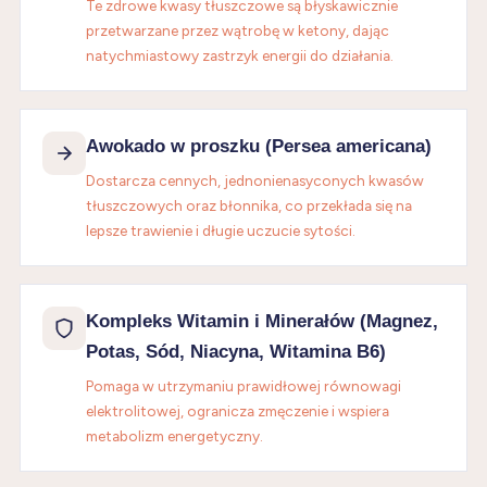
Te zdrowe kwasy tłuszczowe są błyskawicznie
przetwarzane przez wątrobę w ketony, dając
natychmiastowy zastrzyk energii do działania.
Awokado w proszku (Persea americana)
Dostarcza cennych, jednonienasyconych kwasów
tłuszczowych oraz błonnika, co przekłada się na
lepsze trawienie i długie uczucie sytości.
Kompleks Witamin i Minerałów (Magnez,
Potas, Sód, Niacyna, Witamina B6)
Pomaga w utrzymaniu prawidłowej równowagi
elektrolitowej, ogranicza zmęczenie i wspiera
metabolizm energetyczny.