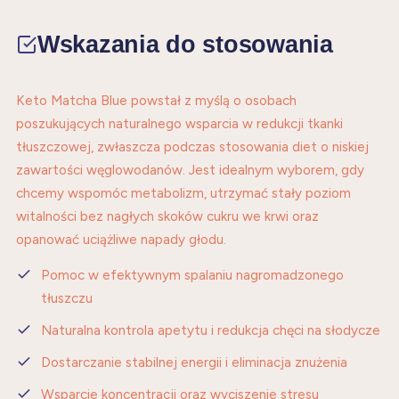
Wskazania do stosowania
Keto Matcha Blue powstał z myślą o osobach
poszukujących naturalnego wsparcia w redukcji tkanki
tłuszczowej, zwłaszcza podczas stosowania diet o niskiej
zawartości węglowodanów. Jest idealnym wyborem, gdy
chcemy wspomóc metabolizm, utrzymać stały poziom
witalności bez nagłych skoków cukru we krwi oraz
opanować uciążliwe napady głodu.
Pomoc w efektywnym spalaniu nagromadzonego
tłuszczu
Naturalna kontrola apetytu i redukcja chęci na słodycze
Dostarczanie stabilnej energii i eliminacja znużenia
Wsparcie koncentracji oraz wyciszenie stresu