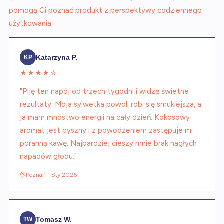
pomogą Ci poznać produkt z perspektywy codziennego
użytkowania.
Katarzyna P.
KP
★★★★☆
"Piję ten napój od trzech tygodni i widzę świetne
rezultaty. Moja sylwetka powoli robi się smuklejsza, a
ja mam mnóstwo energii na cały dzień. Kokosowy
aromat jest pyszny i z powodzeniem zastępuje mi
poranną kawę. Najbardziej cieszy mnie brak nagłych
napadów głodu."
Poznań - Sty 2026
Tomasz W.
TW