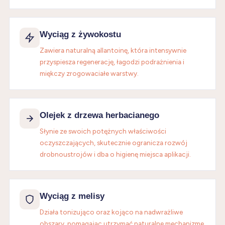
Wyciąg z żywokostu
Zawiera naturalną allantoinę, która intensywnie
przyspiesza regenerację, łagodzi podrażnienia i
miękczy zrogowaciałe warstwy.
Olejek z drzewa herbacianego
Słynie ze swoich potężnych właściwości
oczyszczających, skutecznie ogranicza rozwój
drobnoustrojów i dba o higienę miejsca aplikacji.
Wyciąg z melisy
Działa tonizująco oraz kojąco na nadwrażliwe
obszary, pomagając utrzymać naturalne mechanizme