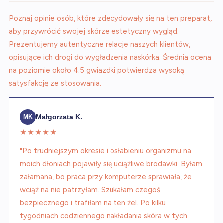
Poznaj opinie osób, które zdecydowały się na ten preparat,
aby przywrócić swojej skórze estetyczny wygląd.
Prezentujemy autentyczne relacje naszych klientów,
opisujące ich drogi do wygładzenia naskórka. Średnia ocena
na poziomie około 4.5 gwiazdki potwierdza wysoką
satysfakcję ze stosowania.
Małgorzata K.
MK
★★★★★
"Po trudniejszym okresie i osłabieniu organizmu na
moich dłoniach pojawiły się uciążliwe brodawki. Byłam
załamana, bo praca przy komputerze sprawiała, że
wciąż na nie patrzyłam. Szukałam czegoś
bezpiecznego i trafiłam na ten żel. Po kilku
tygodniach codziennego nakładania skóra w tych