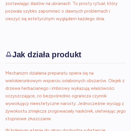
zostawiając śladów na ubraniach. To prosty rytuał, który
pozwala szybko zapomnieć o dawnych problemach i
cieszyć się estetycznym wyglądem każdego dnia.
Jak działa produkt
Mechanizm działania preparatu opiera się na
wielokierunkowym wsparciu osłabionych obszarów. Olejek z
drzewa herbacianego i imbirowy wykazują właściwości
oczyszczające, co bezpośrednio ogranicza czynnik
wywołujący nieestetyczne narosty. Jednocześnie wyciąg z
żywokostu zmiękcza zrogowaciały naskórek, ułatwiając jego
stopniowe złuszczanie.
W kolejnym etapie do głosu dochodzą substancje