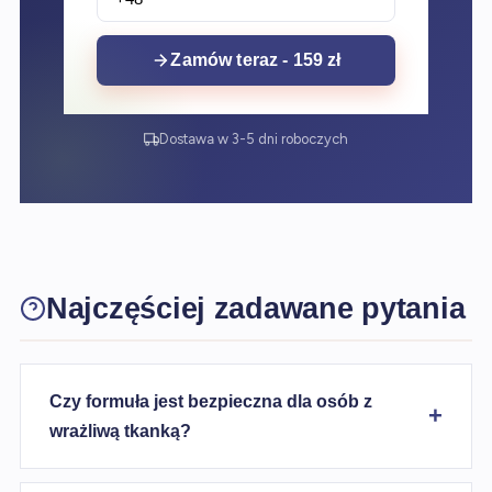
Zamów teraz - 159 zł
Dostawa w 3-5 dni roboczych
Najczęściej zadawane pytania
Czy formuła jest bezpieczna dla osób z
wrażliwą tkanką?