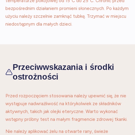
temperaturze pokojowej od 15°C do 25°C. Chronić przed
bezpośrednim działaniem promieni słonecznych. Po każdym
użyciu należy szczelnie zamknąć tubkę. Trzymać w miejscu
niedostępnym dla małych dzieci.
Przeciwwskazania i środki
ostrożności
Przed rozpoczęciem stosowania należy upewnić się, że nie
występuje nadwrażliwość na którykolwiek ze składników
aktywnych, takich jak olejki eteryczne. Warto wykonać
wstępny próbny test na małym fragmencie zdrowej tkanki.
Nie należy aplikować żelu na otwarte rany, świeże