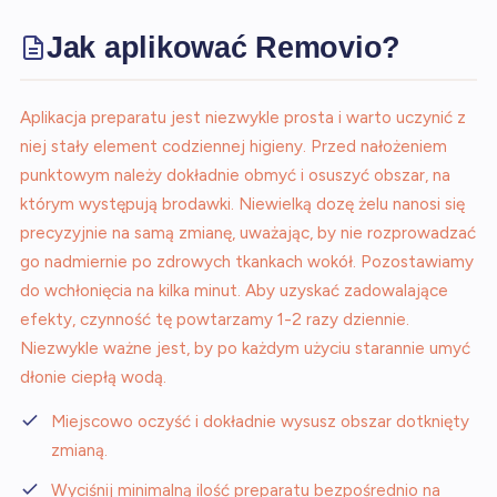
Jak aplikować Removio?
Aplikacja preparatu jest niezwykle prosta i warto uczynić z
niej stały element codziennej higieny. Przed nałożeniem
punktowym należy dokładnie obmyć i osuszyć obszar, na
którym występują brodawki. Niewielką dozę żelu nanosi się
precyzyjnie na samą zmianę, uważając, by nie rozprowadzać
go nadmiernie po zdrowych tkankach wokół. Pozostawiamy
do wchłonięcia na kilka minut. Aby uzyskać zadowalające
efekty, czynność tę powtarzamy 1-2 razy dziennie.
Niezwykle ważne jest, by po każdym użyciu starannie umyć
dłonie ciepłą wodą.
Miejscowo oczyść i dokładnie wysusz obszar dotknięty
zmianą.
Wyciśnij minimalną ilość preparatu bezpośrednio na