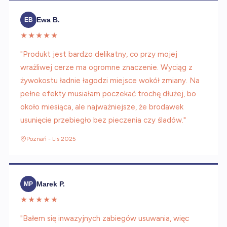
Ewa B.
EB
★★★★★
"Produkt jest bardzo delikatny, co przy mojej
wrażliwej cerze ma ogromne znaczenie. Wyciąg z
żywokostu ładnie łagodzi miejsce wokół zmiany. Na
pełne efekty musiałam poczekać trochę dłużej, bo
około miesiąca, ale najważniejsze, że brodawek
usunięcie przebiegło bez pieczenia czy śladów."
Poznań - Lis 2025
Marek P.
MP
★★★★★
"Bałem się inwazyjnych zabiegów usuwania, więc