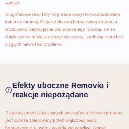
wygląd.
Długofalowe rezultaty to przede wszystkim odbudowana
bariera ochronna. Olejek z drzewa herbacianego stwarza
środowisko nieprzyjazne dla ponownego rozwoju zmian,
dzięki czemu możesz cieszyć się czystą i zadbaną skórą bez
ciągłych nawrotów problemu.
Efekty uboczne Removio i
reakcje niepożądane
Dzięki wykorzystaniu znanych wyciągów roślinnych preparat
jest dobrze tolerowany przez większość osób.
Sporadycznie, u osób z wyjątkowo wrażliwą tkanką,