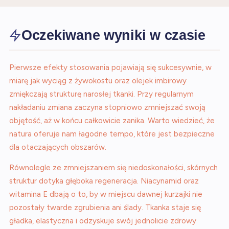
Oczekiwane wyniki w czasie
Pierwsze efekty stosowania pojawiają się sukcesywnie, w
miarę jak wyciąg z żywokostu oraz olejek imbirowy
zmiękczają strukturę narosłej tkanki. Przy regularnym
nakładaniu zmiana zaczyna stopniowo zmniejszać swoją
objętość, aż w końcu całkowicie zanika. Warto wiedzieć, że
natura oferuje nam łagodne tempo, które jest bezpieczne
dla otaczających obszarów.
Równolegle ze zmniejszaniem się niedoskonałości, skórnych
struktur dotyka głęboka regeneracja. Niacynamid oraz
witamina E dbają o to, by w miejscu dawnej kurzajki nie
pozostały twarde zgrubienia ani ślady. Tkanka staje się
gładka, elastyczna i odzyskuje swój jednolicie zdrowy