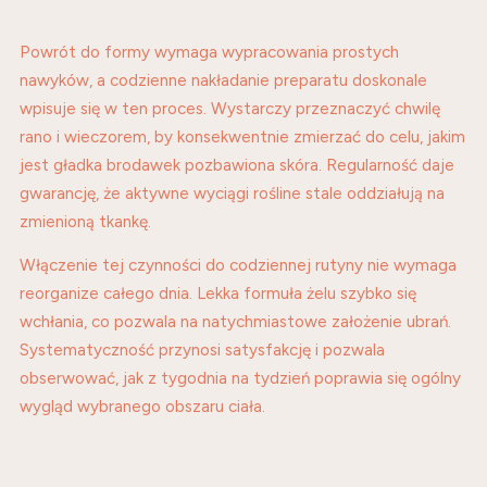
Powrót do formy wymaga wypracowania prostych
nawyków, a codzienne nakładanie preparatu doskonale
wpisuje się w ten proces. Wystarczy przeznaczyć chwilę
rano i wieczorem, by konsekwentnie zmierzać do celu, jakim
jest gładka brodawek pozbawiona skóra. Regularność daje
gwarancję, że aktywne wyciągi rośline stale oddziałują na
zmienioną tkankę.
Włączenie tej czynności do codziennej rutyny nie wymaga
reorganize całego dnia. Lekka formuła żelu szybko się
wchłania, co pozwala na natychmiastowe założenie ubrań.
Systematyczność przynosi satysfakcję i pozwala
obserwować, jak z tygodnia na tydzień poprawia się ogólny
wygląd wybranego obszaru ciała.