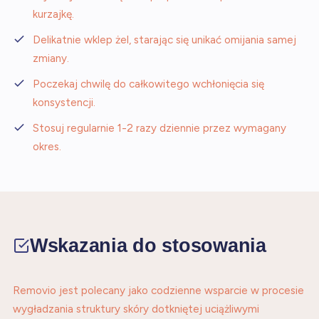
kurzajkę.
Delikatnie wklep żel, starając się unikać omijania samej
zmiany.
Poczekaj chwilę do całkowitego wchłonięcia się
konsystencji.
Stosuj regularnie 1-2 razy dziennie przez wymagany
okres.
Wskazania do stosowania
Removio jest polecany jako codzienne wsparcie w procesie
wygładzania struktury skóry dotkniętej uciążliwymi