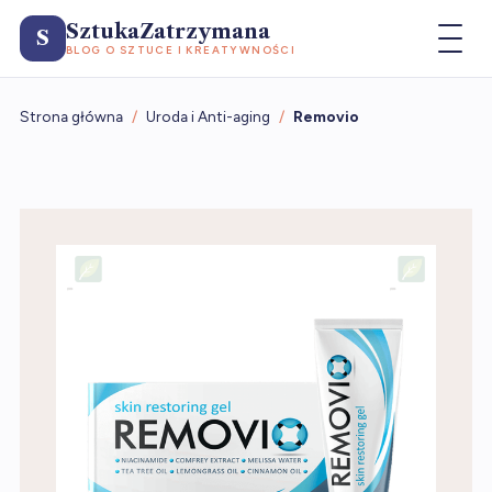
SztukaZatrzymana
S
BLOG O SZTUCE I KREATYWNOŚCI
Strona główna
/
Uroda i Anti-aging
/
Removio