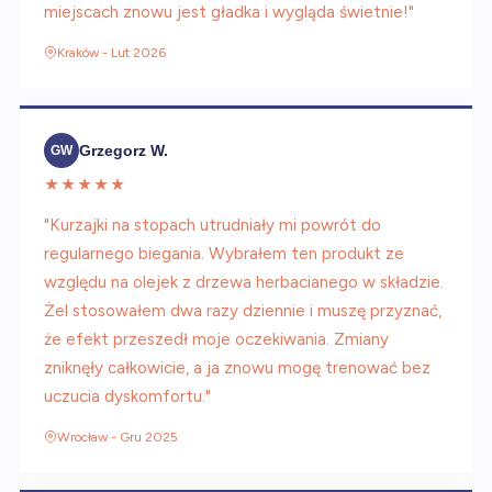
miejscach znowu jest gładka i wygląda świetnie!"
Kraków - Lut 2026
Grzegorz W.
GW
★★★★★
"Kurzajki na stopach utrudniały mi powrót do
regularnego biegania. Wybrałem ten produkt ze
względu na olejek z drzewa herbacianego w składzie.
Żel stosowałem dwa razy dziennie i muszę przyznać,
że efekt przeszedł moje oczekiwania. Zmiany
zniknęły całkowicie, a ja znowu mogę trenować bez
uczucia dyskomfortu."
Wrocław - Gru 2025