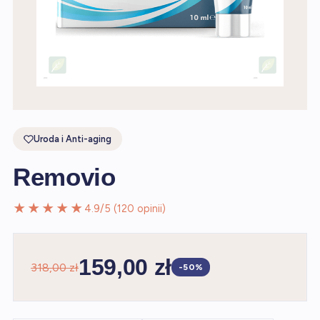
Uroda i Anti-aging
Removio
★★★★★
4.9/5 (120 opinii)
159,00 zł
318,00 zł
-50%