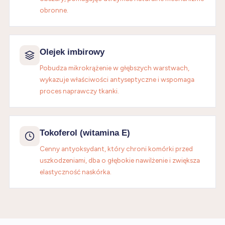
obronne.
Olejek imbirowy
Pobudza mikrokrążenie w głębszych warstwach,
wykazuje właściwości antyseptyczne i wspomaga
proces naprawczy tkanki.
Tokoferol (witamina E)
Cenny antyoksydant, który chroni komórki przed
uszkodzeniami, dba o głębokie nawilżenie i zwiększa
elastyczność naskórka.