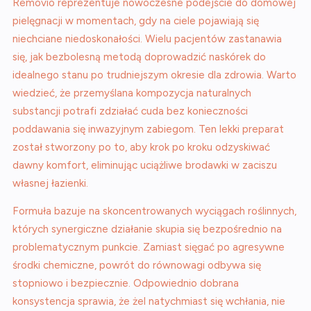
Removio reprezentuje nowoczesne podejście do domowej
pielęgnacji w momentach, gdy na ciele pojawiają się
niechciane niedoskonałości. Wielu pacjentów zastanawia
się, jak bezbolesną metodą doprowadzić naskórek do
idealnego stanu po trudniejszym okresie dla zdrowia. Warto
wiedzieć, że przemyślana kompozycja naturalnych
substancji potrafi zdziałać cuda bez konieczności
poddawania się inwazyjnym zabiegom. Ten lekki preparat
został stworzony po to, aby krok po kroku odzyskiwać
dawny komfort, eliminując uciążliwe brodawki w zaciszu
własnej łazienki.
Formuła bazuje na skoncentrowanych wyciągach roślinnych,
których synergiczne działanie skupia się bezpośrednio na
problematycznym punkcie. Zamiast sięgać po agresywne
środki chemiczne, powrót do równowagi odbywa się
stopniowo i bezpiecznie. Odpowiednio dobrana
konsystencja sprawia, że żel natychmiast się wchłania, nie