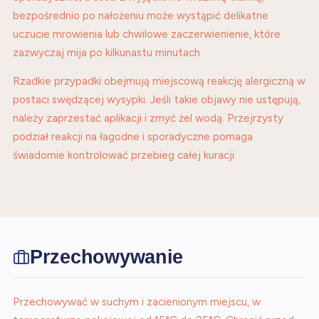
bezpośrednio po nałożeniu może wystąpić delikatne
uczucie mrowienia lub chwilowe zaczerwienienie, które
zazwyczaj mija po kilkunastu minutach.
Rzadkie przypadki obejmują miejscową reakcję alergiczną w
postaci swędzącej wysypki. Jeśli takie objawy nie ustępują,
należy zaprzestać aplikacji i zmyć żel wodą. Przejrzysty
podział reakcji na łagodne i sporadyczne pomaga
świadomie kontrolować przebieg całej kuracji.
Przechowywanie
Przechowywać w suchym i zacienionym miejscu, w