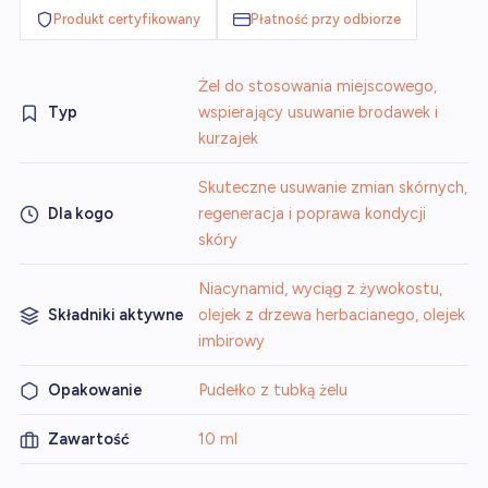
Produkt certyfikowany
Płatność przy odbiorze
Żel do stosowania miejscowego,
Typ
wspierający usuwanie brodawek i
kurzajek
Skuteczne usuwanie zmian skórnych,
Dla kogo
regeneracja i poprawa kondycji
skóry
Niacynamid, wyciąg z żywokostu,
Składniki aktywne
olejek z drzewa herbacianego, olejek
imbirowy
Opakowanie
Pudełko z tubką żelu
Zawartość
10 ml