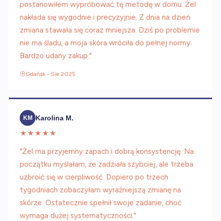
postanowiłem wypróbować tę metodę w domu. Żel
nakłada się wygodnie i precyzyjnie. Z dnia na dzień
zmiana stawała się coraz mniejsza. Dziś po problemie
nie ma śladu, a moja skóra wróciła do pełnej normy.
Bardzo udany zakup."
Gdańsk - Sie 2025
Karolina M.
KM
★★★★★
"Żel ma przyjemny zapach i dobrą konsystencję. Na
początku myślałam, że zadziała szybciej, ale trzeba
uzbroić się w cierpliwość. Dopiero po trzech
tygodniach zobaczyłam wyraźniejszą zmianę na
skórze. Ostatecznie spełnił swoje zadanie, choć
wymaga dużej systematyczności."