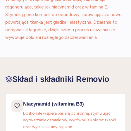
regenerujące, takie jak niacynamid oraz witamina E.
Stymulują one komórki do odbudowy, sprawiając, że nowo
powstająca tkanka jest gładka i elastyczna. Działanie to
odbywa się łagodnie, dzięki czemu proces usuwania nie
wywołuje bólu ani rozległego zaczerwienienia.
Skład i składniki Removio
Niacynamid (witamina B3)
Doskonale wspiera barierę ochronną, stymulując
wytwarzanie ceramidów, wyrównuje koloryt tkanki
oraz wycisza stany zapalne.