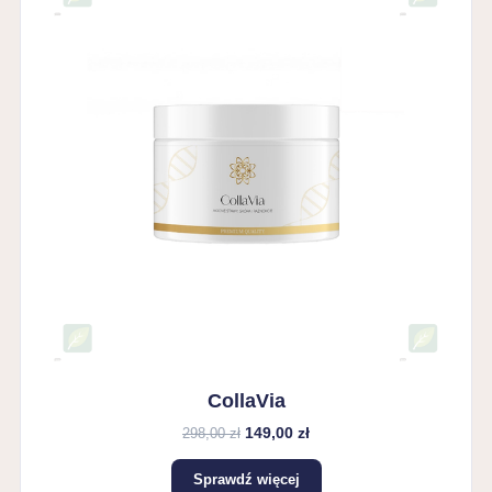
CollaVia
149,00 zł
298,00 zł
Sprawdź więcej