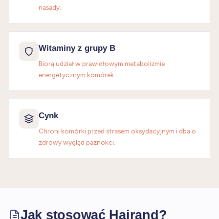
nasady.
Witaminy z grupy B
Biorą udział w prawidłowym metabolizmie
energetycznym komórek.
Cynk
Chroni komórki przed strasem oksydacyjnym i dba o
zdrowy wygląd paznokci.
Jak stosować Hairand?