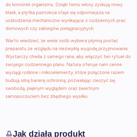
do komórek organizmu. Dzięki temu włosy zyskują nowy
blask, a płytka paznokcia staje się odporniejsza na
uszkodzenia mechaniczne wynikające z codziennych prac
domowych czy zabiegów pielęgnacyjnych.
Warto wiedzieć, że wiele osób wybiera płynną postać
preparatu ze względu na niezwykłą wygodę przyjmowania.
Wystarczy chwila z samego rana, aby włączyć ten rytuał do
swojego codziennego planu. Natura oferuje nam cenne
wyciągi roślinne i mikroelementy, które połączone razem
budują silną barierę ochronną, pozwalając cieszyć się
swobodą, pięknym wyglądem oraz świetnym
samopoczuciem bez zbędnego wysiłku.
Jak działa produkt