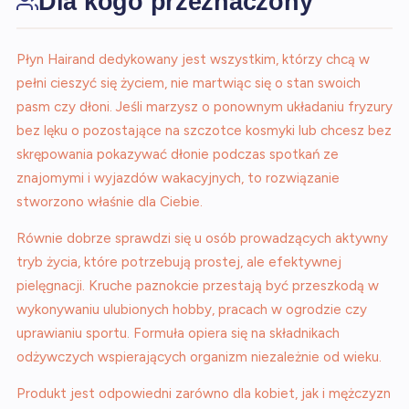
Dla kogo przeznaczony
Płyn Hairand dedykowany jest wszystkim, którzy chcą w
pełni cieszyć się życiem, nie martwiąc się o stan swoich
pasm czy dłoni. Jeśli marzysz o ponownym układaniu fryzury
bez lęku o pozostające na szczotce kosmyki lub chcesz bez
skrępowania pokazywać dłonie podczas spotkań ze
znajomymi i wyjazdów wakacyjnych, to rozwiązanie
stworzono właśnie dla Ciebie.
Równie dobrze sprawdzi się u osób prowadzących aktywny
tryb życia, które potrzebują prostej, ale efektywnej
pielęgnacji. Kruche paznokcie przestają być przeszkodą w
wykonywaniu ulubionych hobby, pracach w ogrodzie czy
uprawianiu sportu. Formuła opiera się na składnikach
odżywczych wspierających organizm niezależnie od wieku.
Produkt jest odpowiedni zarówno dla kobiet, jak i mężczyzn