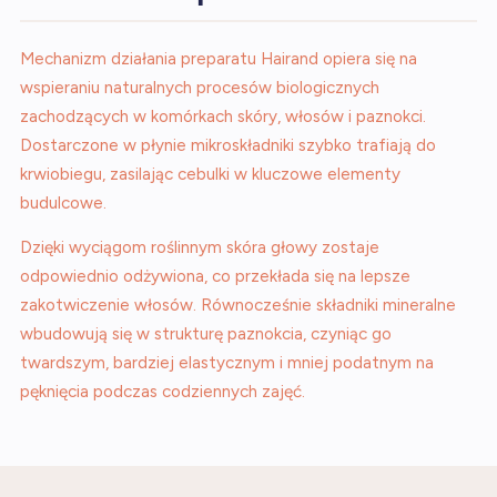
Mechanizm działania preparatu Hairand opiera się na
wspieraniu naturalnych procesów biologicznych
zachodzących w komórkach skóry, włosów i paznokci.
Dostarczone w płynie mikroskładniki szybko trafiają do
krwiobiegu, zasilając cebulki w kluczowe elementy
budulcowe.
Dzięki wyciągom roślinnym skóra głowy zostaje
odpowiednio odżywiona, co przekłada się na lepsze
zakotwiczenie włosów. Równocześnie składniki mineralne
wbudowują się w strukturę paznokcia, czyniąc go
twardszym, bardziej elastycznym i mniej podatnym na
pęknięcia podczas codziennych zajęć.