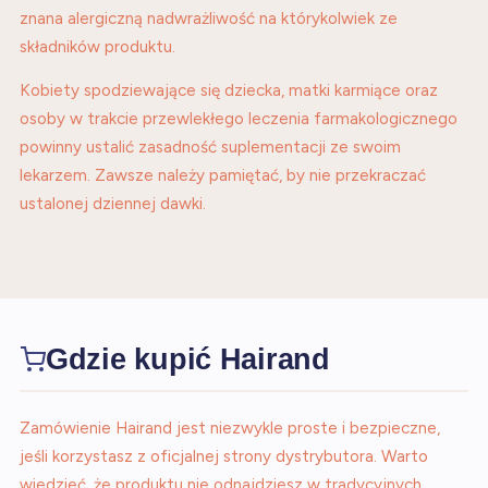
znana alergiczną nadwrażliwość na którykolwiek ze
składników produktu.
Kobiety spodziewające się dziecka, matki karmiące oraz
osoby w trakcie przewlekłego leczenia farmakologicznego
powinny ustalić zasadność suplementacji ze swoim
lekarzem. Zawsze należy pamiętać, by nie przekraczać
ustalonej dziennej dawki.
Gdzie kupić Hairand
Zamówienie Hairand jest niezwykle proste i bezpieczne,
jeśli korzystasz z oficjalnej strony dystrybutora. Warto
wiedzieć, że produktu nie odnajdziesz w tradycyjnych