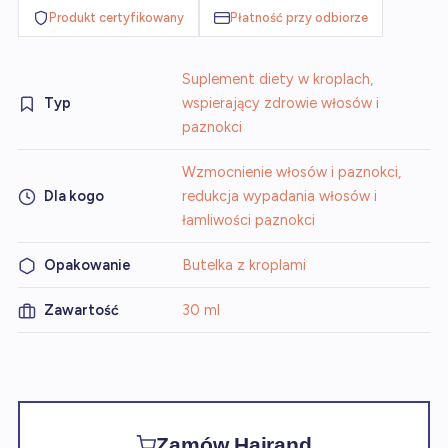
Produkt certyfikowany
Płatność przy odbiorze
Suplement diety w kroplach,
Typ
wspierający zdrowie włosów i
paznokci
Wzmocnienie włosów i paznokci,
Dla kogo
redukcja wypadania włosów i
łamliwości paznokci
Opakowanie
Butelka z kroplami
Zawartość
30 ml
Zamów Hairand