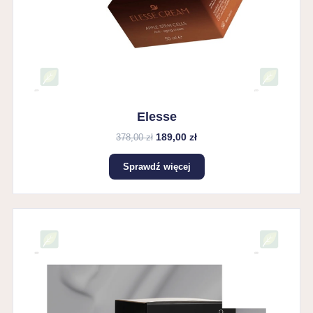
Elesse
189,00 zł
378,00 zł
Sprawdź więcej