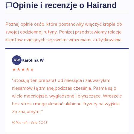
Opinie i recenzje o Hairand
Poznaj opinie osób, które postanowiły włączyć krople do
swojej codziennej rutyny. Poniżej przedstawiamy relacje
klientów dzielących się swoimi wrażeniami z użytkowania.
Karolina W.
KW
★★★★☆
"Stosuję ten preparat od miesiąca i zauważyłam
niesamowitą zmianę podczas czesania. Pasma są o
wiele mocniejsze, wygładzone i błyszczące. Wreszcie
bez stresu mogę układać ulubione fryzury na wyjścia
ze znajomymi."
Poznań - Wrz 2025