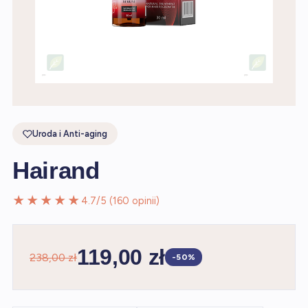
Uroda i Anti-aging
Hairand
★★★★★
4.7/5 (160 opinii)
119,00 zł
238,00 zł
-50%