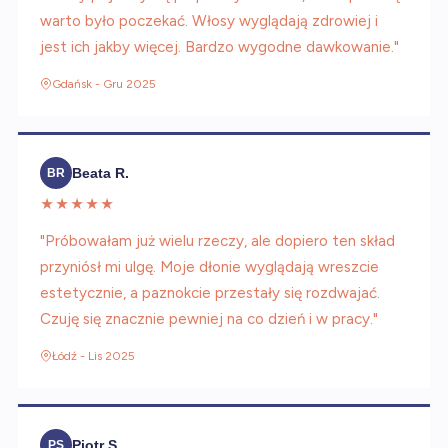
warto było poczekać. Włosy wyglądają zdrowiej i
jest ich jakby więcej. Bardzo wygodne dawkowanie."
Gdańsk - Gru 2025
Beata R.
BR
★★★★★
"Próbowałam już wielu rzeczy, ale dopiero ten skład
przyniósł mi ulgę. Moje dłonie wyglądają wreszcie
estetycznie, a paznokcie przestały się rozdwajać.
Czuję się znacznie pewniej na co dzień i w pracy."
Łódź - Lis 2025
Piotr S.
PS