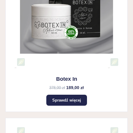
Botex In
189,00 zł
378,00 zł
Sprawdź więcej