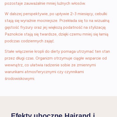
pozostaje zauważalnie mniej luźnych włosów.
W dalszej perspektywie, po upływie 2-3 miesięcy, cebulki
stają się wyraźnie mocniejsze. Przekłada się to na wizualną
gęstość fryzury oraz jej większą podatność na stylizację.
Paznokcie stają się twardsze, dzięki czemu mniej się łamią
podczas codziennych zajęć.
Stałe włączenie kropli do diety pomaga utrzymać ten stan
przez długi czas. Organizm otrzymuje ciągłe wsparcie od
wewnątrz, co ułatwia radzenie sobie ze zmiennymi
warunkami atmosferycznymi czy czynnikami
środowiskowymi.
Efekty uboczne Hairand i