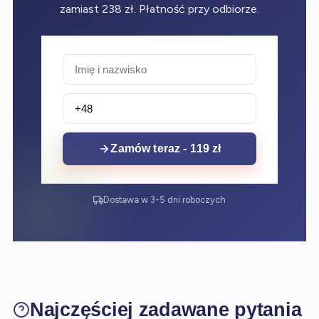
zamiast 238 zł. Płatność przy odbiorze.
Zamów teraz - 119 zł
Dostawa w 3-5 dni roboczych
Najczęściej zadawane pytania