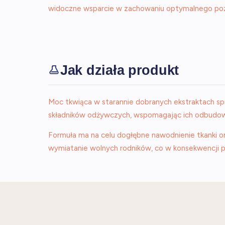
widoczne wsparcie w zachowaniu optymalnego pozi
Jak działa produkt
Moc tkwiąca w starannie dobranych ekstraktach sp
składników odżywczych, wspomagając ich odbudo
Formuła ma na celu dogłębne nawodnienie tkanki or
wymiatanie wolnych rodników, co w konsekwencji pr