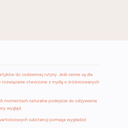
tyków do codziennej rutyny. Jeśli cenne są dla
ne rozwiązanie stworzone z myślą o zróżnicowanych
kich momentach naturalne podejście do odżywienia
nny wygląd.
 wartościowych substancji pomaga wygładzić