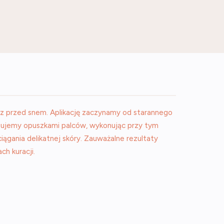
raz przed snem. Aplikację zaczynamy od starannego
lepujemy opuszkami palców, wykonując przy tym
ciągania delikatnej skóry. Zauważalne rezultaty
h kuracji.