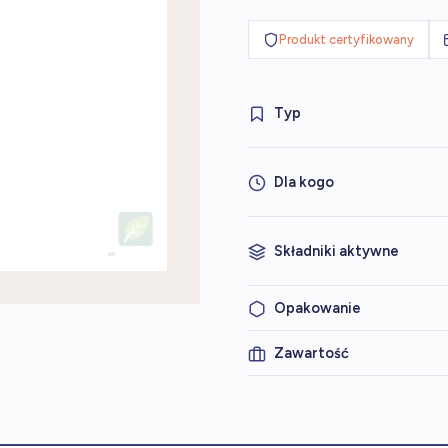
Produkt certyfikowany
Typ
Dla kogo
Składniki aktywne
Opakowanie
Zawartość