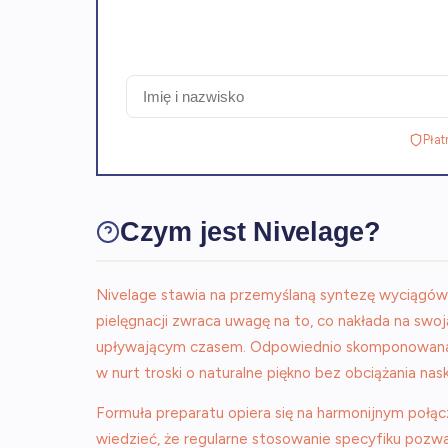
Płat
Czym jest Nivelage?
Nivelage stawia na przemyślaną syntezę wyciągów 
pielęgnacji zwraca uwagę na to, co nakłada na sw
upływającym czasem. Odpowiednio skomponowana for
w nurt troski o naturalne piękno bez obciążania nas
Formuła preparatu opiera się na harmonijnym połą
wiedzieć, że regularne stosowanie specyfiku pozwa