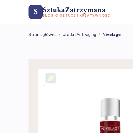
SztukaZatrzymana
S
BLOG O SZTUCE I KREATYWNOŚCI
Strona główna
/
Uroda i Anti-aging
/
Nivelage