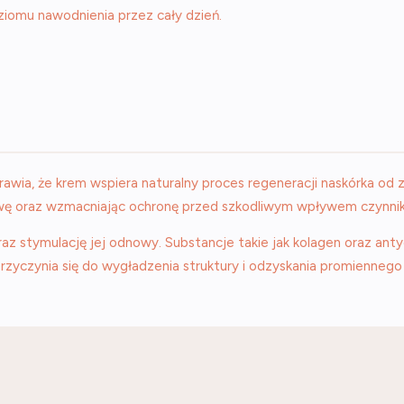
omu nawodnienia przez cały dzień.
rawia, że krem wspiera naturalny proces regeneracji naskórka 
wę oraz wzmacniając ochronę przed szkodliwym wpływem czynni
az stymulację jej odnowy. Substancje takie jak kolagen oraz an
zyczynia się do wygładzenia struktury i odzyskania promiennego