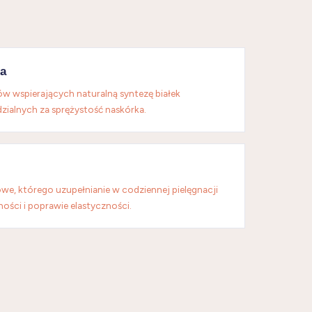
a
w wspierających naturalną syntezę białek
zialnych za sprężystość naskórka.
we, którego uzupełnianie w codziennej pielęgnacji
ności i poprawie elastyczności.