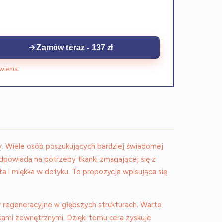
Zamów teraz - 137 zł
wienia.
y. Wiele osób poszukujących bardziej świadomej
dpowiada na potrzeby tkanki zmagającej się z
 i miękka w dotyku. To propozycja wpisująca się
 regeneracyjne w głębszych strukturach. Warto
ikami zewnętrznymi. Dzięki temu cera zyskuje