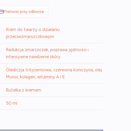
Płatność przy odbiorze
Krem do twarzy o działaniu
przeciwzmarszczkowym
Redukcja zmarszczek, poprawa jędrności i
intensywne nawilżenie skóry
Glediczja trójcierniowa, czerwona koniczyna, olej
Monoi, kolagen, witaminy A i E
Butelka z kremem
50 ml