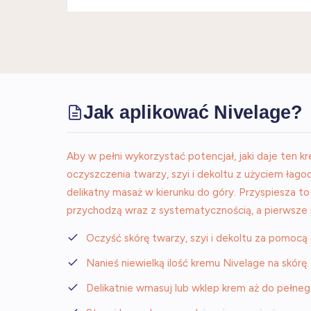
Jak aplikować Nivelage?
Aby w pełni wykorzystać potencjał, jaki daje ten 
oczyszczenia twarzy, szyi i dekoltu z użyciem łag
delikatny masaż w kierunku do góry. Przyspiesza to 
przychodzą wraz z systematycznością, a pierwsze
Oczyść skórę twarzy, szyi i dekoltu za pomocą
Nanieś niewielką ilość kremu Nivelage na skórę.
Delikatnie wmasuj lub wklep krem aż do pełneg