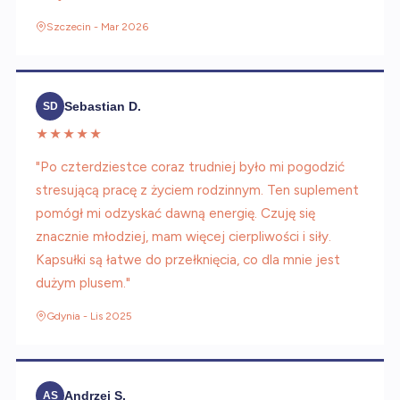
Szczecin - Mar 2026
Sebastian D.
SD
★★★★★
"Po czterdziestce coraz trudniej było mi pogodzić
stresującą pracę z życiem rodzinnym. Ten suplement
pomógł mi odzyskać dawną energię. Czuję się
znacznie młodziej, mam więcej cierpliwości i siły.
Kapsułki są łatwe do przełknięcia, co dla mnie jest
dużym plusem."
Gdynia - Lis 2025
Andrzej S.
AS