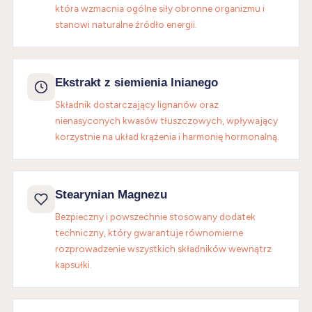
która wzmacnia ogólne siły obronne organizmu i
stanowi naturalne źródło energii.
Ekstrakt z siemienia lnianego
Składnik dostarczający lignanów oraz
nienasyconych kwasów tłuszczowych, wpływający
korzystnie na układ krążenia i harmonię hormonalną.
Stearynian Magnezu
Bezpieczny i powszechnie stosowany dodatek
techniczny, który gwarantuje równomierne
rozprowadzenie wszystkich składników wewnątrz
kapsułki.