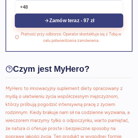
Zamów teraz - 97 zł
Płatność przy odbiorze. Operator skontaktuje się z Tobą w
celu potwierdzenia zamówienia.
Czym jest MyHero?
MyHero to innowacyjny suplement diety opracowany z
myślą o ułatwieniu życia współczesnym mężczyznom,
którzy próbują pogodzić intensywną pracę z życiem
rodzinnym. Kiedy brakuje nam sił na codzienne wyzwania, a
wieczorem marzymy tylko o odpoczynku, warto pamiętać,
że natura ci oferuje proste i bezpieczne sposoby na
poprawę jakości życia. Ten produkt w wygodnej formie