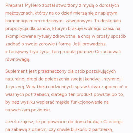
Preparat MyHero został stworzony z myślą o dorosłych
mężczyznach, którzy na co dzień mierzą się z napiętym
harmonogramem rodzinnym i zawodowym. To doskonała
propozycja dla panów, którym brakuje wolnego czasu na
skomplikowane rytuały zdrowotne, a chcą w prosty sposób
zadbać o swoje zdrowie i formę. Jeśli prowadzisz
intensywny tryb życia, ten produkt pomoże Ci zachować
równowagę.
Suplement jest przeznaczony dla osób poszukujących
naturalnej drogi do polepszenia swojej kondycji intymnej i
fizycznej. W natłoku codziennych spraw łatwo zapomnieć o
własnych potrzebach, dlatego ten produkt powstał po to,
by bez wysiłku wspierać męskie funkcjonowanie na
najwyższym poziomie.
Jeżeli czujesz, że po powrocie do domu brakuje Ci energii
na zabawę z dziećmi czy chwile bliskości z partnerką,