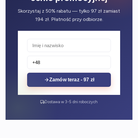
Skorzystaj z 50% rabatu — tylko 97 zł zamiast
194 zł. Płatność przy odbiorze.
Zamów teraz - 97 zł
Dostawa w 3-5 dni roboczych