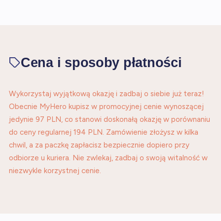
Cena i sposoby płatności
Wykorzystaj wyjątkową okazję i zadbaj o siebie już teraz!
Obecnie MyHero kupisz w promocyjnej cenie wynoszącej
jedynie 97 PLN, co stanowi doskonałą okazję w porównaniu
do ceny regularnej 194 PLN. Zamówienie złożysz w kilka
chwil, a za paczkę zapłacisz bezpiecznie dopiero przy
odbiorze u kuriera. Nie zwlekaj, zadbaj o swoją witalność w
niezwykle korzystnej cenie.