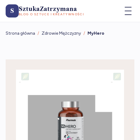
SztukaZatrzymana
S
BLOG O SZTUCE I KREATYWNOŚCI
Strona główna
/
Zdrowie Mężczyzny
/
MyHero