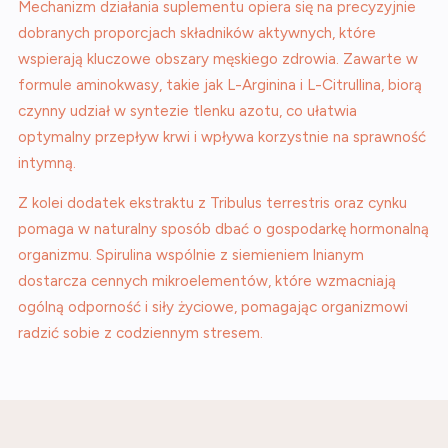
Mechanizm działania suplementu opiera się na precyzyjnie
dobranych proporcjach składników aktywnych, które
wspierają kluczowe obszary męskiego zdrowia. Zawarte w
formule aminokwasy, takie jak L-Arginina i L-Citrullina, biorą
czynny udział w syntezie tlenku azotu, co ułatwia
optymalny przepływ krwi i wpływa korzystnie na sprawność
intymną.
Z kolei dodatek ekstraktu z Tribulus terrestris oraz cynku
pomaga w naturalny sposób dbać o gospodarkę hormonalną
organizmu. Spirulina wspólnie z siemieniem lnianym
dostarcza cennych mikroelementów, które wzmacniają
ogólną odporność i siły życiowe, pomagając organizmowi
radzić sobie z codziennym stresem.