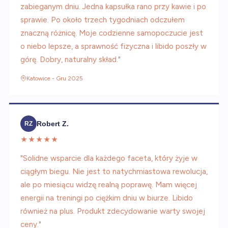
zabieganym dniu. Jedna kapsułka rano przy kawie i po
sprawie. Po około trzech tygodniach odczułem
znaczną różnicę. Moje codzienne samopoczucie jest
o niebo lepsze, a sprawność fizyczna i libido poszły w
górę. Dobry, naturalny skład."
Katowice - Gru 2025
Robert Z.
RZ
★★★★★
"Solidne wsparcie dla każdego faceta, który żyje w
ciągłym biegu. Nie jest to natychmiastowa rewolucja,
ale po miesiącu widzę realną poprawę. Mam więcej
energii na treningi po ciężkim dniu w biurze. Libido
również na plus. Produkt zdecydowanie warty swojej
ceny."