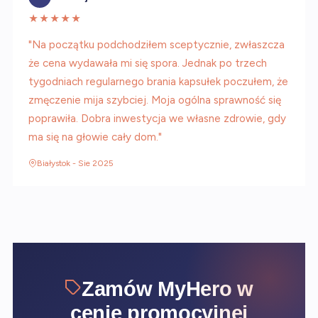
★★★★★
"Na początku podchodziłem sceptycznie, zwłaszcza
że cena wydawała mi się spora. Jednak po trzech
tygodniach regularnego brania kapsułek poczułem, że
zmęczenie mija szybciej. Moja ogólna sprawność się
poprawiła. Dobra inwestycja we własne zdrowie, gdy
ma się na głowie cały dom."
Białystok - Sie 2025
Zamów MyHero w
cenie promocyjnej