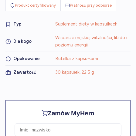
Produkt certyfikowany
Płatność przy odbiorze
Typ
Suplement diety w kapsułkach
Wsparcie męskiej witalności, libido i
Dla kogo
poziomu energii
Opakowanie
Butelka z kapsułkami
Zawartość
30 kapsułek, 22.5 g
Zamów MyHero