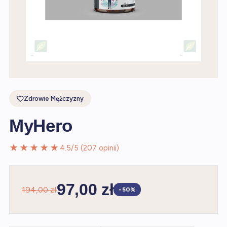
Zdrowie Mężczyzny
MyHero
★★★★★
4.5/5 (207 opinii)
97,00 zł
194,00 zł
-50%