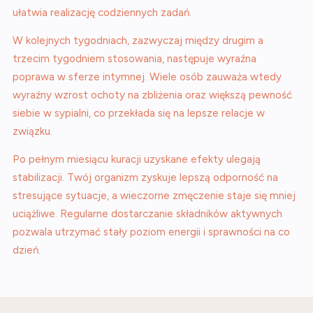
ułatwia realizację codziennych zadań.
W kolejnych tygodniach, zazwyczaj między drugim a
trzecim tygodniem stosowania, następuje wyraźna
poprawa w sferze intymnej. Wiele osób zauważa wtedy
wyraźny wzrost ochoty na zbliżenia oraz większą pewność
siebie w sypialni, co przekłada się na lepsze relacje w
związku.
Po pełnym miesiącu kuracji uzyskane efekty ulegają
stabilizacji. Twój organizm zyskuje lepszą odporność na
stresujące sytuacje, a wieczorne zmęczenie staje się mniej
uciążliwe. Regularne dostarczanie składników aktywnych
pozwala utrzymać stały poziom energii i sprawności na co
dzień.