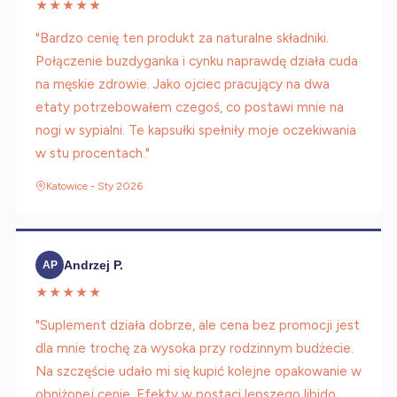
★★★★★
"Bardzo cenię ten produkt za naturalne składniki.
Połączenie buzdyganka i cynku naprawdę działa cuda
na męskie zdrowie. Jako ojciec pracujący na dwa
etaty potrzebowałem czegoś, co postawi mnie na
nogi w sypialni. Te kapsułki spełniły moje oczekiwania
w stu procentach."
Katowice - Sty 2026
Andrzej P.
AP
★★★★★
"Suplement działa dobrze, ale cena bez promocji jest
dla mnie trochę za wysoka przy rodzinnym budżecie.
Na szczęście udało mi się kupić kolejne opakowanie w
obniżonej cenie. Efekty w postaci lepszego libido