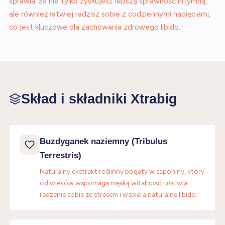
sprawia, że nie tylko zyskujesz lepszą sprawność intymną,
ale również łatwiej radzisz sobie z codziennymi napięciami,
co jest kluczowe dla zachowania zdrowego libido.
Skład i składniki Xtrabig
Buzdyganek naziemny (Tribulus
Terrestris)
Naturalny ekstrakt roślinny bogaty w saponiny, który
od wieków wspomaga męską witalność, ułatwia
radzenie sobie ze stresem i wspiera naturalne libido.