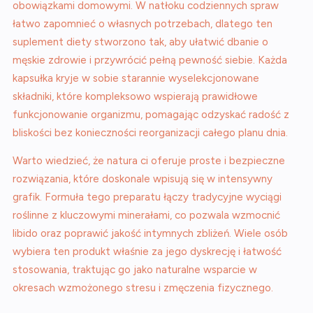
obowiązkami domowymi. W natłoku codziennych spraw
łatwo zapomnieć o własnych potrzebach, dlatego ten
suplement diety stworzono tak, aby ułatwić dbanie o
męskie zdrowie i przywrócić pełną pewność siebie. Każda
kapsułka kryje w sobie starannie wyselekcjonowane
składniki, które kompleksowo wspierają prawidłowe
funkcjonowanie organizmu, pomagając odzyskać radość z
bliskości bez konieczności reorganizacji całego planu dnia.
Warto wiedzieć, że natura ci oferuje proste i bezpieczne
rozwiązania, które doskonale wpisują się w intensywny
grafik. Formuła tego preparatu łączy tradycyjne wyciągi
roślinne z kluczowymi minerałami, co pozwala wzmocnić
libido oraz poprawić jakość intymnych zbliżeń. Wiele osób
wybiera ten produkt właśnie za jego dyskrecję i łatwość
stosowania, traktując go jako naturalne wsparcie w
okresach wzmożonego stresu i zmęczenia fizycznego.