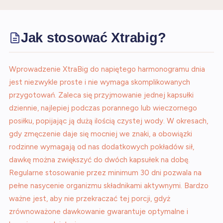
Jak stosować Xtrabig?
Wprowadzenie XtraBig do napiętego harmonogramu dnia
jest niezwykle proste i nie wymaga skomplikowanych
przygotowań. Zaleca się przyjmowanie jednej kapsułki
dziennie, najlepiej podczas porannego lub wieczornego
posiłku, popijając ją dużą ilością czystej wody. W okresach,
gdy zmęczenie daje się mocniej we znaki, a obowiązki
rodzinne wymagają od nas dodatkowych pokładów sił,
dawkę można zwiększyć do dwóch kapsułek na dobę.
Regularne stosowanie przez minimum 30 dni pozwala na
pełne nasycenie organizmu składnikami aktywnymi. Bardzo
ważne jest, aby nie przekraczać tej porcji, gdyż
zrównoważone dawkowanie gwarantuje optymalne i