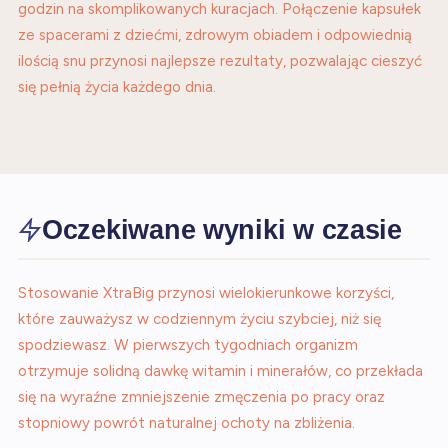
godzin na skomplikowanych kuracjach. Połączenie kapsułek
ze spacerami z dziećmi, zdrowym obiadem i odpowiednią
ilością snu przynosi najlepsze rezultaty, pozwalając cieszyć
się pełnią życia każdego dnia.
Oczekiwane wyniki w czasie
Stosowanie XtraBig przynosi wielokierunkowe korzyści,
które zauważysz w codziennym życiu szybciej, niż się
spodziewasz. W pierwszych tygodniach organizm
otrzymuje solidną dawkę witamin i minerałów, co przekłada
się na wyraźne zmniejszenie zmęczenia po pracy oraz
stopniowy powrót naturalnej ochoty na zbliżenia.