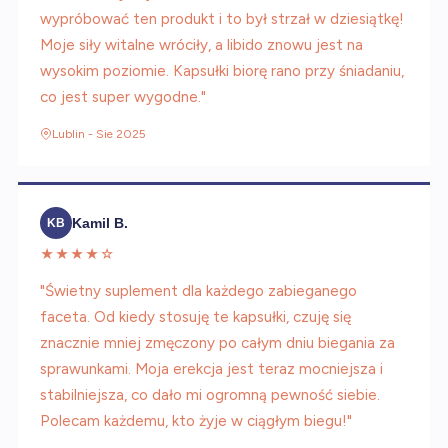
wypróbować ten produkt i to był strzał w dziesiątkę!
Moje siły witalne wróciły, a libido znowu jest na
wysokim poziomie. Kapsułki biorę rano przy śniadaniu,
co jest super wygodne."
Lublin - Sie 2025
Kamil B.
KB
★★★★☆
"Świetny suplement dla każdego zabieganego
faceta. Od kiedy stosuję te kapsułki, czuję się
znacznie mniej zmęczony po całym dniu biegania za
sprawunkami. Moja erekcja jest teraz mocniejsza i
stabilniejsza, co dało mi ogromną pewność siebie.
Polecam każdemu, kto żyje w ciągłym biegu!"