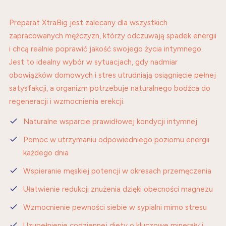
Preparat XtraBig jest zalecany dla wszystkich
zapracowanych mężczyzn, którzy odczuwają spadek energii
i chcą realnie poprawić jakość swojego życia intymnego.
Jest to idealny wybór w sytuacjach, gdy nadmiar
obowiązków domowych i stres utrudniają osiągnięcie pełnej
satysfakcji, a organizm potrzebuje naturalnego bodźca do
regeneracji i wzmocnienia erekcji.
Naturalne wsparcie prawidłowej kondycji intymnej
Pomoc w utrzymaniu odpowiedniego poziomu energii
każdego dnia
Wspieranie męskiej potencji w okresach przemęczenia
Ułatwienie redukcji znużenia dzięki obecności magnezu
Wzmocnienie pewności siebie w sypialni mimo stresu
Uzupełnienie codziennej diety o kluczowe minerały i