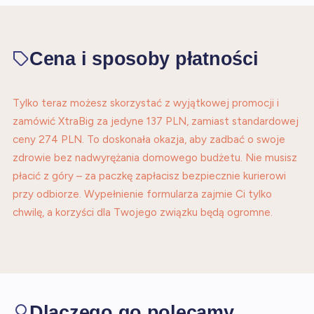
Cena i sposoby płatności
Tylko teraz możesz skorzystać z wyjątkowej promocji i
zamówić XtraBig za jedyne 137 PLN, zamiast standardowej
ceny 274 PLN. To doskonała okazja, aby zadbać o swoje
zdrowie bez nadwyrężania domowego budżetu. Nie musisz
płacić z góry – za paczkę zapłacisz bezpiecznie kurierowi
przy odbiorze. Wypełnienie formularza zajmie Ci tylko
chwilę, a korzyści dla Twojego związku będą ogromne.
Dlaczego go polecamy