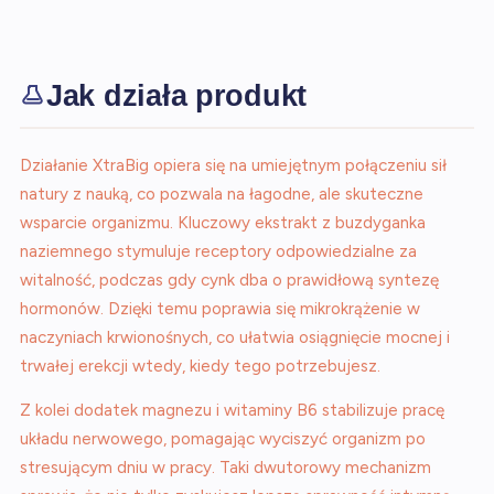
Jak działa produkt
Działanie XtraBig opiera się na umiejętnym połączeniu sił
natury z nauką, co pozwala na łagodne, ale skuteczne
wsparcie organizmu. Kluczowy ekstrakt z buzdyganka
naziemnego stymuluje receptory odpowiedzialne za
witalność, podczas gdy cynk dba o prawidłową syntezę
hormonów. Dzięki temu poprawia się mikrokrążenie w
naczyniach krwionośnych, co ułatwia osiągnięcie mocnej i
trwałej erekcji wtedy, kiedy tego potrzebujesz.
Z kolei dodatek magnezu i witaminy B6 stabilizuje pracę
układu nerwowego, pomagając wyciszyć organizm po
stresującym dniu w pracy. Taki dwutorowy mechanizm