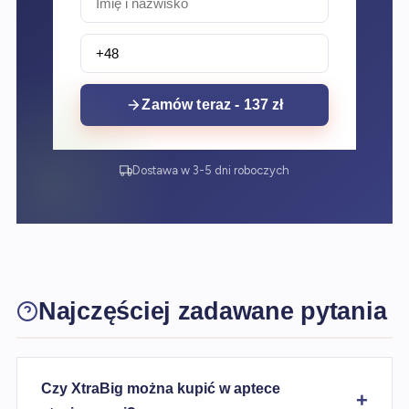
Zamów teraz - 137 zł
Dostawa w 3-5 dni roboczych
Najczęściej zadawane pytania
Czy XtraBig można kupić w aptece