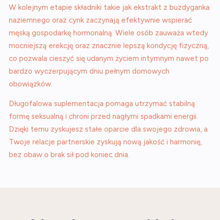
W kolejnym etapie składniki takie jak ekstrakt z buzdyganka
naziemnego oraz cynk zaczynają efektywnie wspierać
męską gospodarkę hormonalną. Wiele osób zauważa wtedy
mocniejszą erekcję oraz znacznie lepszą kondycję fizyczną,
co pozwala cieszyć się udanym życiem intymnym nawet po
bardzo wyczerpującym dniu pełnym domowych
obowiązków.
Długofalowa suplementacja pomaga utrzymać stabilną
formę seksualną i chroni przed nagłymi spadkami energii.
Dzięki temu zyskujesz stałe oparcie dla swojego zdrowia, a
Twoje relacje partnerskie zyskują nową jakość i harmonię,
bez obaw o brak sił pod koniec dnia.