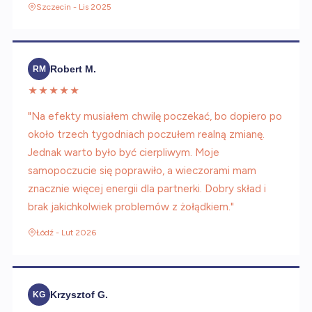
Szczecin - Lis 2025
Robert M.
RM
★★★★★
"Na efekty musiałem chwilę poczekać, bo dopiero po
około trzech tygodniach poczułem realną zmianę.
Jednak warto było być cierpliwym. Moje
samopoczucie się poprawiło, a wieczorami mam
znacznie więcej energii dla partnerki. Dobry skład i
brak jakichkolwiek problemów z żołądkiem."
Łódź - Lut 2026
Krzysztof G.
KG