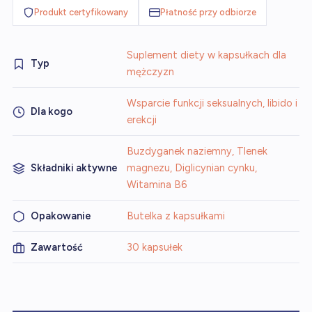
Produkt certyfikowany
Płatność przy odbiorze
Suplement diety w kapsułkach dla
Typ
mężczyzn
Wsparcie funkcji seksualnych, libido i
Dla kogo
erekcji
Buzdyganek naziemny, Tlenek
Składniki aktywne
magnezu, Diglicynian cynku,
Witamina B6
Opakowanie
Butelka z kapsułkami
Zawartość
30 kapsułek