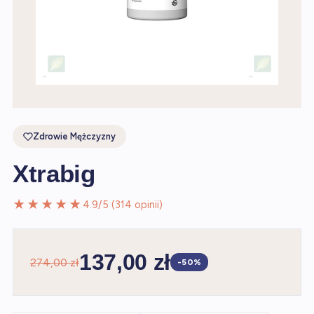
Zdrowie Mężczyzny
Xtrabig
★★★★★
4.9/5 (314 opinii)
137,00 zł
274,00 zł
-50%