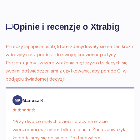
Opinie i recenzje o Xtrabig
Przeczytaj opinie osób, które zdecydowały się na ten krok i
wdrożyły nasz produkt do swojej codziennej rutyny.
Prezentujemy szczere wrażenia mężczyzn dzielących się
swoimi doświadczeniami z użytkowania, aby pomóc Ci w
podjęciu świadomej decyzji.
Mariusz K.
MK
★★★★☆
"Przy dwójce małych dzieci i pracy na etacie
wieczorami marzyłem tylko o spaniu. Żona zauważyła,
że oddalamy się od siebie. Postanowiłem