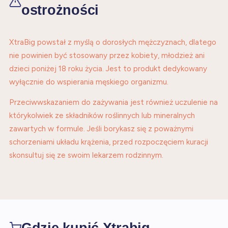
ostrożności
XtraBig powstał z myślą o dorosłych mężczyznach, dlatego
nie powinien być stosowany przez kobiety, młodzież ani
dzieci poniżej 18 roku życia. Jest to produkt dedykowany
wyłącznie do wspierania męskiego organizmu.
Przeciwwskazaniem do zażywania jest również uczulenie na
którykolwiek ze składników roślinnych lub mineralnych
zawartych w formule. Jeśli borykasz się z poważnymi
schorzeniami układu krążenia, przed rozpoczęciem kuracji
skonsultuj się ze swoim lekarzem rodzinnym.
Gdzie kupić Xtrabig