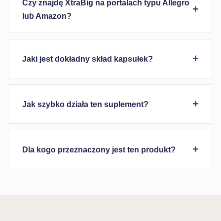
Czy znajdę XtraBig na portalach typu Allegro
lub Amazon?
Jaki jest dokładny skład kapsułek?
Jak szybko działa ten suplement?
Dla kogo przeznaczony jest ten produkt?