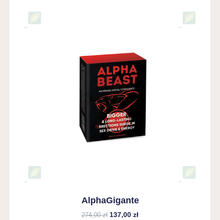
AlphaGigante
137,00 zł
274,00 zł