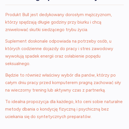
Produkt Bull jest dedykowany dorosłym mężczyznom,
którzy spędzają długie godziny przy biurku i chcą
zniwelować skutki siedzącego trybu życia.
Suplement doskonale odpowiada na potrzeby osób, u
których codzienne dojazdy do pracy i stres zawodowy
wywołują spadek energii oraz osłabienie popędu
seksualnego.
Będzie to również właściwy wybór dla panów, którzy po
całym dniu pracy przed komputerem pragną zachować siły
na wieczorny trening lub aktywny czas z partnerką.
To idealna propozycja dla każdego, kto ceni sobie naturalne
metody dbania o kondycję fizyczną i psychiczną bez
uciekania się do syntetycznych preparatów.