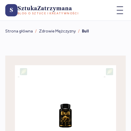
SztukaZatrzymana
S
BLOG O SZTUCE I KREATYWNOŚCI
Strona główna
/
Zdrowie Mężczyzny
/
Bull