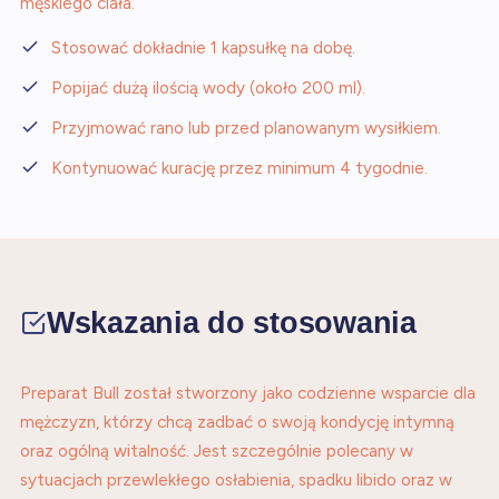
męskiego ciała.
Stosować dokładnie 1 kapsułkę na dobę.
Popijać dużą ilością wody (około 200 ml).
Przyjmować rano lub przed planowanym wysiłkiem.
Kontynuować kurację przez minimum 4 tygodnie.
Wskazania do stosowania
Preparat Bull został stworzony jako codzienne wsparcie dla
mężczyzn, którzy chcą zadbać o swoją kondycję intymną
oraz ogólną witalność. Jest szczególnie polecany w
sytuacjach przewlekłego osłabienia, spadku libido oraz w