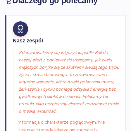
Dlaczego go polecamy
Nasz zespół
Zdecydowaliśmy się włączyć kapsułki Bull do
naszej oferty, ponieważ dostrzegamy, jak wielu
mężczyzn boryka się ze skutkami siedzącego trybu
życia i stresu biurowego. To zrównoważone i
łagodne wsparcie, które dzięki połączeniu macy,
żeń-szenia i cynku pomaga odzyskać energię bez
gwałtownych skoków ciśnienia. Polecamy ten
produkt jako bezpieczny element codziennej troski
o męską witalność.
Informacja o charakterze poglądowym. Nie
zastępuje porady lekarza ani specjalisty.