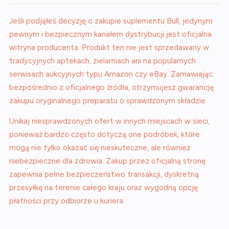
Jeśli podjąłeś decyzję o zakupie suplementu Bull, jedynym
pewnym i bezpiecznym kanałem dystrybucji jest oficjalna
witryna producenta. Produkt ten nie jest sprzedawany w
tradycyjnych aptekach, zielarniach ani na popularnych
serwisach aukcyjnych typu Amazon czy eBay. Zamawiając
bezpośrednio z oficjalnego źródła, otrzymujesz gwarancję
zakupu oryginalnego preparatu o sprawdzonym składzie.
Unikaj niesprawdzonych ofert w innych miejscach w sieci,
ponieważ bardzo często dotyczą one podróbek, które
mogą nie tylko okazać się nieskuteczne, ale również
niebezpieczne dla zdrowia. Zakup przez oficjalną stronę
zapewnia pełne bezpieczeństwo transakcji, dyskretną
przesyłkę na terenie całego kraju oraz wygodną opcję
płatności przy odbiorze u kuriera.