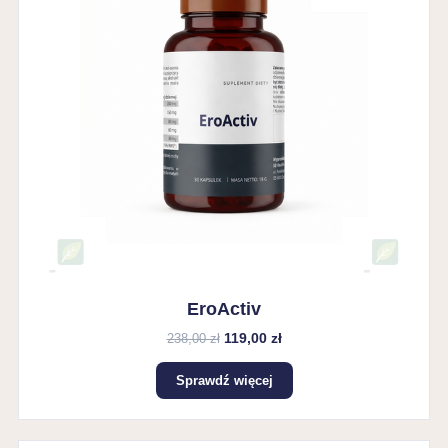
EroActiv
119,00 zł
238,00 zł
Sprawdź więcej