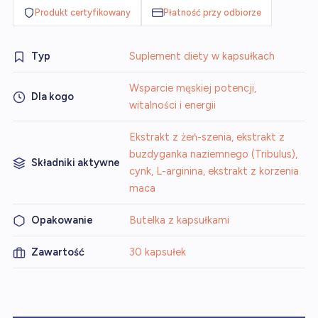
Produkt certyfikowany
Płatność przy odbiorze
Typ
Suplement diety w kapsułkach
Wsparcie męskiej potencji,
Dla kogo
witalności i energii
Ekstrakt z żeń-szenia, ekstrakt z
buzdyganka naziemnego (Tribulus),
Składniki aktywne
cynk, L-arginina, ekstrakt z korzenia
maca
Opakowanie
Butelka z kapsułkami
Zawartość
30 kapsułek