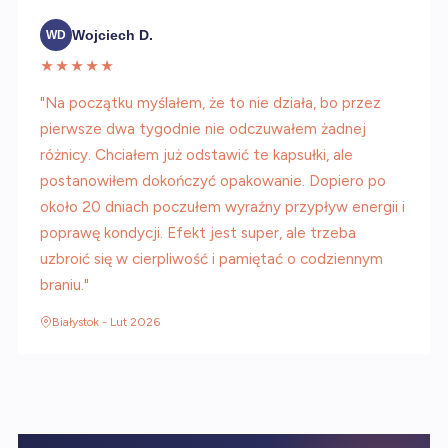
Wojciech D.
WD
★★★★★
"Na początku myślałem, że to nie działa, bo przez
pierwsze dwa tygodnie nie odczuwałem żadnej
różnicy. Chciałem już odstawić te kapsułki, ale
postanowiłem dokończyć opakowanie. Dopiero po
około 20 dniach poczułem wyraźny przypływ energii i
poprawę kondycji. Efekt jest super, ale trzeba
uzbroić się w cierpliwość i pamiętać o codziennym
braniu."
Białystok - Lut 2026