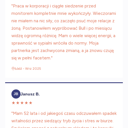
"Praca w korporacji i ciągłe siedzenie przed
monitorem kompletnie mnie wykończyły. Wieczorami
nie miałem na nic siły, co zaczęło psuć moje relacje z
żoną. Postanowiłem wypróbować Bull i po miesiącu
widzę ogromną różnicę. Mam o wiele więcej energii, a
sprawność w sypialni wróciła do normy. Moja
partnerka jest zachwycona zmianą, a ja znowu czuję
się w pełni facetem."
Łódź - Wrz 2025
Janusz B.
JB
★★★★★
"Mam 52 lata i od jakiegoś czasu odczuwałem spadek
witalności przez siedzący tryb życia i stres w biurze.