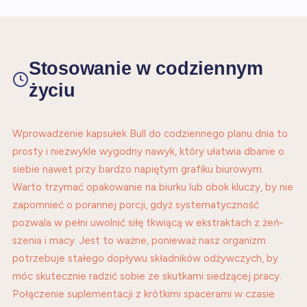
Stosowanie w codziennym
życiu
Wprowadzenie kapsułek Bull do codziennego planu dnia to
prosty i niezwykle wygodny nawyk, który ułatwia dbanie o
siebie nawet przy bardzo napiętym grafiku biurowym.
Warto trzymać opakowanie na biurku lub obok kluczy, by nie
zapomnieć o porannej porcji, gdyż systematyczność
pozwala w pełni uwolnić siłę tkwiącą w ekstraktach z żeń-
szenia i macy. Jest to ważne, ponieważ nasz organizm
potrzebuje stałego dopływu składników odżywczych, by
móc skutecznie radzić sobie ze skutkami siedzącej pracy.
Połączenie suplementacji z krótkimi spacerami w czasie