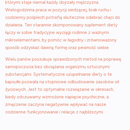
którymi staje niemal każdy dojrzały mężczyzna.
Wielogodzinna praca w pozycji siedzącej, brak ruchu i
codzienny pośpiech potrafią skutecznie odebrać chęci do
działania. Ten starannie skomponowany suplement diety
łączy w sobie tradycyjne wyciągi roślinne z ważnymi
mikroelementami, by pomóc w łagodny i zrównoważony
sposób odzyskać dawną formę oraz pewność siebie.
Wielu panów poszukuje sprawdzonych metod na poprawę
samopoczucia bez obciążania organizmu sztucznymi
substancjami. Systematyczne uzupełnianie diety o te
kapsułki pozwala na stopniowe odbudowanie zasobów sił
życiowych. Jest to optymalne rozwiązanie w okresach,
kiedy odczuwamy wzmożone napięcie psychiczne, a
zmęczenie zaczyna negatywnie wpływać na nasze
codzienne funkcjonowanie i relacje z najbliższymi.