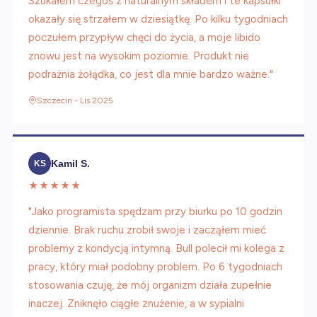
Szukałem czegoś z naturalnym składem i te kapsułki
okazały się strzałem w dziesiątkę. Po kilku tygodniach
poczułem przypływ chęci do życia, a moje libido
znowu jest na wysokim poziomie. Produkt nie
podrażnia żołądka, co jest dla mnie bardzo ważne."
Szczecin - Lis 2025
Kamil S.
KS
★★★★★
"Jako programista spędzam przy biurku po 10 godzin
dziennie. Brak ruchu zrobił swoje i zacząłem mieć
problemy z kondycją intymną. Bull polecił mi kolega z
pracy, który miał podobny problem. Po 6 tygodniach
stosowania czuję, że mój organizm działa zupełnie
inaczej. Zniknęło ciągłe znużenie, a w sypialni