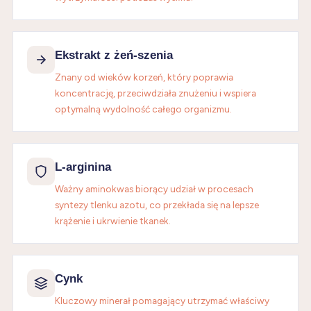
Ekstrakt z żeń-szenia
Znany od wieków korzeń, który poprawia
koncentrację, przeciwdziała znużeniu i wspiera
optymalną wydolność całego organizmu.
L-arginina
Ważny aminokwas biorący udział w procesach
syntezy tlenku azotu, co przekłada się na lepsze
krążenie i ukrwienie tkanek.
Cynk
Kluczowy minerał pomagający utrzymać właściwy