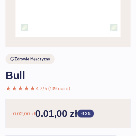
Zdrowie Mężczyzny
Bull
★★★★★
4.7/5 (139 opinii)
0.01,00 zł
0.02,00 zł
-50%