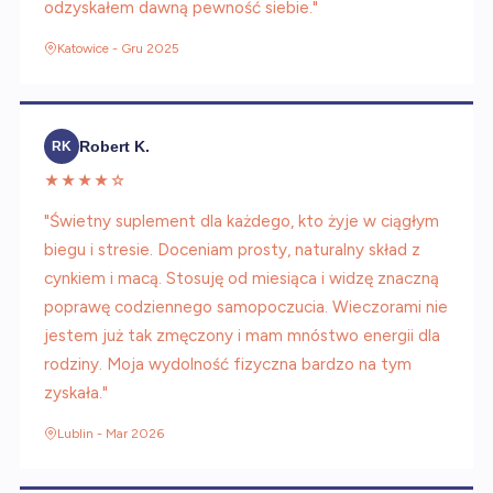
odzyskałem dawną pewność siebie."
Katowice - Gru 2025
Robert K.
RK
★★★★☆
"Świetny suplement dla każdego, kto żyje w ciągłym
biegu i stresie. Doceniam prosty, naturalny skład z
cynkiem i macą. Stosuję od miesiąca i widzę znaczną
poprawę codziennego samopoczucia. Wieczorami nie
jestem już tak zmęczony i mam mnóstwo energii dla
rodziny. Moja wydolność fizyczna bardzo na tym
zyskała."
Lublin - Mar 2026