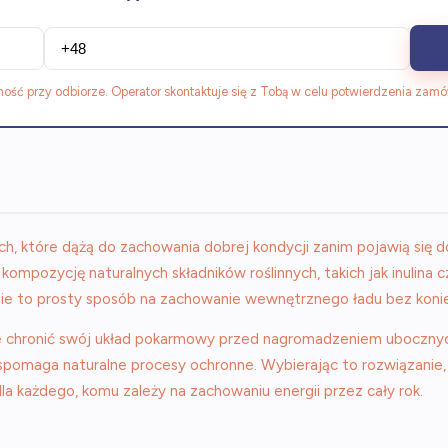
ność przy odbiorze. Operator skontaktuje się z Tobą w celu potwierdzenia zamó
, które dążą do zachowania dobrej kondycji zanim pojawią się dol
 kompozycję naturalnych składników roślinnych, takich jak inulina 
nie to prosty sposób na zachowanie wewnętrznego ładu bez konie
alnie chronić swój układ pokarmowy przed nagromadzeniem uboczny
wspomaga naturalne procesy ochronne. Wybierając to rozwiązanie,
 każdego, komu zależy na zachowaniu energii przez cały rok.