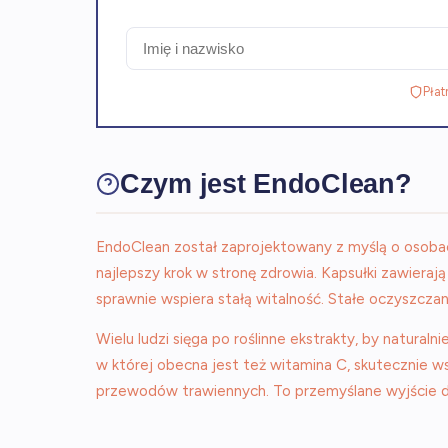
Płat
Czym jest EndoClean?
EndoClean został zaprojektowany z myślą o osobach
najlepszy krok w stronę zdrowia. Kapsułki zawierają
sprawnie wspiera stałą witalność. Stałe oczyszcza
Wielu ludzi sięga po roślinne ekstrakty, by natur
w której obecna jest też witamina C, skutecznie 
przewodów trawiennych. To przemyślane wyjście dla