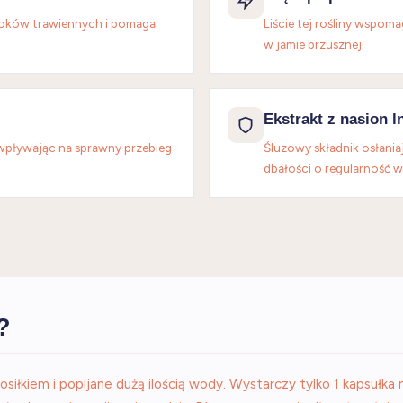
soków trawiennych i pomaga
Liście tej rośliny wspom
w jamie brzusznej.
Ekstrakt z nasion l
wpływając na sprawny przebieg
Śluzowy składnik osłan
dbałości o regularność 
?
iłkiem i popijane dużą ilością wody. Wystarczy tylko 1 kapsułka