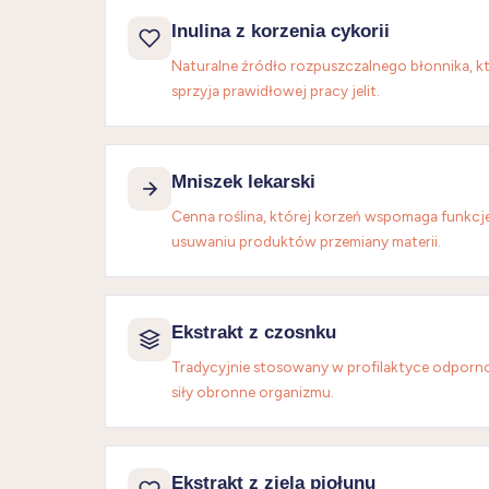
Inulina z korzenia cykorii
Naturalne źródło rozpuszczalnego błonnika, kt
sprzyja prawidłowej pracy jelit.
Mniszek lekarski
Cenna roślina, której korzeń wspomaga funkcje
usuwaniu produktów przemiany materii.
Ekstrakt z czosnku
Tradycyjnie stosowany w profilaktyce odporn
siły obronne organizmu.
Ekstrakt z ziela piołunu