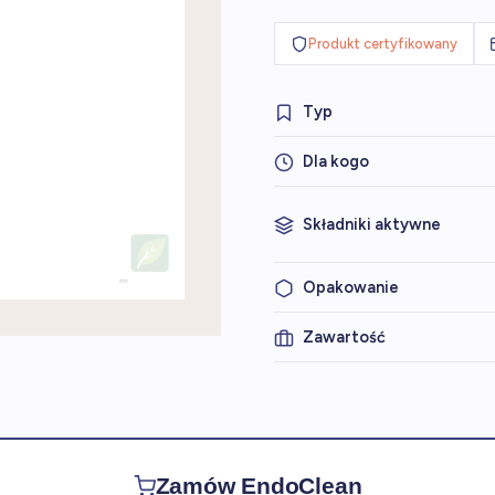
Produkt certyfikowany
Typ
Dla kogo
Składniki aktywne
Opakowanie
Zawartość
Zamów EndoClean