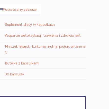
Płatność przy odbiorze
Suplement diety w kapsułkach
Wsparcie detoksykacji, trawienia i zdrowia jelit
Mniszek lekarski, kurkuma, inulina, piołun, witamina
C
Butelka z kapsułkami
30 kapsułek