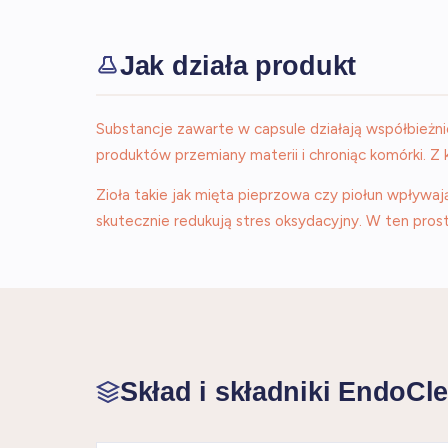
Jak działa produkt
Substancje zawarte w capsule działają współbieżn
produktów przemiany materii i chroniąc komórki. Z k
Zioła takie jak mięta pieprzowa czy piołun wpływaj
skutecznie redukują stres oksydacyjny. W ten pro
Skład i składniki EndoCl