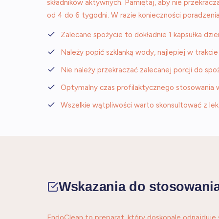
składników aktywnych. Pamiętaj, aby nie przekracza
od 4 do 6 tygodni. W razie konieczności poradzenia 
Zalecane spożycie to dokładnie 1 kapsułka dzie
Należy popić szklanką wody, najlepiej w trakcie 
Nie należy przekraczać zalecanej porcji do spoż
Optymalny czas profilaktycznego stosowania w
Wszelkie wątpliwości warto skonsultować z le
Wskazania do stosowani
EndoClean to preparat, który doskonale odnajduje 