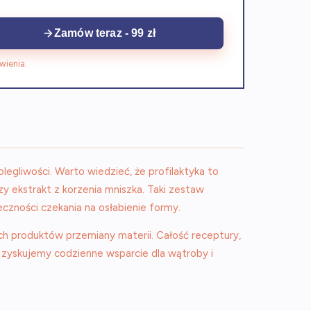
Zamów teraz - 99 zł
wienia.
egliwości. Warto wiedzieć, że profilaktyka to
czy ekstrakt z korzenia mniszka. Taki zestaw
czności czekania na osłabienie formy.
ch produktów przemiany materii. Całość receptury,
 zyskujemy codzienne wsparcie dla wątroby i