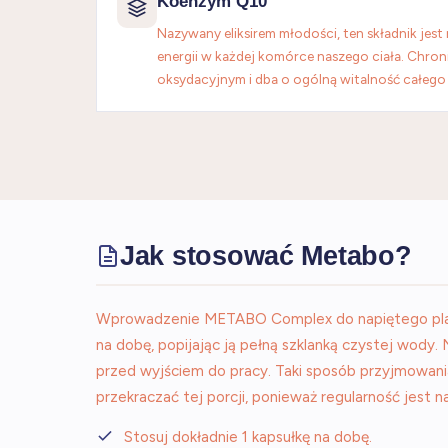
Koenzym Q10
Nazywany eliksirem młodości, ten składnik jes
energii w każdej komórce naszego ciała. Chron
oksydacyjnym i dba o ogólną witalność całego
Jak stosować Metabo?
Wprowadzenie METABO Complex do napiętego planu 
na dobę, popijając ją pełną szklanką czystej wody.
przed wyjściem do pracy. Taki sposób przyjmowania 
przekraczać tej porcji, ponieważ regularność jest n
Stosuj dokładnie 1 kapsułkę na dobę.