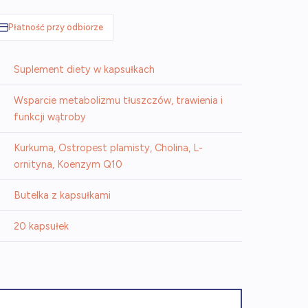
Płatność przy odbiorze
Suplement diety w kapsułkach
Wsparcie metabolizmu tłuszczów, trawienia i
funkcji wątroby
Kurkuma, Ostropest plamisty, Cholina, L-
ornityna, Koenzym Q10
Butelka z kapsułkami
20 kapsułek