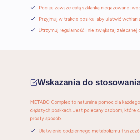
Popijaj zawsze całą szklanką niegazowanej wo
Przyjmuj w trakcie posiłku, aby ułatwić wchłania
Utrzymuj regularność i nie zwiększaj zalecanej 
Wskazania do stosowani
METABO Complex to naturalna pomoc dla każdego,
cięższych posiłkach. Jest polecany osobom, które
prosty sposób.
Ułatwienie codziennego metabolizmu tłuszcz