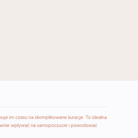
uje im czasu na skomplikowane kuracje. To idealna
atywnie wpływać na samopoczucie i powodować