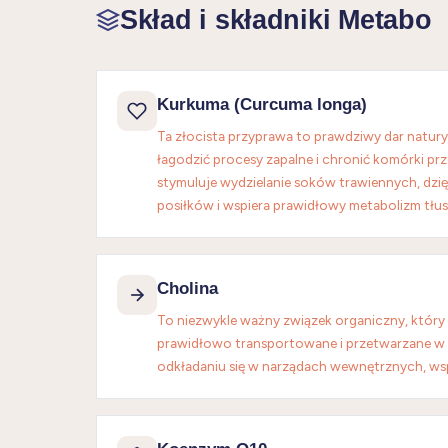
Skład i składniki Metabo
Kurkuma (Curcuma longa)
Ta złocista przyprawa to prawdziwy dar natur
łagodzić procesy zapalne i chronić komórki pr
stymuluje wydzielanie soków trawiennych, dzię
posiłków i wspiera prawidłowy metabolizm tłu
Cholina
To niezwykle ważny związek organiczny, który 
prawidłowo transportowane i przetwarzane w n
odkładaniu się w narządach wewnętrznych, wsp