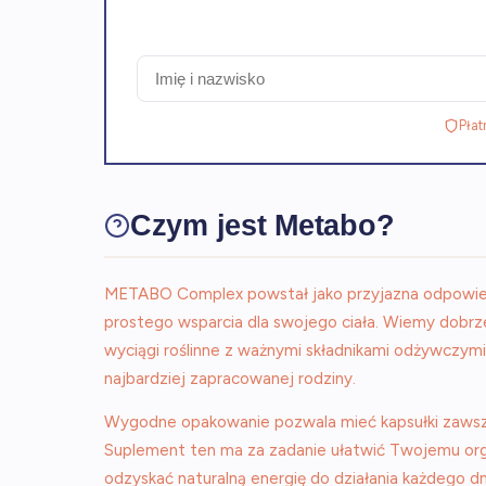
Płat
Czym jest Metabo?
METABO Complex powstał jako przyjazna odpowie
prostego wsparcia dla swojego ciała. Wiemy dobrze,
wyciągi roślinne z ważnymi składnikami odżywczymi
najbardziej zapracowanej rodziny.
Wygodne opakowanie pozwala mieć kapsułki zawsze p
Suplement ten ma za zadanie ułatwić Twojemu org
odzyskać naturalną energię do działania każdego dn