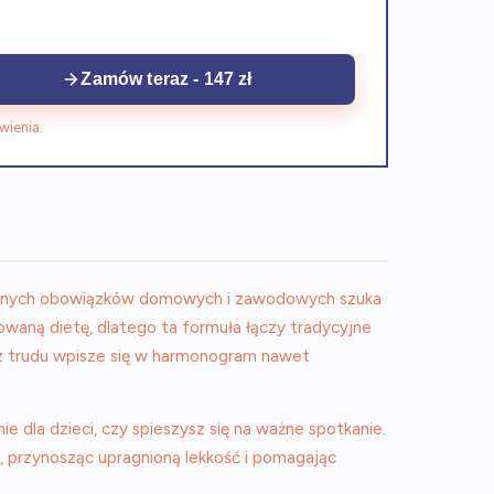
Zamów teraz - 147 zł
wienia.
ennych obowiązków domowych i zawodowych szuka
sowaną dietę, dlatego ta formuła łączy tradycyjne
bez trudu wpisze się w harmonogram nawet
 dla dzieci, czy spieszysz się na ważne spotkanie.
 przynosząc upragnioną lekkość i pomagając