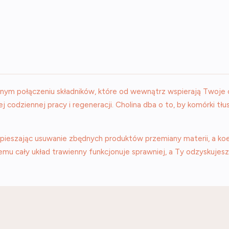
nym połączeniu składników, które od wewnątrz wspierają Twoje 
 codziennej pracy i regeneracji. Cholina dba o to, by komórki tł
spieszając usuwanie zbędnych produktów przemiany materii, a k
temu cały układ trawienny funkcjonuje sprawniej, a Ty odzyskujesz