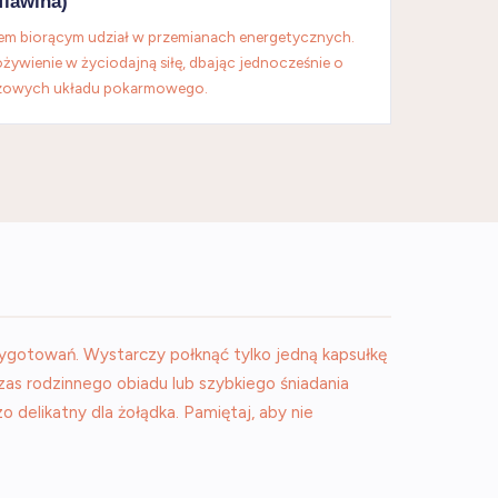
flawina)
em biorącym udział w przemianach energetycznych.
ywienie w życiodajną siłę, dbając jednocześnie o
uzowych układu pokarmowego.
gotowań. Wystarczy połknąć tylko jedną kapsułkę
czas rodzinnego obiadu lub szybkiego śniadania
 delikatny dla żołądka. Pamiętaj, aby nie