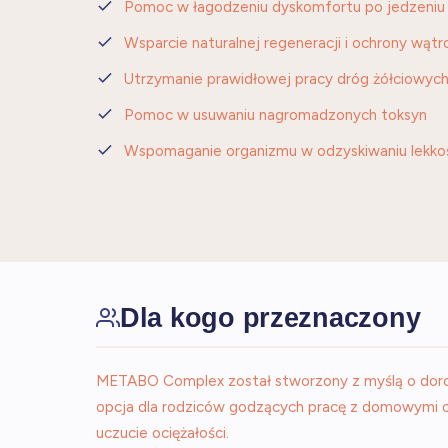
Pomoc w łagodzeniu dyskomfortu po jedzeniu
Wsparcie naturalnej regeneracji i ochrony wątr
Utrzymanie prawidłowej pracy dróg żółciowyc
Pomoc w usuwaniu nagromadzonych toksyn
Wspomaganie organizmu w odzyskiwaniu lekko
Dla kogo przeznaczony
METABO Complex został stworzony z myślą o dorosły
opcja dla rodziców godzących pracę z domowymi o
uczucie ociężałości.