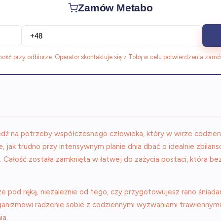
Zamów Metabo
ność przy odbiorze. Operator skontaktuje się z Tobą w celu potwierdzenia zamó
dź na potrzeby współczesnego człowieka, który w wirze codzi
 jak trudno przy intensywnym planie dnia dbać o idealnie zbilan
. Całość została zamknięta w łatwej do zażycia postaci, która 
od ręką, niezależnie od tego, czy przygotowujesz rano śniadanie
anizmowi radzenie sobie z codziennymi wyzwaniami trawiennymi,
ia.