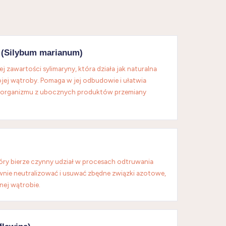
y (Silybum marianum)
iej zawartości sylimaryny, która działa jak naturalna
jej wątroby. Pomaga w jej odbudowie i ułatwia
 organizmu z ubocznych produktów przemiany
óry bierze czynny udział w procesach odtruwania
nie neutralizować i usuwać zbędne związki azotowe,
nej wątrobie.