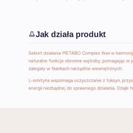
Jak działa produkt
Sekret działania METABO Complex tkwi w harmonij
naturalne funkcje obronne wątroby, pomagając w jej
zalegały w tkankach narządów wewnętrznych.
L-ornityna wspomaga oczyszczanie z toksyn, przy
energii niezbędnej do sprawnego działania. Dzięki 