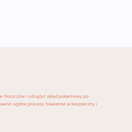
e tłuszczów i odciążyć układ pokarmowy po
rawnić ogólne procesy trawienne w bezpieczny i