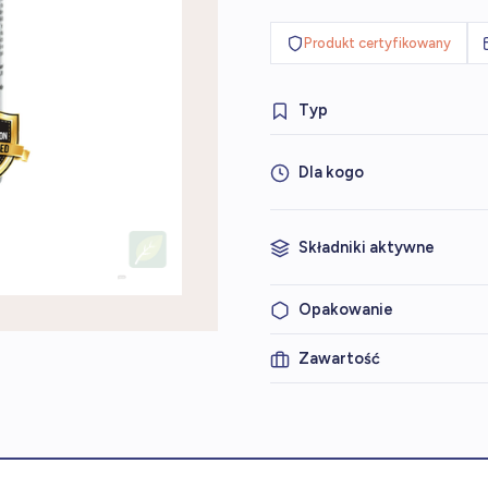
Produkt certyfikowany
Typ
Dla kogo
Składniki aktywne
Opakowanie
Zawartość