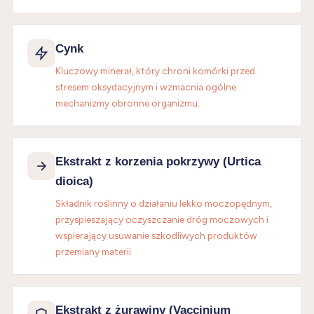
Cynk
Kluczowy minerał, który chroni komórki przed
stresem oksydacyjnym i wzmacnia ogólne
mechanizmy obronne organizmu.
Ekstrakt z korzenia pokrzywy (Urtica
dioica)
Składnik roślinny o działaniu lekko moczopędnym,
przyspieszający oczyszczanie dróg moczowych i
wspierający usuwanie szkodliwych produktów
przemiany materii.
Ekstrakt z żurawiny (Vaccinium