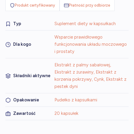
Produkt certyfikowany
Płatność przy odbiorze
Typ
Suplement diety w kapsułkach
Wsparcie prawidłowego
Dla kogo
funkcjonowania układu moczowego
i prostaty
Ekstrakt z palmy sabałowej,
Ekstrakt z żurawiny, Ekstrakt z
Składniki aktywne
korzenia pokrzywy, Cynk, Ekstrakt z
pestek dyni
Opakowanie
Pudełko z kapsułkami
Zawartość
20 kapsułek