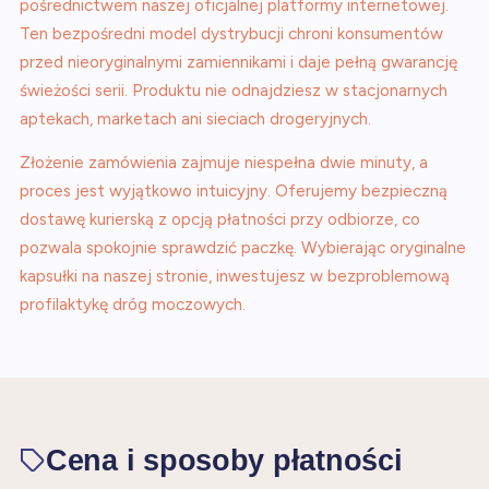
pośrednictwem naszej oficjalnej platformy internetowej.
Ten bezpośredni model dystrybucji chroni konsumentów
przed nieoryginalnymi zamiennikami i daje pełną gwarancję
świeżości serii. Produktu nie odnajdziesz w stacjonarnych
aptekach, marketach ani sieciach drogeryjnych.
Złożenie zamówienia zajmuje niespełna dwie minuty, a
proces jest wyjątkowo intuicyjny. Oferujemy bezpieczną
dostawę kurierską z opcją płatności przy odbiorze, co
pozwala spokojnie sprawdzić paczkę. Wybierając oryginalne
kapsułki na naszej stronie, inwestujesz w bezproblemową
profilaktykę dróg moczowych.
Cena i sposoby płatności