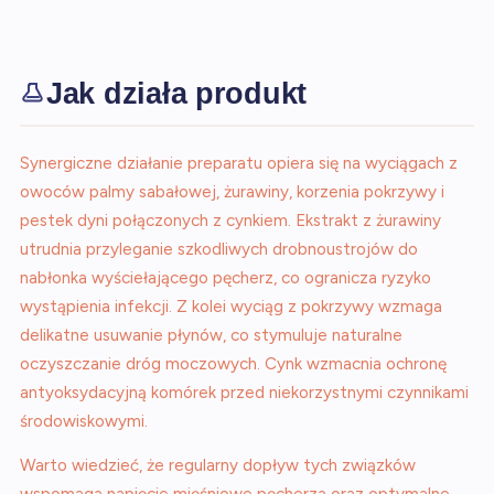
Jak działa produkt
Synergiczne działanie preparatu opiera się na wyciągach z
owoców palmy sabałowej, żurawiny, korzenia pokrzywy i
pestek dyni połączonych z cynkiem. Ekstrakt z żurawiny
utrudnia przyleganie szkodliwych drobnoustrojów do
nabłonka wyściełającego pęcherz, co ogranicza ryzyko
wystąpienia infekcji. Z kolei wyciąg z pokrzywy wzmaga
delikatne usuwanie płynów, co stymuluje naturalne
oczyszczanie dróg moczowych. Cynk wzmacnia ochronę
antyoksydacyjną komórek przed niekorzystnymi czynnikami
środowiskowymi.
Warto wiedzieć, że regularny dopływ tych związków