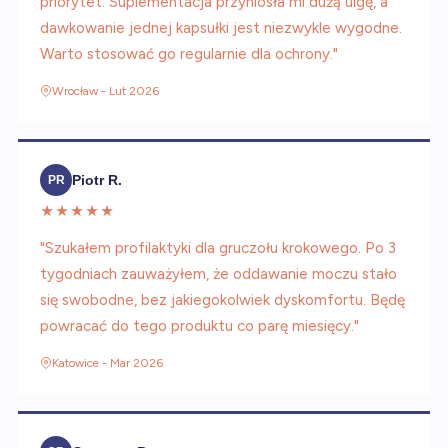
priorytet. Suplementacja przyniosła mi dużą ulgę, a
dawkowanie jednej kapsułki jest niezwykle wygodne.
Warto stosować go regularnie dla ochrony."
Wrocław - Lut 2026
Piotr R.
PR
★★★★★
"Szukałem profilaktyki dla gruczołu krokowego. Po 3
tygodniach zauważyłem, że oddawanie moczu stało
się swobodne, bez jakiegokolwiek dyskomfortu. Będę
powracać do tego produktu co parę miesięcy."
Katowice - Mar 2026