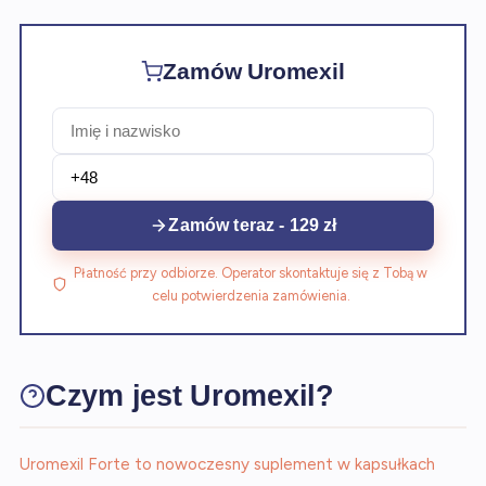
Zamów Uromexil
Zamów teraz - 129 zł
Płatność przy odbiorze. Operator skontaktuje się z Tobą w
celu potwierdzenia zamówienia.
Czym jest Uromexil?
Uromexil Forte to nowoczesny suplement w kapsułkach