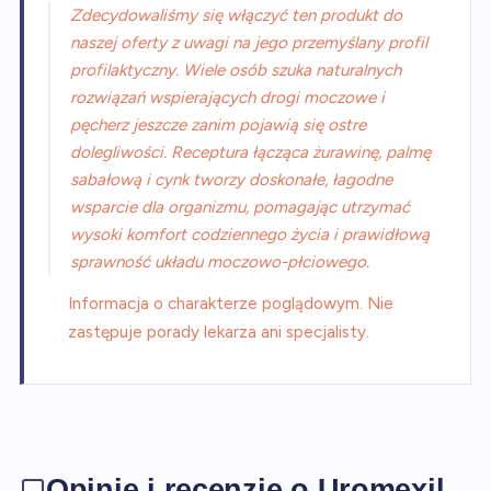
Zdecydowaliśmy się włączyć ten produkt do
naszej oferty z uwagi na jego przemyślany profil
profilaktyczny. Wiele osób szuka naturalnych
rozwiązań wspierających drogi moczowe i
pęcherz jeszcze zanim pojawią się ostre
dolegliwości. Receptura łącząca żurawinę, palmę
sabałową i cynk tworzy doskonałe, łagodne
wsparcie dla organizmu, pomagając utrzymać
wysoki komfort codziennego życia i prawidłową
sprawność układu moczowo-płciowego.
Informacja o charakterze poglądowym. Nie
zastępuje porady lekarza ani specjalisty.
Opinie i recenzje o Uromexil