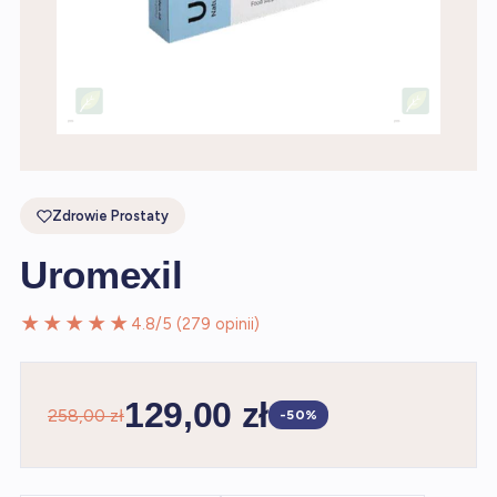
Zdrowie Prostaty
Uromexil
★★★★★
4.8/5 (279 opinii)
129,00 zł
258,00 zł
-50%