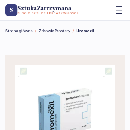
SztukaZatrzymana
S
BLOG O SZTUCE I KREATYWNOŚCI
Strona główna
/
Zdrowie Prostaty
/
Uromexil