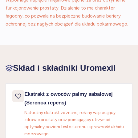
wspomaga napięcie mięśniowe pęcherza oraz optymalne
funkcjonowanie prostaty. Działanie to ma charakter
łagodny, co pozwala na bezpieczne budowanie bariery
ochronnej bez nagłych obciążeń dla układu pokarmowego.
Skład i składniki Uromexil
Ekstrakt z owoców palmy sabałowej
(Serenoa repens)
Naturalny ekstrakt ze znanej rośliny wspierający
zdrowie prostaty oraz pomagający utrzymać
optymalny poziom testosteronu i sprawność układu
moczowego.