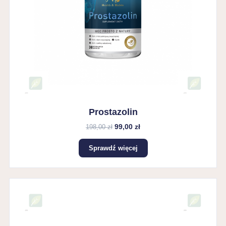
Prostazolin
99,00 zł
198,00 zł
Sprawdź więcej