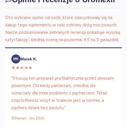
Oto wybrane opinie od osób, które zdecydowały się na
zakup tego suplementu w celu ochrony dróg moczowych.
Nasze podsumowanie zebranych recenzji pokazuje wysoką
satysfakcję i średnią ocenę na poziomie 4.5 na 5 gwiazdek.
Marek K.
MK
★★★★★
"Stosuję ten preparat profilaktycznie przed okresem
jesiennym. Od kiedy pamietam, chłodne dni
oznaczały dla mnie problemy z pęcherzem. Teraz
częstotliwość wizyt w toalecie jest w normie, a
pęcherz działa bez zarzutu."
Poznań - Gru 2025