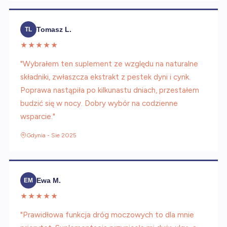
Tomasz L.
TL
★★★★★
"Wybrałem ten suplement ze względu na naturalne
składniki, zwłaszcza ekstrakt z pestek dyni i cynk.
Poprawa nastąpiła po kilkunastu dniach, przestałem
budzić się w nocy. Dobry wybór na codzienne
wsparcie."
Gdynia - Sie 2025
Ewa M.
EM
★★★★★
"Prawidłowa funkcja dróg moczowych to dla mnie