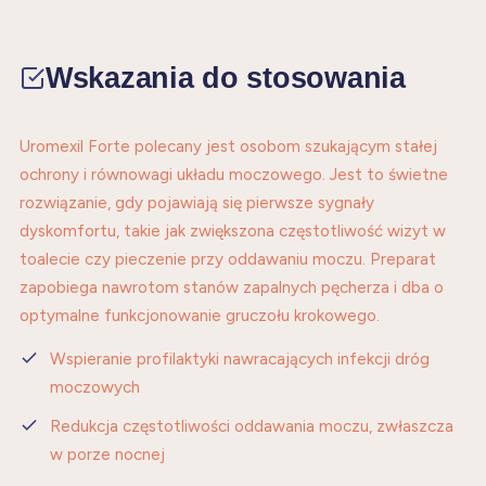
Wskazania do stosowania
Uromexil Forte polecany jest osobom szukającym stałej
ochrony i równowagi układu moczowego. Jest to świetne
rozwiązanie, gdy pojawiają się pierwsze sygnały
dyskomfortu, takie jak zwiększona częstotliwość wizyt w
toalecie czy pieczenie przy oddawaniu moczu. Preparat
zapobiega nawrotom stanów zapalnych pęcherza i dba o
optymalne funkcjonowanie gruczołu krokowego.
Wspieranie profilaktyki nawracających infekcji dróg
moczowych
Redukcja częstotliwości oddawania moczu, zwłaszcza
w porze nocnej