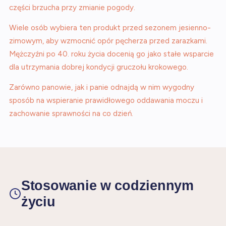
części brzucha przy zmianie pogody.
Wiele osób wybiera ten produkt przed sezonem jesienno-
zimowym, aby wzmocnić opór pęcherza przed zarazkami.
Mężczyźni po 40. roku życia docenią go jako stałe wsparcie
dla utrzymania dobrej kondycji gruczołu krokowego.
Zarówno panowie, jak i panie odnajdą w nim wygodny
sposób na wspieranie prawidłowego oddawania moczu i
zachowanie sprawności na co dzień.
Stosowanie w codziennym
życiu