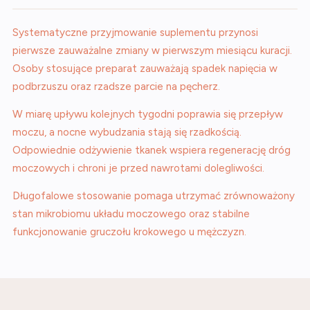
Systematyczne przyjmowanie suplementu przynosi
pierwsze zauważalne zmiany w pierwszym miesiącu kuracji.
Osoby stosujące preparat zauważają spadek napięcia w
podbrzuszu oraz rzadsze parcie na pęcherz.
W miarę upływu kolejnych tygodni poprawia się przepływ
moczu, a nocne wybudzania stają się rzadkością.
Odpowiednie odżywienie tkanek wspiera regenerację dróg
moczowych i chroni je przed nawrotami dolegliwości.
Długofalowe stosowanie pomaga utrzymać zrównoważony
stan mikrobiomu układu moczowego oraz stabilne
funkcjonowanie gruczołu krokowego u mężczyzn.