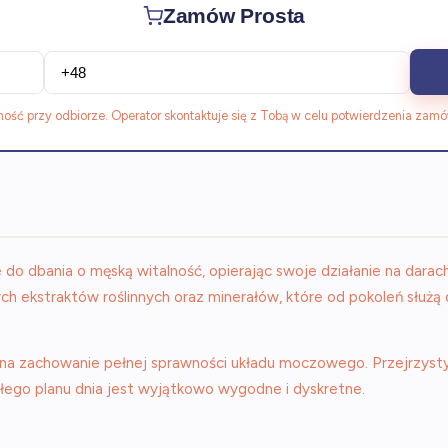
Zamów Prosta
ność przy odbiorze. Operator skontaktuje się z Tobą w celu potwierdzenia zamó
do dbania o męską witalność, opierając swoje działanie na darac
ch ekstraktów roślinnych oraz minerałów, które od pokoleń służą
 na zachowanie pełnej sprawności układu moczowego. Przejrzyst
ałego planu dnia jest wyjątkowo wygodne i dyskretne.