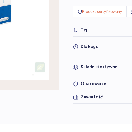
Produkt certyfikowany
Typ
Dla kogo
Składniki aktywne
Opakowanie
Zawartość