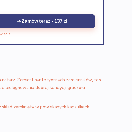
Zamów teraz - 137 zł
wienia.
h natury. Zamiast syntetycznych zamienników, ten
 do pielęgnowania dobrej kondycji gruczołu
y skład zamknięty w powlekanych kapsułkach