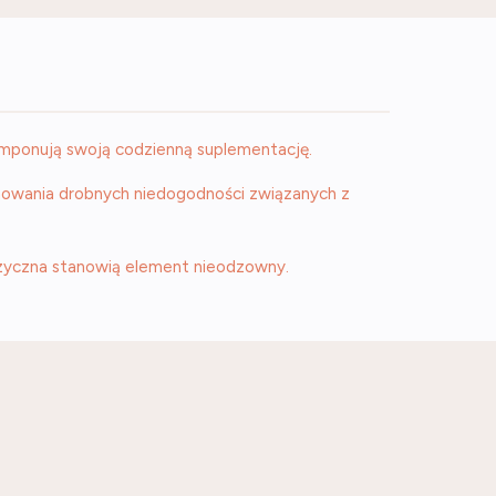
 komponują swoją codzienną suplementację.
inowania drobnych niedogodności związanych z
zyczna stanowią element nieodzowny.