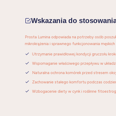
Wskazania do stosowani
Prosta Lumina odpowiada na potrzeby osób poszuk
mikrokrążenia i sprawnego funkcjonowania męskic
Utrzymanie prawidłowej kondycji gruczołu kr
Wspomaganie właściwego przepływu w układ
Naturalna ochrona komórek przed stresem ok
Zachowanie stałego komfortu podczas codzie
Wzbogacenie diety w cynk i roślinne fitoestro