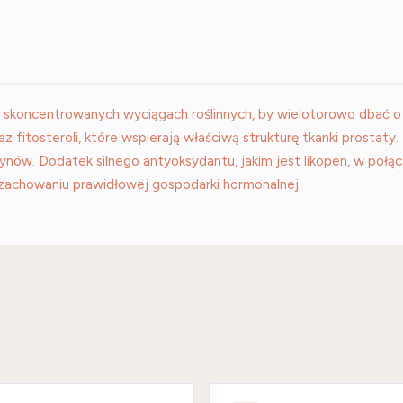
 skoncentrowanych wyciągach roślinnych, by wielotorowo dbać o
fitosteroli, które wspierają właściwą strukturę tkanki prostaty. 
nów. Dodatek silnego antyoksydantu, jakim jest likopen, w połą
 zachowaniu prawidłowej gospodarki hormonalnej.