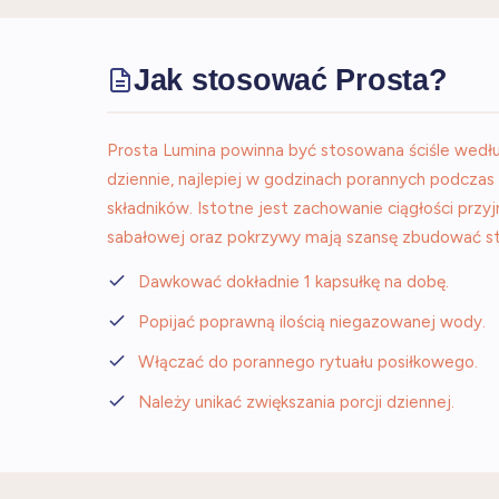
Jak stosować Prosta?
Prosta Lumina powinna być stosowana ściśle według
dziennie, najlepiej w godzinach porannych podczas
składników. Istotne jest zachowanie ciągłości prz
sabałowej oraz pokrzywy mają szansę zbudować sta
Dawkować dokładnie 1 kapsułkę na dobę.
Popijać poprawną ilością niegazowanej wody.
Włączać do porannego rytuału posiłkowego.
Należy unikać zwiększania porcji dziennej.