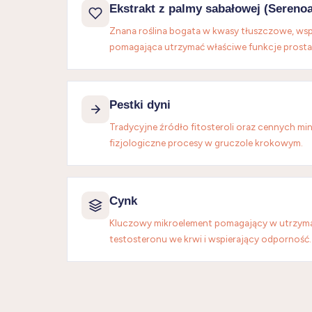
Ekstrakt z palmy sabałowej (Sereno
Znana roślina bogata w kwasy tłuszczowe, wsp
pomagająca utrzymać właściwe funkcje prosta
Pestki dyni
Tradycyjne źródło fitosteroli oraz cennych min
fizjologiczne procesy w gruczole krokowym.
Cynk
Kluczowy mikroelement pomagający w utrzym
testosteronu we krwi i wspierający odporność.