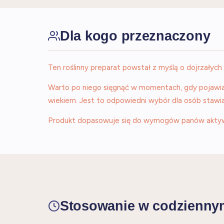
Dla kogo przeznaczony
Ten roślinny preparat powstał z myślą o dojrzałych
Warto po niego sięgnąć w momentach, gdy pojawia
wiekiem. Jest to odpowiedni wybór dla osób staw
Produkt dopasowuje się do wymogów panów aktywny
Stosowanie w codzienny