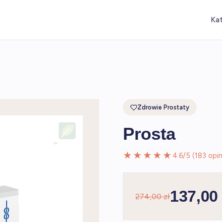
Ka
Zdrowie Prostaty
Prosta
★★★★★
4.6/5 (183 opini
137,00 
274,00 zł