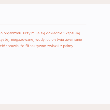
 organizmu. Przyjmuje się dokładnie 1 kapsułkę
zystej, niegazowanej wody, co ułatwia uwalnianie
ość sprawia, że fitoaktywne związki z palmy