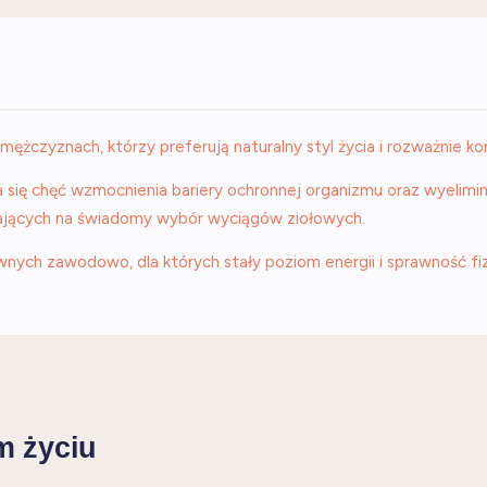
 mężczyznach, którzy preferują naturalny styl życia i rozważnie
 się chęć wzmocnienia bariery ochronnej organizmu oraz wyelim
iających na świadomy wybór wyciągów ziołowych.
ch zawodowo, dla których stały poziom energii i sprawność fi
m życiu