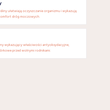
y
ośliny ułatwiają oczyszczanie organizmu i wykazują
komfort dróg moczowych.
ny wykazujący właściwości antyoksydacyjne,
órkowe przed wolnymi rodnikami.