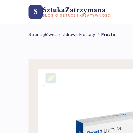
SztukaZatrzymana
S
BLOG O SZTUCE I KREATYWNOŚCI
Strona główna
/
Zdrowie Prostaty
/
Prosta