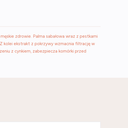
 męskie zdrowie. Palma sabałowa wraz z pestkami
Z kolei ekstrakt z pokrzywy wzmacnia filtrację w
czeniu z cynkiem, zabezpiecza komórki przed