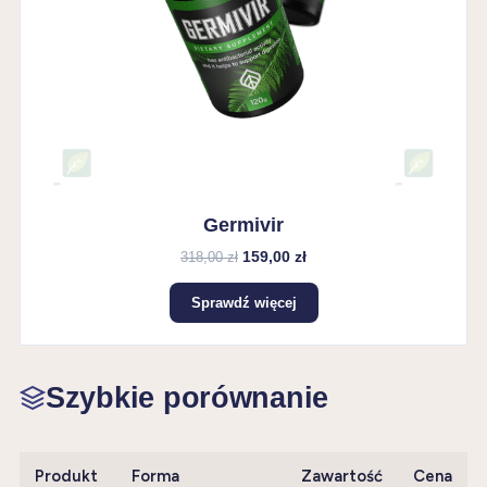
Germivir
159,00 zł
318,00 zł
Sprawdź więcej
Szybkie porównanie
Produkt
Forma
Zawartość
Cena