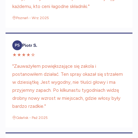
każdemu, kto ceni łagodne składniki."
Poznań - Wrz 2025
Piotr S.
PS
★★★★☆
"Zauważyłem powiększające się zakola i
postanowiłem działać. Ten spray okazał się strzałem
w dziesiątkę. Jest wygodny, nie tłuści głowy i ma
przyjemny zapach. Po kilkunastu tygodniach widzę
drobny nowy wzrost w miejscach, gdzie włosy były
bardzo rzadkie."
Gdańsk - Paź 2025