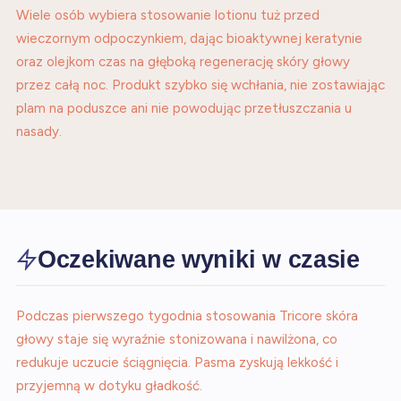
Wiele osób wybiera stosowanie lotionu tuż przed
wieczornym odpoczynkiem, dając bioaktywnej keratynie
oraz olejkom czas na głęboką regenerację skóry głowy
przez całą noc. Produkt szybko się wchłania, nie zostawiając
plam na poduszce ani nie powodując przetłuszczania u
nasady.
Oczekiwane wyniki w czasie
Podczas pierwszego tygodnia stosowania Tricore skóra
głowy staje się wyraźnie stonizowana i nawilżona, co
redukuje uczucie ściągnięcia. Pasma zyskują lekkość i
przyjemną w dotyku gładkość.