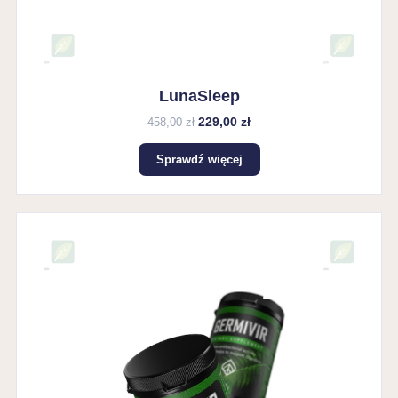
LunaSleep
229,00 zł
458,00 zł
Sprawdź więcej