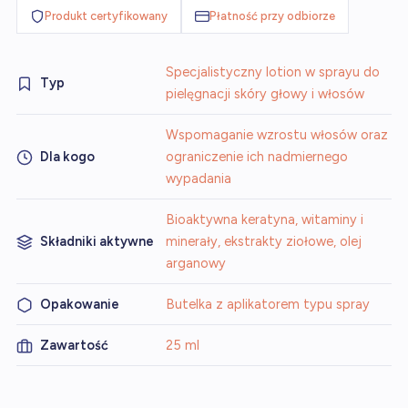
Produkt certyfikowany
Płatność przy odbiorze
Specjalistyczny lotion w sprayu do
Typ
pielęgnacji skóry głowy i włosów
Wspomaganie wzrostu włosów oraz
Dla kogo
ograniczenie ich nadmiernego
wypadania
Bioaktywna keratyna, witaminy i
Składniki aktywne
minerały, ekstrakty ziołowe, olej
arganowy
Opakowanie
Butelka z aplikatorem typu spray
Zawartość
25 ml