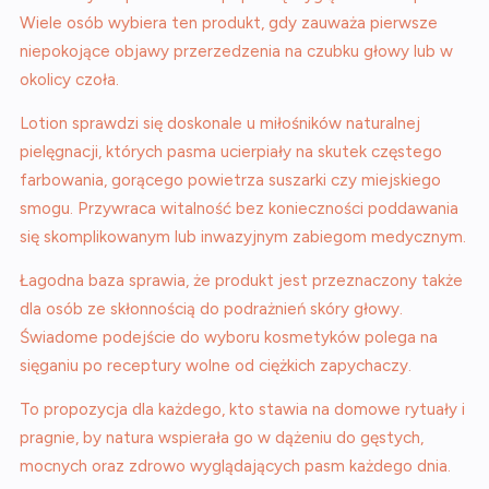
Wiele osób wybiera ten produkt, gdy zauważa pierwsze
niepokojące objawy przerzedzenia na czubku głowy lub w
okolicy czoła.
Lotion sprawdzi się doskonale u miłośników naturalnej
pielęgnacji, których pasma ucierpiały na skutek częstego
farbowania, gorącego powietrza suszarki czy miejskiego
smogu. Przywraca witalność bez konieczności poddawania
się skomplikowanym lub inwazyjnym zabiegom medycznym.
Łagodna baza sprawia, że produkt jest przeznaczony także
dla osób ze skłonnością do podrażnień skóry głowy.
Świadome podejście do wyboru kosmetyków polega na
sięganiu po receptury wolne od ciężkich zapychaczy.
To propozycja dla każdego, kto stawia na domowe rytuały i
pragnie, by natura wspierała go w dążeniu do gęstych,
mocnych oraz zdrowo wyglądających pasm każdego dnia.