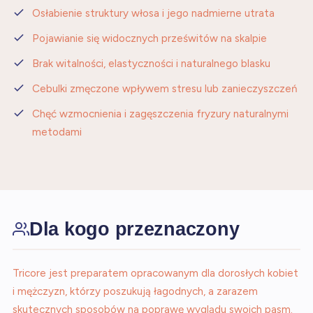
Osłabienie struktury włosa i jego nadmierne utrata
Pojawianie się widocznych prześwitów na skalpie
Brak witalności, elastyczności i naturalnego blasku
Cebulki zmęczone wpływem stresu lub zanieczyszczeń
Chęć wzmocnienia i zagęszczenia fryzury naturalnymi
metodami
Dla kogo przeznaczony
Tricore jest preparatem opracowanym dla dorosłych kobiet
i mężczyzn, którzy poszukują łagodnych, a zarazem
skutecznych sposobów na poprawę wyglądu swoich pasm.