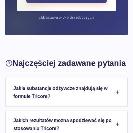
Dostawa w 3-5 dni roboczych
Najczęściej zadawane pytania
Jakie substancje odżywcze znajdują się w
formule Tricore?
Jakich rezultatów można spodziewać się po
stosowaniu Tricore?