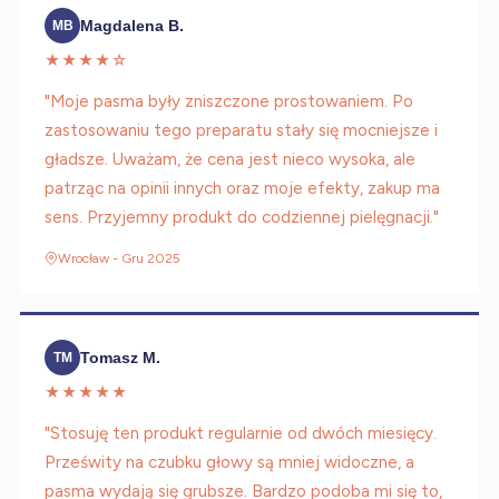
Magdalena B.
MB
★★★★☆
"Moje pasma były zniszczone prostowaniem. Po
zastosowaniu tego preparatu stały się mocniejsze i
gładsze. Uważam, że cena jest nieco wysoka, ale
patrząc na opinii innych oraz moje efekty, zakup ma
sens. Przyjemny produkt do codziennej pielęgnacji."
Wrocław - Gru 2025
Tomasz M.
TM
★★★★★
"Stosuję ten produkt regularnie od dwóch miesięcy.
Prześwity na czubku głowy są mniej widoczne, a
pasma wydają się grubsze. Bardzo podoba mi się to,