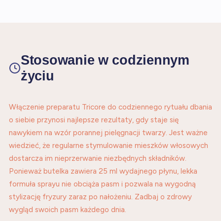
Stosowanie w codziennym
życiu
Włączenie preparatu Tricore do codziennego rytuału dbania
o siebie przynosi najlepsze rezultaty, gdy staje się
nawykiem na wzór porannej pielęgnacji twarzy. Jest ważne
wiedzieć, że regularne stymulowanie mieszków włosowych
dostarcza im nieprzerwanie niezbędnych składników.
Ponieważ butelka zawiera 25 ml wydajnego płynu, lekka
formuła sprayu nie obciąża pasm i pozwala na wygodną
stylizację fryzury zaraz po nałożeniu. Zadbaj o zdrowy
wygląd swoich pasm każdego dnia.