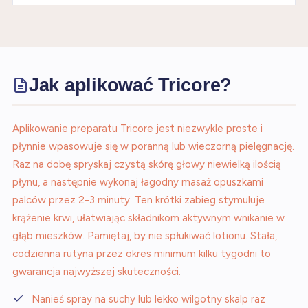
Jak aplikować Tricore?
Aplikowanie preparatu Tricore jest niezwykle proste i
płynnie wpasowuje się w poranną lub wieczorną pielęgnację.
Raz na dobę spryskaj czystą skórę głowy niewielką ilością
płynu, a następnie wykonaj łagodny masaż opuszkami
palców przez 2-3 minuty. Ten krótki zabieg stymuluje
krążenie krwi, ułatwiając składnikom aktywnym wnikanie w
głąb mieszków. Pamiętaj, by nie spłukiwać lotionu. Stała,
codzienna rutyna przez okres minimum kilku tygodni to
gwarancja najwyższej skuteczności.
Nanieś spray na suchy lub lekko wilgotny skalp raz