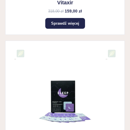
Vitaxir
159,00 zł
318,00 zł
Sprawdź więcej