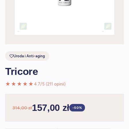
Uroda i Anti-aging
Tricore
★★★★★
4.7/5 (211 opinii)
157,00 zł
314,00 zł
-50%