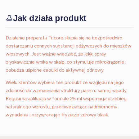
Jak działa produkt
Działanie preparatu Tricore skupia się na bezpośrednim
dostarczaniu cennych substancji odżywczych do mieszków
włosowych. Jest ważne wiedzieć, że lekki spray
błyskawicznie wnika w skalp, co stymuluje mikrokrążenie i
pobudza uśpione cebulki do aktywnej odnowy.
Wielu klientów wybiera ten produkt ze względu na jego
zdolność do wzmacniania struktury pasm u samej nasady.
Regularna aplikacja w formule 25 ml wspomaga przebieg
naturalnego wzrostu, przeciwdziałając nadmiernemu
wypadaniu i przywracając fryzurze zdrowy blask.