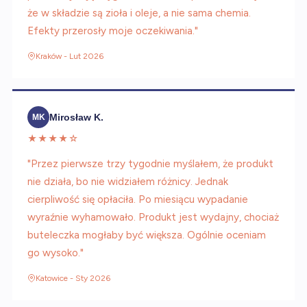
że w składzie są zioła i oleje, a nie sama chemia.
Efekty przerosły moje oczekiwania."
Kraków - Lut 2026
Mirosław K.
MK
★★★★☆
"Przez pierwsze trzy tygodnie myślałem, że produkt
nie działa, bo nie widziałem różnicy. Jednak
cierpliwość się opłaciła. Po miesiącu wypadanie
wyraźnie wyhamowało. Produkt jest wydajny, chociaż
buteleczka mogłaby być większa. Ogólnie oceniam
go wysoko."
Katowice - Sty 2026