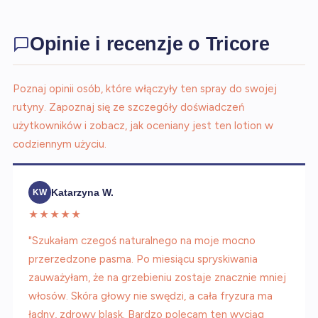
Opinie i recenzje o Tricore
Poznaj opinii osób, które włączyły ten spray do swojej
rutyny. Zapoznaj się ze szczegóły doświadczeń
użytkowników i zobacz, jak oceniany jest ten lotion w
codziennym użyciu.
Katarzyna W.
KW
★★★★★
"Szukałam czegoś naturalnego na moje mocno
przerzedzone pasma. Po miesiącu spryskiwania
zauważyłam, że na grzebieniu zostaje znacznie mniej
włosów. Skóra głowy nie swędzi, a cała fryzura ma
ładny, zdrowy blask. Bardzo polecam ten wyciąg