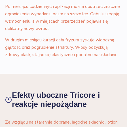
Po miesiącu codziennych aplikacji można dostrzec znaczne
ograniczenie wypadaniu pasm na szczotce. Cebulki ulegają
wzmocnieniu, a w miejscach przerzedzeń pojawia się
delikatny nowy wzrost.
W drugim miesiącu kuracji cała fryzura zyskuje widoczną
gęstość oraz pogrubienie struktury. Włosy odzyskują
zdrowy blask, stając się elastyczne i podatne na układanie.
Efekty uboczne Tricore i
reakcje niepożądane
Ze względu na starannie dobrane, łagodne składniki, lotion