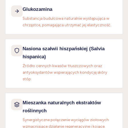
Glukozamina
Substancja budulcowa naturalnie występująca w
chrząstce, pomagająca utrzymać jej elastyczność.
Nasiona szałwii hiszpańskiej (Salvia
hispanica)
Źródło cennych kwasów tłuszczowych oraz
antyoksydantów wspierających kondycję skóry
stóp.
Mieszanka naturalnych ekstraktów
roślinnych
Synergistyczne połączenie wyciągów ziołowych
wzmacniające działanie regeneracyjne i kojące.