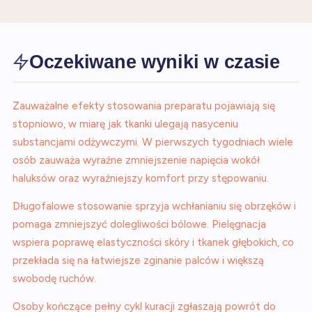
Oczekiwane wyniki w czasie
Zauważalne efekty stosowania preparatu pojawiają się
stopniowo, w miarę jak tkanki ulegają nasyceniu
substancjami odżywczymi. W pierwszych tygodniach wiele
osób zauważa wyraźne zmniejszenie napięcia wokół
haluksów oraz wyraźniejszy komfort przy stępowaniu.
Długofalowe stosowanie sprzyja wchłanianiu się obrzęków i
pomaga zmniejszyć dolegliwości bólowe. Pielęgnacja
wspiera poprawę elastyczności skóry i tkanek głębokich, co
przekłada się na łatwiejsze zginanie palców i większą
swobodę ruchów.
Osoby kończące pełny cykl kuracji zgłaszają powrót do