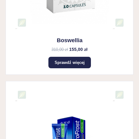
Boswellia
155,00 zł
310,00 zł
Sprawdź więcej