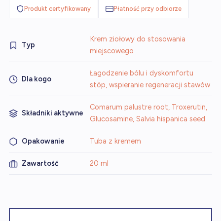
Produkt certyfikowany
Płatność przy odbiorze
Krem ziołowy do stosowania
Typ
miejscowego
Łagodzenie bólu i dyskomfortu
Dla kogo
stóp, wspieranie regeneracji stawów
Comarum palustre root, Troxerutin,
Składniki aktywne
Glucosamine, Salvia hispanica seed
Opakowanie
Tuba z kremem
Zawartość
20 ml