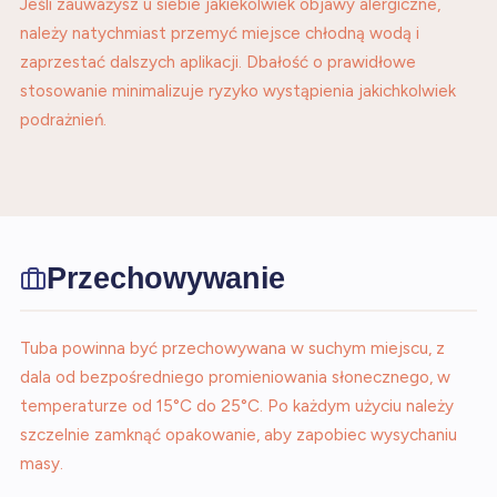
Jeśli zauważysz u siebie jakiekolwiek objawy alergiczne,
należy natychmiast przemyć miejsce chłodną wodą i
zaprzestać dalszych aplikacji. Dbałość o prawidłowe
stosowanie minimalizuje ryzyko wystąpienia jakichkolwiek
podrażnień.
Przechowywanie
Tuba powinna być przechowywana w suchym miejscu, z
dala od bezpośredniego promieniowania słonecznego, w
temperaturze od 15°C do 25°C. Po każdym użyciu należy
szczelnie zamknąć opakowanie, aby zapobiec wysychaniu
masy.