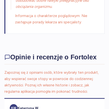
odbudować dobre nawyki pielęgnacyjne bez
obciążania organizmu.
Informacja o charakterze poglądowym. Nie
zastępuje porady lekarza ani specjalisty.
Opinie i recenzje o Fortolex
Zapoznaj się z opiniami osób, które wybrały ten produkt,
aby wspierać swoje stopy w powrocie do codziennej
aktywności. Poznaj ich własne historie i zobacz, jak
regularna aplikacja pomogła im pokonać trudności.
Katarzyna W.
KW