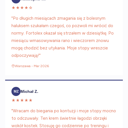
★★★★☆
"Po długich miesiącach zmagania się z bolesnym
haluksem szukałam czegoś, co pozwoli mi wrócić do
normy. Fortolex okazał się strzałem w dziesiątkę. Po
miesiącu wmasowywania rano i wieczorem znowu
mogę chodzić bez utykania. Moje stopy wreszcie
odpoczywają!"
Warszawa - Mar 2026
Michał Z.
MZ
★★★★★
"Wracam do biegania po kontuzji i moje stopy mocno
to odczuwały. Ten krem świetnie łagodzi obrzęki
wokół kostek. Stosuję go codziennie po treningu i