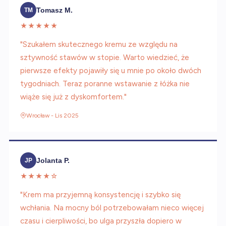
Tomasz M.
TM
★★★★★
"Szukałem skutecznego kremu ze względu na
sztywność stawów w stopie. Warto wiedzieć, że
pierwsze efekty pojawiły się u mnie po około dwóch
tygodniach. Teraz poranne wstawanie z łóżka nie
wiąże się już z dyskomfortem."
Wrocław - Lis 2025
Jolanta P.
JP
★★★★☆
"Krem ma przyjemną konsystencję i szybko się
wchłania. Na mocny ból potrzebowałam nieco więcej
czasu i cierpliwości, bo ulga przyszła dopiero w