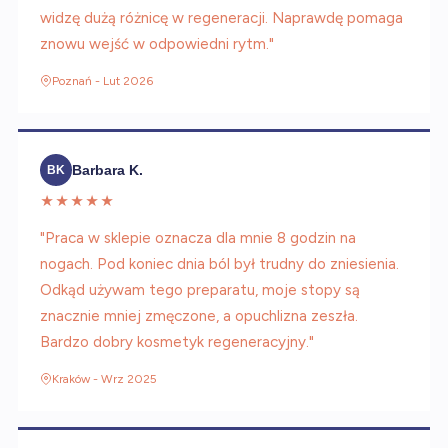
widzę dużą różnicę w regeneracji. Naprawdę pomaga
znowu wejść w odpowiedni rytm."
Poznań - Lut 2026
Barbara K.
BK
★★★★★
"Praca w sklepie oznacza dla mnie 8 godzin na
nogach. Pod koniec dnia ból był trudny do zniesienia.
Odkąd używam tego preparatu, moje stopy są
znacznie mniej zmęczone, a opuchlizna zeszła.
Bardzo dobry kosmetyk regeneracyjny."
Kraków - Wrz 2025