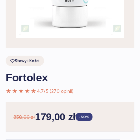
Stawy i Kości
Fortolex
★★★★★
4.7/5 (270 opinii)
179,00 zł
358,00 zł
-50%