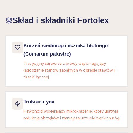
Skład i składniki Fortolex
Korzeń siedmiopalecznika błotnego
(Comarum palustre)
Tradycyjny surowiec ziołowy wspomagający
łagodzenie stanów zapalnych w obrębie stawów i
tkanki łącznej.
Trokserutyna
Flawonoid wspierający mikrokrążenie, który ułatwia
redukcję obrzęków i zmniejsza uczucie ciężkich nóg.