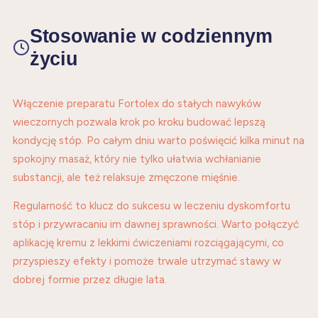
Stosowanie w codziennym
życiu
Włączenie preparatu Fortolex do stałych nawyków
wieczornych pozwala krok po kroku budować lepszą
kondycję stóp. Po całym dniu warto poświęcić kilka minut na
spokojny masaż, który nie tylko ułatwia wchłanianie
substancji, ale też relaksuje zmęczone mięśnie.
Regularność to klucz do sukcesu w leczeniu dyskomfortu
stóp i przywracaniu im dawnej sprawności. Warto połączyć
aplikację kremu z lekkimi ćwiczeniami rozciągającymi, co
przyspieszy efekty i pomoże trwale utrzymać stawy w
dobrej formie przez długie lata.