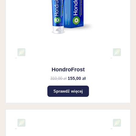
HondroFrost
155,00 zł
310,00 zł
Sprawdź więcej