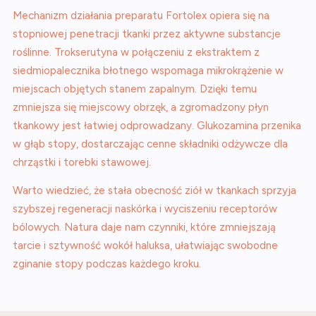
Mechanizm działania preparatu Fortolex opiera się na
stopniowej penetracji tkanki przez aktywne substancje
roślinne. Trokserutyna w połączeniu z ekstraktem z
siedmiopalecznika błotnego wspomaga mikrokrążenie w
miejscach objętych stanem zapalnym. Dzięki temu
zmniejsza się miejscowy obrzęk, a zgromadzony płyn
tkankowy jest łatwiej odprowadzany. Glukozamina przenika
w głąb stopy, dostarczając cenne składniki odżywcze dla
chrząstki i torebki stawowej.
Warto wiedzieć, że stała obecność ziół w tkankach sprzyja
szybszej regeneracji naskórka i wyciszeniu receptorów
bólowych. Natura daje nam czynniki, które zmniejszają
tarcie i sztywność wokół haluksa, ułatwiając swobodne
zginanie stopy podczas każdego kroku.