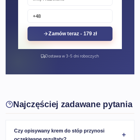
Zamów teraz - 179 zł
Dostawa w 3-5 dni roboczych
Najczęściej zadawane pytania
Czy opisywany krem do stóp przynosi
oczekiwane rezultaty?