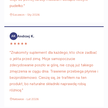
pudełko."
Szczecin - Sty 2026
Andrzej K.
AK
★★★★★
"Znakomity suplement dla każdego, kto chce zadbać
o jelita przed zimą. Moje samopoczucie
zdecydowanie poszło w górę, nie czuję już takiego
zmęczenia w ciągu dnia. Trawienie przebiega płynnie i
bezproblemowo. Cieszę się, że trafiłem na ten
produkt, bo naturalne składniki naprawdę robią
różnicę."
Katowice - Lut 2026