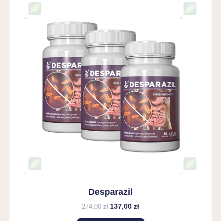
Desparazil
137,00 zł
274,00 zł