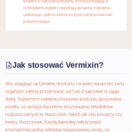
Bogate w naturalne enzymy, które pomagają w
rozkładaniu białek i wspierają sprawne trawienie,
ułatwiając jednocześnie oczyszczanie przewodu
pokarmowego.
Jak stosować Vermixin?
Aby osiągnąć optymalne rezultaty i w pełni wesprzeć swój
organizm, należy przyjmować od 1 do 2 kapsułek w ciągu
doby. Suplement najlepiej stosować podczas spożywania
posiłku, co sprzyja lepszemu przyswajaniu składników
rozpuszczalnych w tłuszczach, takich jak olej konopny czy
kwasy tłuszczowe. Każdą kapsułkę należy popić
przynajmniej jedną szklanką niegazowanej wody, co