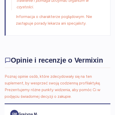
trawienie i pomaga utrzymać organizm w
czystości.
Informacja o charakterze poglądowym. Nie
zastępuje porady lekarza ani specjalisty.
Opinie i recenzje o Vermixin
Poznaj opinie osób, które zdecydowały się na ten
suplement, by wesprzeć swoją codzienną profilaktykę.
Prezentujemy różne punkty widzenia, aby pomóc Ci w
podjęciu świadomej decyzji o zakupie.
Grażyna M.
GM