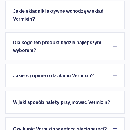
Jakie składniki aktywne wchodzą w skład
Vermixin?
Dla kogo ten produkt będzie najlepszym
wyborem?
Jakie są opinie o działaniu Vermixin?
W jaki sposób należy przyjmować Vermixin?
Czy kupię Vermixin w aptece stacjonarnej?