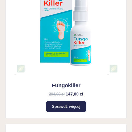
Fungokiller
147,00 zł
294,00 zł
Sprawdź więcej