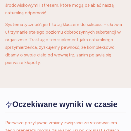
środowiskowymi i stresem, które mogą osłabiać naszą
naturalną odporność.
Systematyczność jest tutaj kluczem do sukcesu – ułatwia
utrzymanie stałego poziomu dobroczynnych substancji w
organizmie. Traktując ten suplement jako naturalnego
sprzymierzeńca, zyskujemy pewność, że kompleksowo
dbamy o swoje ciało od wewnątrz, zanim pojawią się
pierwsze kłopoty.
Oczekiwane wyniki w czasie
Pierwsze pozytywne zmiany związane ze stosowaniem
tego preparatu można zauważyć już po kilkunastu dniach.