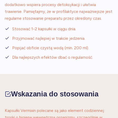
dodatkowo wspiera procesy detoksykacji i ułatwia
trawienie. Pamiętajmy, że w profilaktyce najważniejsze jest
regularne stosowanie preparatu przez określony czas.
Stosować 1-2 kapsułki w ciągu dnia.
Przyjmować najlepiej w trakcie jedzenia.
Popijać obficie czystą wodą (min. 200 ml).
Dla najlepszych efektów dbać o regularność.
Wskazania do stosowania
Kapsułki Vermixin polecane są jako element codziennej
troski o higienę wewnętrzną organizmu, szczególnie w