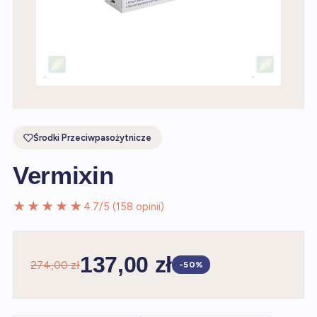
Środki Przeciwpasożytnicze
Vermixin
★★★★★
4.7/5 (158 opinii)
137,00 zł
274,00 zł
-50%