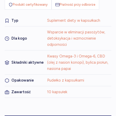
Produkt certyfikowany
Płatność przy odbiorze
Typ
Suplement diety w kapsułkach
Wsparcie w eliminacji pasożytów,
Dla kogo
detoksykacja i wzmocnienie
odporności
Kwasy Omega-3 i Omega-6, CBD
Składniki aktywne
(olej z nasion konopi), bylica piołun,
nasiona papai
Opakowanie
Pudełko z kapsułkami
Zawartość
10 kapsułek