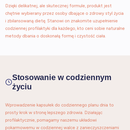
Dzięki delikatnej, ale skutecznej formule, produkt jest
chętnie wybierany przez osoby dbające o zdrowy styl życia
i zbilansowaną dietę. Stanowi on znakomite uzupełnienie
codziennej profilaktyki dla każdego, kto ceni sobie naturalne
metody dbania o doskonałą formę i czystość ciała.
Stosowanie w codziennym
życiu
Wprowadzenie kapsułek do codziennego planu dnia to
prosty krok w stronę lepszego zdrowia. Działając
profilaktycznie, pomagamy naszemu układowi
pokarmowemu w codziennej walce z zanieczyszczeniami