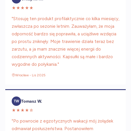
★★★★★
"Stosuję ten produkt profilaktycznie co kilka miesięcy,
zwłaszcza po sezonie letnim. Zauważyłam, że moja
odporność bardzo się poprawiła, a uciążliwe wzdęcia
po prostu zniknęły. Moje trawienie działa teraz bez
zarzutu, a ja mam znacznie więcej energii do
codziennych aktywności. Kapsułki są małe i bardzo
wygodne do połykania."
Wrocław - Lis 2025
Tomasz W.
TW
★★★★☆
"Po powrocie z egzotycznych wakacji mój żołądek
odmawiał posłuszeństwa. Postanowiłem