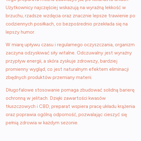
Użytkownicy najczęściej wskazują na wyraźną lekkość w
brzuchu, rzadsze wzdęcia oraz znacznie lepsze trawienie po
codziennych posiłkach, co bezpośrednio przekłada się na
lepszy humor.
W miarę upływu czasu i regularnego oczyszczania, organizm
zaczyna odzyskiwać siły witalne. Odczuwalny jest wyraźny
przypływ energii, a skóra zyskuje zdrowszy, bardziej
promienny wygląd, co jest naturalnym efektem eliminacji
zbędnych produktów przemiany materii.
Długofalowe stosowanie pomaga zbudować solidną barierę
ochronną w jelitach. Dzięki zawartości kwasów
tłuszczowych i CBD, preparat wspiera pracę układu krążenia
oraz poprawia ogólną odporność, pozwalając cieszyć się
pełnią zdrowia w każdym sezonie.