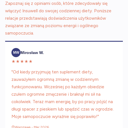
Zapoznaj się z opiniami osób, które zdecydowały się
włączyć Insuwell do swojej codziennej diety. Poniższe
relacje przedstawiają doświadczenia użytkowników
związane ze zmianą poziomu energii i ogólnego
samopoczucia.
Mirosław W.
MW
★★★★★
"Od kiedy przyjmuję ten suplement diety,
zauważyłem ogromną zmianę w codziennym
funkcjonowaniu. Wcześniej po każdym obiedzie
czułem ogromne zmęczenie i braknął mi sił na
cokolwiek. Teraz mam energię, by po pracy pójść na
długi spacer z pieskiem lub spędzić czas w ogrodzie.
Moje samopoczucie wyraźnie się poprawiło!"
Warszawa - Mar 2026