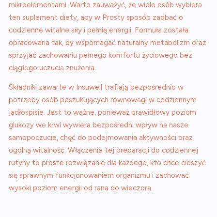
mikroelementami. Warto zauważyć, że wiele osób wybiera
ten suplement diety, aby w Prosty sposób zadbać o
codzienne witalne siły i pełnię energii. Formuła została
opracowana tak, by wspomagać naturalny metabolizm oraz
sprzyjać zachowaniu pełnego komfortu życiowego bez
ciągłego uczucia znużenia.
Składniki zawarte w Insuwell trafiają bezpośrednio w
potrzeby osób poszukujących równowagi w codziennym
jadłospisie. Jest to ważne, ponieważ prawidłowy poziom
glukozy we krwi wywiera bezpośredni wpływ na nasze
samopoczucie, chęć do podejmowania aktywności oraz
ogólną witalność. Włączenie tej preparacji do codziennej
rutyny to proste rozwiązanie dla każdego, kto chce cieszyć
się sprawnym funkcjonowaniem organizmu i zachować
wysoki poziom energii od rana do wieczora.