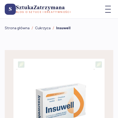
SztukaZatrzymana
S
BLOG O SZTUCE I KREATYWNOŚCI
Strona główna
/
Cukrzyca
/
Insuwell