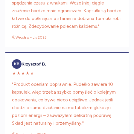
spędzania czasu z wnukami. Wcześniej ciągłe
znużenie bardzo mnie ograniczało. Kapsułki są bardzo
łatwe do połknięcia, a starannie dobrana formuła robi
różnicę. Zdecydowanie polecam każdemu."
Wrocław - Lis 2025
Krzysztof B.
KB
★★★★☆
"Produkt oceniam poprawnie. Pudełko zawiera 10
kapsułek, więc trzeba szybko pomyśleć o kolejnym
opakowaniu, co bywa nieco uciążliwe. Jednak jeśli
chodzi o samo działanie na metabolizm glukozy i
poziom energii – zauważyłem delikatną poprawę.
Skład jest naturalny i przemyślany."