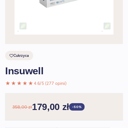
Cukrzyca
Insuwell
★★★★★
4.6/5 (277 opinii)
179,00 zł
358,00 zł
-50%