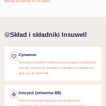
lepszą witalność na co dzień.
Skład i składniki Insuwell
Cynamon
Naturalny składnik roślinny, który wspiera wrażliwość
tkanek na insulinę i pomaga w sprawnej transporcie
glukozy do komórek.
Inozytol (witamina B8)
Substancja wspierająca pracę receptorów
insulinowych, co pomaga regulować właściwy