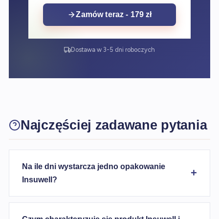
Zamów teraz - 179 zł
Dostawa w 3-5 dni roboczych
Najczęściej zadawane pytania
Na ile dni wystarcza jedno opakowanie
Insuwell?