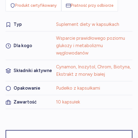
Produkt certyfikowany
Płatność przy odbiorze
Typ
Suplement diety w kapsułkach
Wsparcie prawidłowego poziomu
Dla kogo
glukozy i metabolizmu
węglowodanów
Cynamon, Inozytol, Chrom, Biotyna,
Składniki aktywne
Ekstrakt z morwy białej
Opakowanie
Pudełko z kapsułkami
Zawartość
10 kapsułek