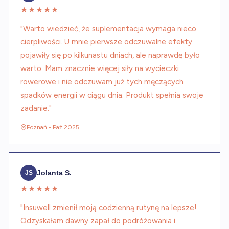
★★★★★
"Warto wiedzieć, że suplementacja wymaga nieco
cierpliwości. U mnie pierwsze odczuwalne efekty
pojawiły się po kilkunastu dniach, ale naprawdę było
warto. Mam znacznie więcej siły na wycieczki
rowerowe i nie odczuwam już tych męczących
spadków energii w ciągu dnia. Produkt spełnia swoje
zadanie."
Poznań - Paź 2025
Jolanta S.
JS
★★★★★
"Insuwell zmienił moją codzienną rutynę na lepsze!
Odzyskałam dawny zapał do podróżowania i