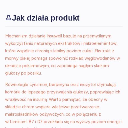
Jak działa produkt
Mechanizm działania Insuwell bazuje na przemyślanym
wykorzystaniu naturalnych ekstraktów i mikroelementów,
które wspólnie chronią stabilny poziom cukru. Ekstrakt z
morwy białej pomaga spowolnić rozkład węglowodanów w
układzie pokarmowym, co zapobiega nagłym skokom
glukozy po posiłku.
Równolegle cynamon, berberyna oraz inozytol stymulują
komórki do lepszego przyswajania glukozy, poprawiając ich
wrażliwość na insulinę. Warto pamiętać, że obecny w
składzie chrom wspiera właściwe przetwarzanie
makroskładników odżywczych, co w połączeniu z
witaminami B7 i D3 przekłada się na wyższy poziom energii i