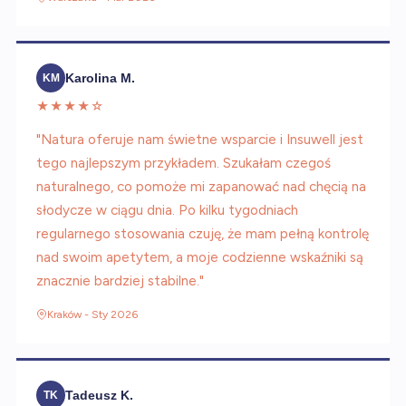
Karolina M.
KM
★★★★☆
"Natura oferuje nam świetne wsparcie i Insuwell jest
tego najlepszym przykładem. Szukałam czegoś
naturalnego, co pomoże mi zapanować nad chęcią na
słodycze w ciągu dnia. Po kilku tygodniach
regularnego stosowania czuję, że mam pełną kontrolę
nad swoim apetytem, a moje codzienne wskaźniki są
znacznie bardziej stabilne."
Kraków - Sty 2026
Tadeusz K.
TK