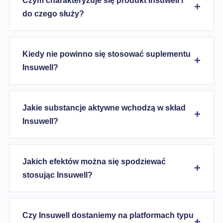
Czym charakteryzuje się produkt Insuwell i
do czego służy?
Kiedy nie powinno się stosować suplementu
Insuwell?
Jakie substancje aktywne wchodzą w skład
Insuwell?
Jakich efektów można się spodziewać
stosując Insuwell?
Czy Insuwell dostaniemy na platformach typu