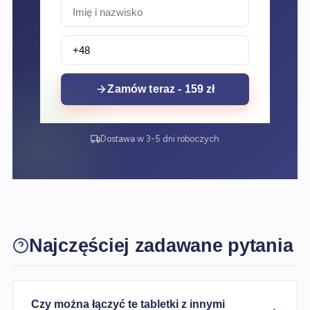
Zamów teraz - 159 zł
Dostawa w 3-5 dni roboczych
Najczęściej zadawane pytania
Czy można łączyć te tabletki z innymi