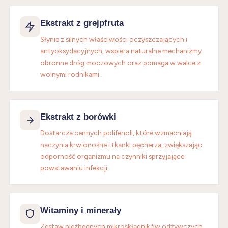
Ekstrakt z grejpfruta
Słynie z silnych właściwości oczyszczających i
antyoksydacyjnych, wspiera naturalne mechanizmy
obronne dróg moczowych oraz pomaga w walce z
wolnymi rodnikami.
Ekstrakt z borówki
Dostarcza cennych polifenoli, które wzmacniają
naczynia krwionośne i tkanki pęcherza, zwiększając
odporność organizmu na czynniki sprzyjające
powstawaniu infekcji.
Witaminy i minerały
Zestaw niezbędnych mikroskładników odżywczych,