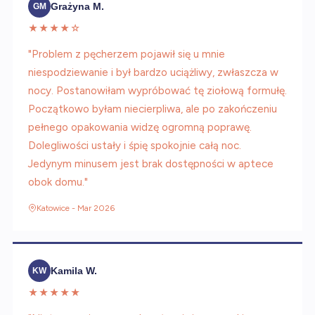
Grażyna M.
GM
★★★★☆
"Problem z pęcherzem pojawił się u mnie
niespodziewanie i był bardzo uciążliwy, zwłaszcza w
nocy. Postanowiłam wypróbować tę ziołową formułę.
Początkowo byłam niecierpliwa, ale po zakończeniu
pełnego opakowania widzę ogromną poprawę.
Dolegliwości ustały i śpię spokojnie całą noc.
Jedynym minusem jest brak dostępności w aptece
obok domu."
Katowice - Mar 2026
Kamila W.
KW
★★★★★