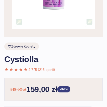
Zdrowie Kobiety
Cystiolla
★★★★★
4.7/5 (216 opinii)
159,00 zł
318,00 zł
-50%