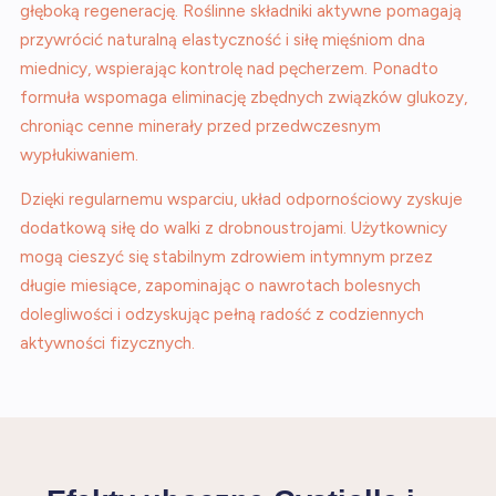
głęboką regenerację. Roślinne składniki aktywne pomagają
przywrócić naturalną elastyczność i siłę mięśniom dna
miednicy, wspierając kontrolę nad pęcherzem. Ponadto
formuła wspomaga eliminację zbędnych związków glukozy,
chroniąc cenne minerały przed przedwczesnym
wypłukiwaniem.
Dzięki regularnemu wsparciu, układ odpornościowy zyskuje
dodatkową siłę do walki z drobnoustrojami. Użytkownicy
mogą cieszyć się stabilnym zdrowiem intymnym przez
długie miesiące, zapominając o nawrotach bolesnych
dolegliwości i odzyskując pełną radość z codziennych
aktywności fizycznych.