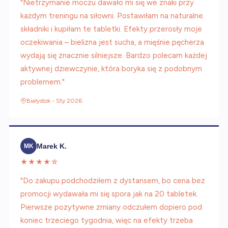
"Nietrzymanie moczu dawało mi się we znaki przy
każdym treningu na siłowni. Postawiłam na naturalne
składniki i kupiłam te tabletki. Efekty przerosły moje
oczekiwania – bielizna jest sucha, a mięśnie pęcherza
wydają się znacznie silniejsze. Bardzo polecam każdej
aktywnej dziewczynie, która boryka się z podobnym
problemem."
Białystok - Sty 2026
Marek K.
MK
★★★★☆
"Do zakupu podchodziłem z dystansem, bo cena bez
promocji wydawała mi się spora jak na 20 tabletek.
Pierwsze pozytywne zmiany odczułem dopiero pod
koniec trzeciego tygodnia, więc na efekty trzeba