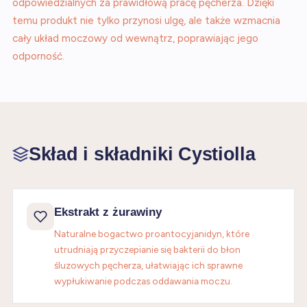
odpowiedzialnych za prawidłową pracę pęcherza. Dzięki
temu produkt nie tylko przynosi ulgę, ale także wzmacnia
cały układ moczowy od wewnątrz, poprawiając jego
odporność.
Skład i składniki Cystiolla
Ekstrakt z żurawiny
Naturalne bogactwo proantocyjanidyn, które
utrudniają przyczepianie się bakterii do błon
śluzowych pęcherza, ułatwiając ich sprawne
wypłukiwanie podczas oddawania moczu.