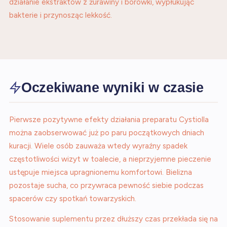
działanie ekstraktów z żurawiny i borówki, wypłukując
bakterie i przynosząc lekkość.
Oczekiwane wyniki w czasie
Pierwsze pozytywne efekty działania preparatu Cystiolla
można zaobserwować już po paru początkowych dniach
kuracji. Wiele osób zauważa wtedy wyraźny spadek
częstotliwości wizyt w toalecie, a nieprzyjemne pieczenie
ustępuje miejsca upragnionemu komfortowi. Bielizna
pozostaje sucha, co przywraca pewność siebie podczas
spacerów czy spotkań towarzyskich.
Stosowanie suplementu przez dłuższy czas przekłada się na