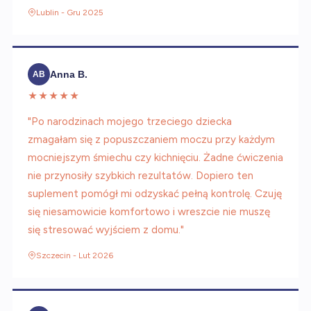
Lublin - Gru 2025
Anna B.
AB
★★★★★
"Po narodzinach mojego trzeciego dziecka
zmagałam się z popuszczaniem moczu przy każdym
mocniejszym śmiechu czy kichnięciu. Żadne ćwiczenia
nie przynosiły szybkich rezultatów. Dopiero ten
suplement pomógł mi odzyskać pełną kontrolę. Czuję
się niesamowicie komfortowo i wreszcie nie muszę
się stresować wyjściem z domu."
Szczecin - Lut 2026