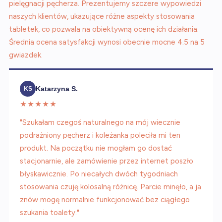
pielęgnacji pęcherza. Prezentujemy szczere wypowiedzi
naszych klientów, ukazujące różne aspekty stosowania
tabletek, co pozwala na obiektywną ocenę ich działania.
Średnia ocena satysfakcji wynosi obecnie mocne 4.5 na 5
gwiazdek.
Katarzyna S.
KS
★★★★★
"Szukałam czegoś naturalnego na mój wiecznie
podrażniony pęcherz i koleżanka poleciła mi ten
produkt. Na początku nie mogłam go dostać
stacjonarnie, ale zamówienie przez internet poszło
błyskawicznie. Po niecałych dwóch tygodniach
stosowania czuję kolosalną różnicę. Parcie minęło, a ja
znów mogę normalnie funkcjonować bez ciągłego
szukania toalety."