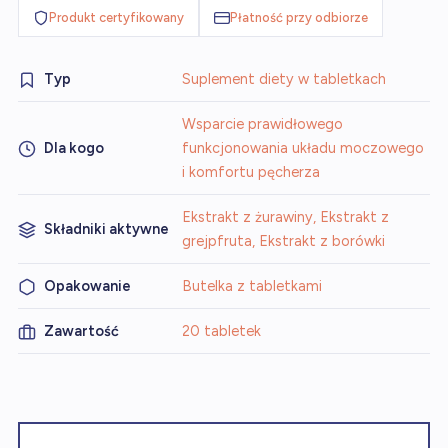
Produkt certyfikowany
Płatność przy odbiorze
Typ
Suplement diety w tabletkach
Wsparcie prawidłowego
Dla kogo
funkcjonowania układu moczowego
i komfortu pęcherza
Ekstrakt z żurawiny, Ekstrakt z
Składniki aktywne
grejpfruta, Ekstrakt z borówki
Opakowanie
Butelka z tabletkami
Zawartość
20 tabletek