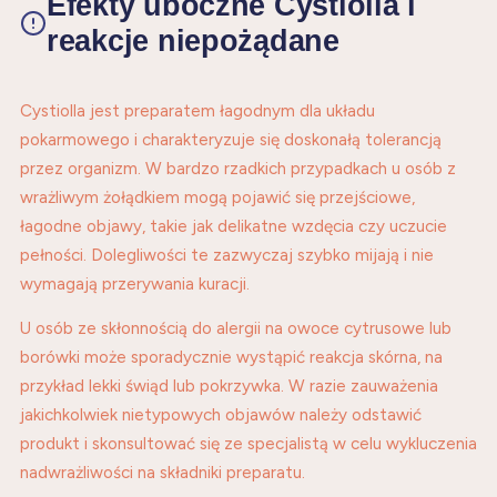
Efekty uboczne Cystiolla i
reakcje niepożądane
Cystiolla jest preparatem łagodnym dla układu
pokarmowego i charakteryzuje się doskonałą tolerancją
przez organizm. W bardzo rzadkich przypadkach u osób z
wrażliwym żołądkiem mogą pojawić się przejściowe,
łagodne objawy, takie jak delikatne wzdęcia czy uczucie
pełności. Dolegliwości te zazwyczaj szybko mijają i nie
wymagają przerywania kuracji.
U osób ze skłonnością do alergii na owoce cytrusowe lub
borówki może sporadycznie wystąpić reakcja skórna, na
przykład lekki świąd lub pokrzywka. W razie zauważenia
jakichkolwiek nietypowych objawów należy odstawić
produkt i skonsultować się ze specjalistą w celu wykluczenia
nadwrażliwości na składniki preparatu.