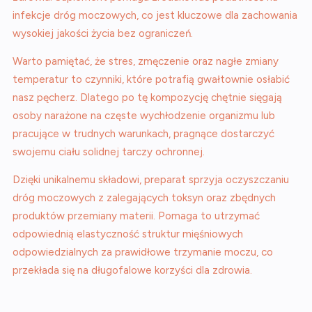
infekcje dróg moczowych, co jest kluczowe dla zachowania
wysokiej jakości życia bez ograniczeń.
Warto pamiętać, że stres, zmęczenie oraz nagłe zmiany
temperatur to czynniki, które potrafią gwałtownie osłabić
nasz pęcherz. Dlatego po tę kompozycję chętnie sięgają
osoby narażone na częste wychłodzenie organizmu lub
pracujące w trudnych warunkach, pragnące dostarczyć
swojemu ciału solidnej tarczy ochronnej.
Dzięki unikalnemu składowi, preparat sprzyja oczyszczaniu
dróg moczowych z zalegających toksyn oraz zbędnych
produktów przemiany materii. Pomaga to utrzymać
odpowiednią elastyczność struktur mięśniowych
odpowiedzialnych za prawidłowe trzymanie moczu, co
przekłada się na długofalowe korzyści dla zdrowia.