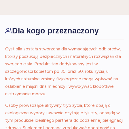
Dla kogo przeznaczony
Cystiolla została stworzona dla wymagających odbiorców,
którzy poszukują bezpiecznych i naturalnych rozwiązań dla
swojego ciała. Produkt ten dedykowany jest w
szczególności kobietom po 30. oraz 50. roku życia, u
których naturalne zmiany fizjologiczne mogą wpływać na
osłabienie mięśni dna miednicy i wywoływać kłopotliwe
nietrzymanie moczu.
Osoby prowadzące aktywny tryb życia, które dbają o
ekologiczne wybory i uważnie czytają etykiety, odnajdą w
tym produkcie idealnego partnera do codziennej pielęgnacji
zdrowia. Suplement pomaga zredukować podatność na