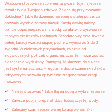
Właściwe stosowanie suplementu gwarantuje najlepsze
rezultaty dla Twojego zdrowia. Zaleca się przyjmowanie
dokładnie 1 tabletki dziennie, najlepiej o stałej porze, co
pozwala wyrobić zdrowy nawyk. Każdą dawkę należy
obficie popić niegazowaną wodą, co ułatwi przyswajanie
cennych ekstraktów roślinnych. Standardowy czas trwania
pełnej kuracji wzmacniającej pęcherz wynosi od 2 do 3
tygodni. W niektórych przypadkach, zależnie od
indywidualnych potrzeb organizmu, czas ten może zostać
nieznacznie wydłużony. Pamiętaj, że kluczem do sukcesu
jest systematyczność – regularne dostarczanie składników
odżywczych pozwala optymalnie zregenerować drogi
moczowe.
Należy stosować 1 tabletkę na dobę o wybranej porze.
Zawsze popijaj preparat dużą ilością czystej wody.
Zalecany czas nieprzerwanej kuracji wynosi 2-3