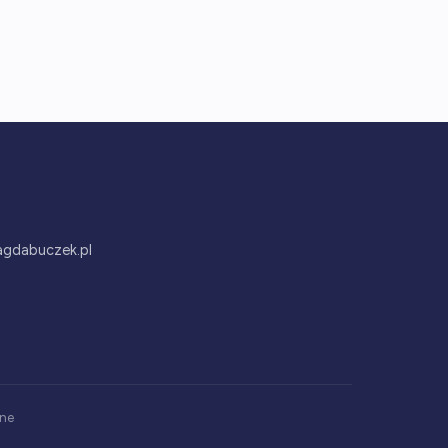
gdabuczek.pl
one