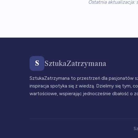
Ostatnia aktualizacja:
S
SztukaZatrzymana
SztukaZatrzymana to przestrzeń dla pasjonatów sz
inspiracja spotyka się z wiedzą. Dzielimy się tym, co
wartościowe, wspierając jednocześnie dbałość o z
Sz