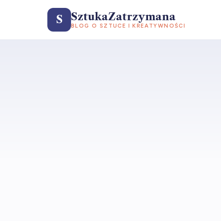
SztukaZatrzymana
S
BLOG O SZTUCE I KREATYWNOŚCI