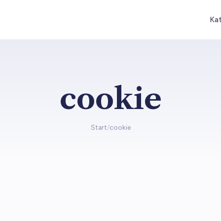
Ka
cookie
Start
/
cookie