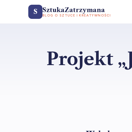
SztukaZatrzymana
S
BLOG O SZTUCE I KREATYWNOŚCI
Projekt „