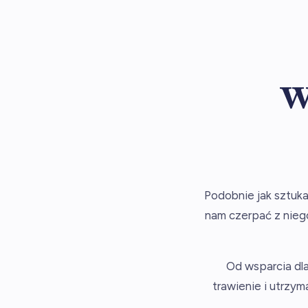
W
Podobnie jak sztuka
nam czerpać z nieg
Od wsparcia dla
trawienie i utrzy