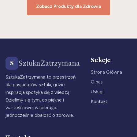
Zobacz Produkty dla Zdrowia
Sekcje
SztukaZatrzymana
S
Strona Główna
SztukaZatrzymana to przestrzeń
O nas
dla pasjonatów sztuki, gdzie
Usługi
inspiracja spotyka się z wiedzą.
Dzielimy się tym, co piękne i
Kontakt
wartościowe, wspierając
jednocześnie dbałość o zdrowie.