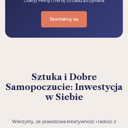
Odkryj Pełną Ofertę SztukaZatrzymana
Skontaktuj się
Sztuka i Dobre
Samopoczucie: Inwestycja
w Siebie
Wierzymy, że prawdziwa kreatywność i radość z