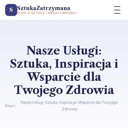
SztukaZatrzymana
S
BLOG O SZTUCE I KREATYWNOŚCI
Nasze Usługi:
Sztuka, Inspiracja i
Wsparcie dla
Twojego Zdrowia
Nasze Usługi: Sztuka, Inspiracja i Wsparcie dla Twojego
Start
/
Zdrowia