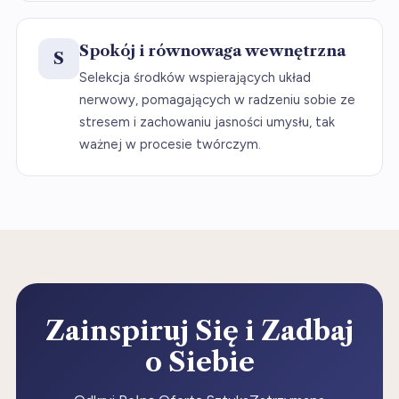
Spokój i równowaga wewnętrzna
S
Selekcja środków wspierających układ
nerwowy, pomagających w radzeniu sobie ze
stresem i zachowaniu jasności umysłu, tak
ważnej w procesie twórczym.
Zainspiruj Się i Zadbaj
o Siebie