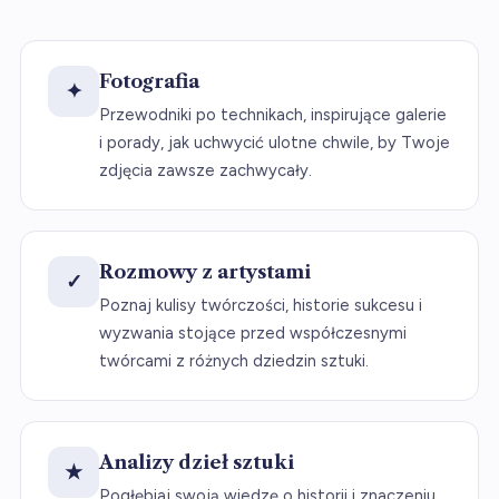
Fotografia
✦
Przewodniki po technikach, inspirujące galerie
i porady, jak uchwycić ulotne chwile, by Twoje
zdjęcia zawsze zachwycały.
Rozmowy z artystami
✓
Poznaj kulisy twórczości, historie sukcesu i
wyzwania stojące przed współczesnymi
twórcami z różnych dziedzin sztuki.
Analizy dzieł sztuki
★
Pogłębiaj swoją wiedzę o historii i znaczeniu